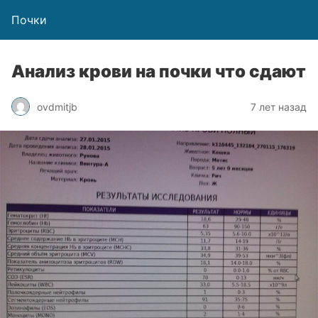
Почки
Анализ крови на почки что сдают
ovdmitjb
7 лет назад