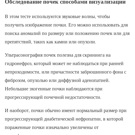
Обследование почек способами визуализации
В этом тесте используются звуковые волны, чтобы
получить изображение почки. Его можно использовать для
поиска аномалий по размеру или положению почек или для
препятствий, таких как камни или опухоли.
Ультрасонография почек полезна для скрининга на
гидронефроз, который может не наблюдаться при ранней
непроходимости, или причастности забрюшинного фона с
фиброзом, опухолью или диффузной аденопатией.
Небольшие эхогенные почки наблюдаются при
прогрессирующей почечной недостаточности.
И наоборот, почки обычно имеют нормальный размер при
прогрессирующей диабетической нефропатии, в которой
пораженные почки изначально увеличены от