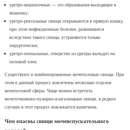
уретро-мошоночные — это образования выходящие в
мошонку;
уретро-ректальные свищи открываются в прямую кишку,
при этом инфекционные болезни, развившиеся
вследствие такого свища, устраняются только
хирургически;
уретро-пениальные, отверстие из уретры выходит на
половой член.
Существуют и комбинированные мочеполовые свищи. При
этом в данный процесс вовлечены несколько отделов
мочеполовой сферы. Чаще можно встретить
мочеточниково-пузырно-влагалищные свищи, в редких
случаях в этот процесс вовлекается кишечник.
Чем опасны свищи мочеиспускательного