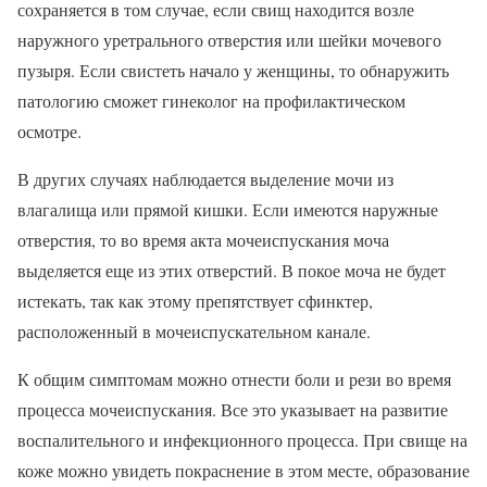
сохраняется в том случае, если свищ находится возле
наружного уретрального отверстия или шейки мочевого
пузыря. Если свистеть начало у женщины, то обнаружить
патологию сможет гинеколог на профилактическом
осмотре.
В других случаях наблюдается выделение мочи из
влагалища или прямой кишки. Если имеются наружные
отверстия, то во время акта мочеиспускания моча
выделяется еще из этих отверстий. В покое моча не будет
истекать, так как этому препятствует сфинктер,
расположенный в мочеиспускательном канале.
К общим симптомам можно отнести боли и рези во время
процесса мочеиспускания. Все это указывает на развитие
воспалительного и инфекционного процесса. При свище на
коже можно увидеть покраснение в этом месте, образование