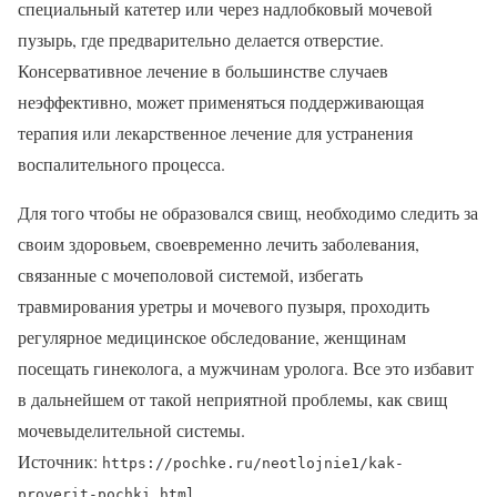
специальный катетер или через надлобковый мочевой
пузырь, где предварительно делается отверстие.
Консервативное лечение в большинстве случаев
неэффективно, может применяться поддерживающая
терапия или лекарственное лечение для устранения
воспалительного процесса.
Для того чтобы не образовался свищ, необходимо следить за
своим здоровьем, своевременно лечить заболевания,
связанные с мочеполовой системой, избегать
травмирования уретры и мочевого пузыря, проходить
регулярное медицинское обследование, женщинам
посещать гинеколога, а мужчинам уролога. Все это избавит
в дальнейшем от такой неприятной проблемы, как свищ
мочевыделительной системы.
Источник:
https://pochke.ru/neotlojnie1/kak-
proverit-pochki.html