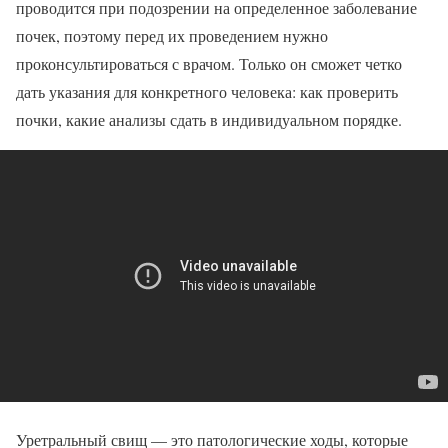
проводится при подозрении на определенное заболевание
почек, поэтому перед их проведением нужно
проконсультироваться с врачом. Только он сможет четко
дать указания для конкретного человека: как проверить
почки, какие анализы сдать в индивидуальном порядке.
Уретральный свищ — это патологические ходы, которые