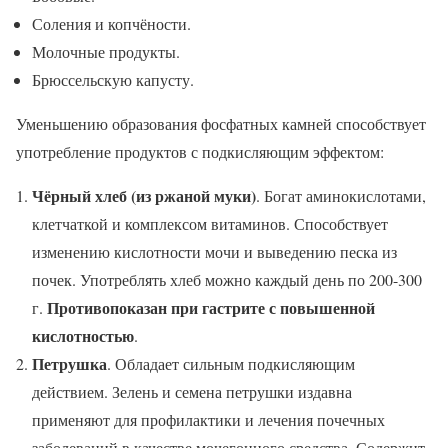
Соления и копчёности.
Молочные продукты.
Брюссельскую капусту.
Уменьшению образования фосфатных камней способствует
употребление продуктов с подкисляющим эффектом:
Чёрный хлеб (из ржаной муки)
. Богат аминокислотами,
клетчаткой и комплексом витаминов. Способствует
изменению кислотности мочи и выведению песка из
почек. Употреблять хлеб можно каждый день по 200-300
Противопоказан при гастрите с повышенной
г.
кислотностью
.
Петрушка
. Обладает сильным подкисляющим
действием. Зелень и семена петрушки издавна
применяют для профилактики и лечения почечных
заболеваний в качестве мочегонного средства. Содержит