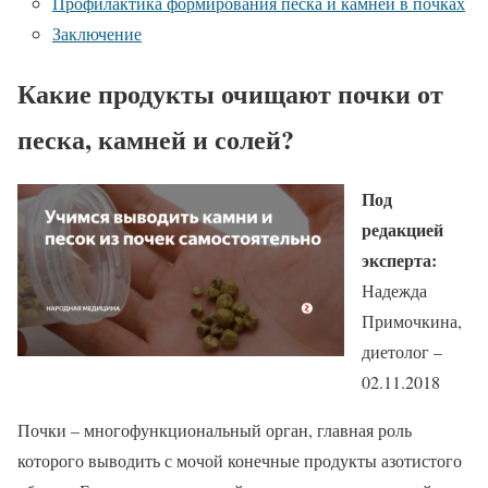
Профилактика формирования песка и камней в почках
Заключение
Какие продукты очищают почки от
песка, камней и солей?
Под
редакцией
эксперта:
Надежда
Примочкина,
диетолог –
02.11.2018
Почки – многофункциональный орган, главная роль
которого выводить с мочой конечные продукты азотистого