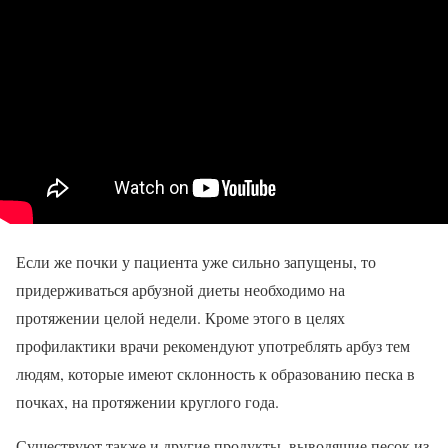
Если же почки у пациента уже сильно запущены, то
придерживаться арбузной диеты необходимо на
протяжении целой недели. Кроме этого в целях
профилактики врачи рекомендуют употреблять арбуз тем
людям, которые имеют склонность к образованию песка в
почках, на протяжении круглого года.
Существуют также и другие продукты, выводящие песок из