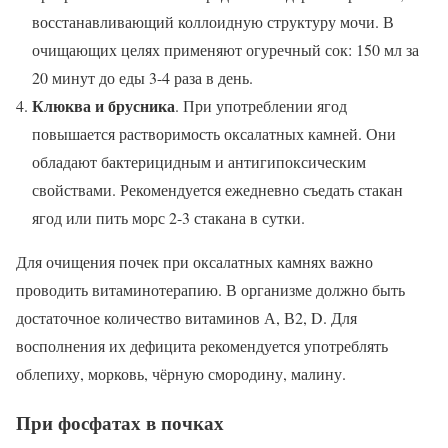
восстанавливающий коллоидную структуру мочи. В
очищающих целях применяют огуречный сок: 150 мл за
20 минут до еды 3-4 раза в день.
Клюква и брусника
. При употреблении ягод
повышается растворимость оксалатных камней. Они
обладают бактерицидным и антигипоксическим
свойствами. Рекомендуется ежедневно съедать стакан
ягод или пить морс 2-3 стакана в сутки.
Для очищения почек при оксалатных камнях важно
проводить витаминотерапию. В организме должно быть
достаточное количество витаминов А, В2, D. Для
восполнения их дефицита рекомендуется употреблять
облепиху, морковь, чёрную смородину, малину.
При фосфатах в почках