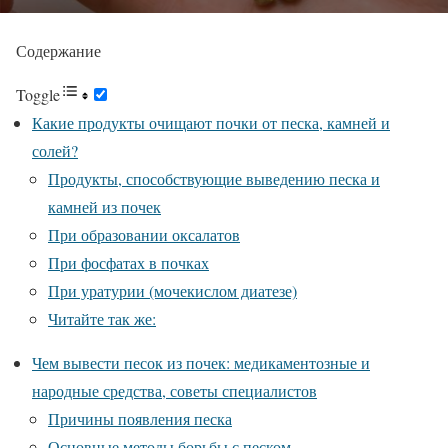
Содержание
Toggle
Какие продукты очищают почки от песка, камней и
солей?
Продукты, способствующие выведению песка и
камней из почек
При образовании оксалатов
При фосфатах в почках
При уратурии (мочекислом диатезе)
Читайте так же:
Чем вывести песок из почек: медикаментозные и
народные средства, советы специалистов
Причины появления песка
Основные методы борьбы с песком