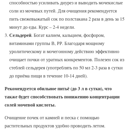
способностью усиливать диурез и выводить мочекислые
соли из мочевых путей. Для очищения рекомендуется
пить свежевыжатый сок по полстакана 2 раза в день за 15
минут до еды. Курс – 2-4 недели.
Сельдерей
. Богат калием, кальцием, фосфором,
витаминами группы В, РР. Благодаря мощному
уролитическому и мочегонному действию эффективно
очищает почки от уратных конкрементов. Полезен сок из
стеблей сельдерея (употреблять по 50 мл 2-3 раза в сутки
до приёма пищи в течение 10-14 дней).
Рекомендуется обильное питьё (до 3 л в сутки), что
также будет способствовать понижению концентрации
солей мочевой кислоты.
Очищение почек от камней и песка с помощью
растительных продуктов удобно проводить летом.