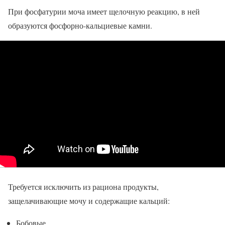
При фосфатурии моча имеет щелочную реакцию, в ней
образуются фосфорно-кальциевые камни.
Требуется исключить из рациона продукты,
защелачивающие мочу и содержащие кальций:
Бобовые.