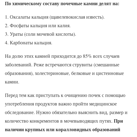
По химическому составу почечные камни делят на:
Оксалаты кальция (щавелевокислая известь).
Фосфаты кальция или калия.
Ураты (соли мочевой кислоты).
Карбонаты кальция.
На долю этих камней приходится до 85% всех случаев
заболеваний. Реже встречаются струвиты (смешанные
образования), холестериновые, белковые и цистеиновые
камни.
Перед тем как приступать к очищению почек с помощью
употребления продуктов важно пройти медицинское
обследование. Нужно обязательно выяснить вид, размер и
При
количество конкрементов в мочевыводящих путях.
наличии крупных или коралловидных образований