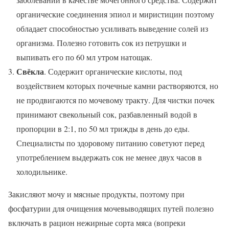
органические соединения эпиол и миристицин поэтому
обладает способностью усиливать выведение солей из
организма. Полезно готовить сок из петрушки и
выпивать его по 60 мл утром натощак.
Свёкла
. Содержит органические кислоты, под
воздействием которых почечные камни растворяются, но
не продвигаются по мочевому тракту. Для чистки почек
принимают свекольный сок, разбавленный водой в
пропорции в 2:1, по 50 мл трижды в день до еды.
Специалисты по здоровому питанию советуют перед
употреблением выдержать сок не менее двух часов в
холодильнике.
Закисляют мочу и мясные продукты, поэтому при
фосфатурии для очищения мочевыводящих путей полезно
включать в рацион нежирные сорта мяса (вопреки