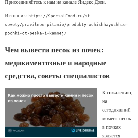
Присоединяйтесь к нам на канале Яндекс.Дзен.
Источник:
https://SpecialFood.ru/sf-
sovety/pravilnoe-pitanie/produkty-ochishhayushhie-
pochki-ot-peska-i-kamnej/
Чем вывести песок из почек:
медикаментозные и народные
средства, советы специалистов
К сожалению,
на
сегодняшний
момент песок
в почках
является