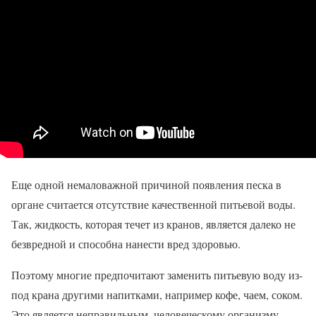
Еще одной немаловажной причиной появления песка в
органе считается отсутствие качественной питьевой воды.
Так, жидкость, которая течет из кранов, является далеко не
безвредной и способна нанести вред здоровью.
Поэтому многие предпочитают заменить питьевую воду из-
под крана другими напитками, например кофе, чаем, соком.
Это является неправильным, человеческому организму