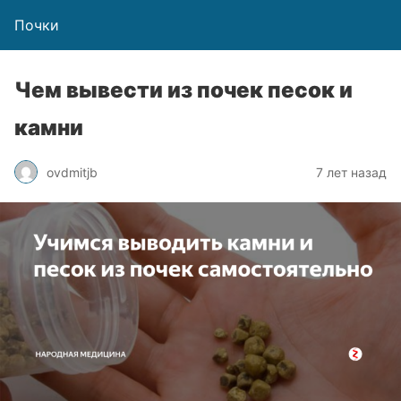
Почки
Чем вывести из почек песок и
камни
ovdmitjb
7 лет назад