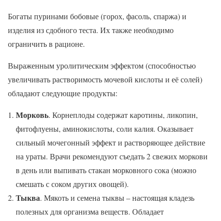
Богаты пуринами бобовые (горох, фасоль, спаржа) и
изделия из сдобного теста. Их также необходимо
ограничить в рационе.
Выраженным уролитическим эффектом (способностью
увеличивать растворимость мочевой кислоты и её солей)
обладают следующие продукты:
Морковь
. Корнеплоды содержат каротины, ликопин,
фитофлуены, аминокислоты, соли калия. Оказывает
сильный мочегонный эффект и растворяющее действие
на ураты. Врачи рекомендуют съедать 2 свежих моркови
в день или выпивать стакан морковного сока (можно
смешать с соком других овощей).
Тыква
. Мякоть и семена тыквы – настоящая кладезь
полезных для организма веществ. Обладает