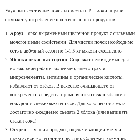
Улучшить состояние почек и сместить РН мочи вправо
поможет употребление ощелачивающих продуктов:
Арбуз
– ярко выраженный щелочной продукт с сильными
мочегонными свойствами. Для чистки почек необходимо
есть в арбузный сезон по 1-1,5 кг мякоти ежедневно.
Яблоки некислых сортов
. Содержат необходимые для
нормальной работы мочевыводящего тракта
микроэлементы, витамины и органические кислоты,
избавляют от отёков. В качестве очищающего от
конкрементов средства применяются свежие яблоки с
кожурой и свежевыжатый сок. Для хорошего эффекта
достаточно ежедневно съедать 2 яблока (или выпивать
стакан сока).
Огурец
– лучший продукт, ощелачивающий мочу и
прекрасное мочегонное средство. Содержит кремний,