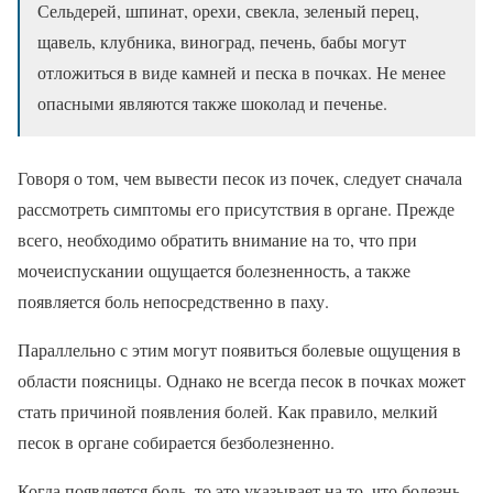
Сельдерей, шпинат, орехи, свекла, зеленый перец,
щавель, клубника, виноград, печень, бабы могут
отложиться в виде камней и песка в почках. Не менее
опасными являются также шоколад и печенье.
Говоря о том, чем вывести песок из почек, следует сначала
рассмотреть симптомы его присутствия в органе. Прежде
всего, необходимо обратить внимание на то, что при
мочеиспускании ощущается болезненность, а также
появляется боль непосредственно в паху.
Параллельно с этим могут появиться болевые ощущения в
области поясницы. Однако не всегда песок в почках может
стать причиной появления болей. Как правило, мелкий
песок в органе собирается безболезненно.
Когда появляется боль, то это указывает на то, что болезнь