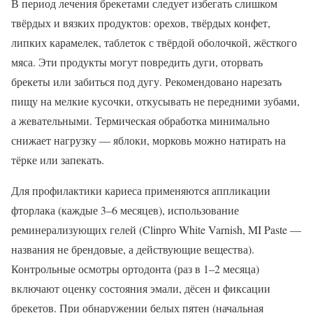
В период лечения брекетами следует избегать слишком
твёрдых и вязких продуктов: орехов, твёрдых конфет,
липких карамелек, таблеток с твёрдой оболочкой, жёсткого
мяса. Эти продукты могут повредить дуги, оторвать
брекеты или забиться под дугу. Рекомендовано нарезать
пищу на мелкие кусочки, откусывать не передними зубами,
а жевательными. Термическая обработка минимально
снижает нагрузку — яблоки, морковь можно натирать на
тёрке или запекать.
Для профилактики кариеса применяются аппликации
фторлака (каждые 3–6 месяцев), использование
реминерализующих гелей (Clinpro White Varnish, MI Paste —
названия не брендовые, а действующие вещества).
Контрольные осмотры ортодонта (раз в 1–2 месяца)
включают оценку состояния эмали, дёсен и фиксации
брекетов. При обнаружении белых пятен (начальная