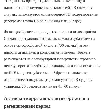
этих данных ортодонт рассчитывает величину и
направление перемещения каждого зуба. В сложных
случаях используется компьютерное 3D-моделирование
(программы типа Dolphin Imaging или 3Shape).
Фиксация брекетов проводится в один или два приёма.
Сначала протравливается эмаль каждого зуба гелем на
основе ортофосфорной кислоты (30 секунд), затем
наносится праймер и композитный цемент. Брекеты
размещаются на вестибулярной поверхности строго по
центру коронки с учётом вертикальной и горизонтальной
осей. У каждого зуба есть своё брекет-положение,
отличающееся по углам (торк, ангуляция). В среднем
установка 20 брекетов занимает 45–60 минут.
Активная коррекция, снятие брекетов и
ретенционный период