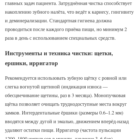
главных задач пациента. Затруднённая чистка способствует
накоплению зубного налёта, что ведёт к кариесу, гингивиту
и деминерализации. Стандартная гигиена должна
проводиться после каждого приёма пищи, но минимум 2
раза в день с использованием специальных средств.
Инструменты и техника чистки: щетки,
ершики, ирригатор
Рекомендуется использовать зубную щётку с ровной или
слегка вогнутой щетиной (индикация износа —
обесцвечивание щетины, раз в 3 месяца). Монопучковая
щётка позволяет очищать труднодоступные места вокруг
замков. Интердентальные ёршики (размеры 0.6–1.2 мм)
вводятся между дугой и эмалью, движением вперёд-назад
удаляют остатки пищи. Ирригатор (частота пульсации
1200–1800 импульсов в минуту, давление 3–6 бар)