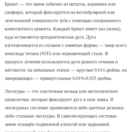
Брекет — это замок (обычно из металла, керамики или
сапфира), который фиксируется на вестибулярной или
лингвальной поверхности зуба с помощью специального
композитного цемента. Каждый брекет имеет паз (шлиц),
куда вставляется ортодонтическая дуга. Дуга
изготавливается из сплавов с памятью формы — чаще всего
никелида титана (NiTi) или нержавеющей стали. В
процессе лечения используются дуги разного сечения и
жёсткости: на начальных этапах — круглые 0.014 дюйма, на
завершающих — прямоугольные 0.019×0.025 дюйма.
Лигатуры — это эластичные кольца или металлические
проволочки, которые фиксируют дугу в пазе замка. В
лигатурных системах применяются либо цветные резинки,
либо стальные лигатуры. В самолигирующих системах
замок оснащён подвижной клипсой или задвижкой,