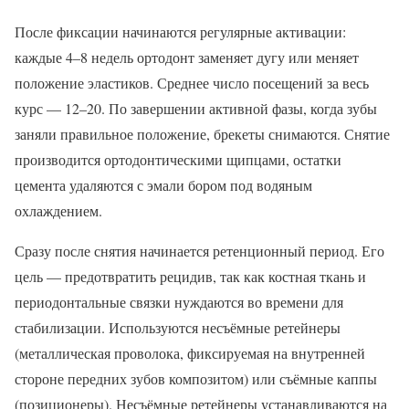
После фиксации начинаются регулярные активации:
каждые 4–8 недель ортодонт заменяет дугу или меняет
положение эластиков. Среднее число посещений за весь
курс — 12–20. По завершении активной фазы, когда зубы
заняли правильное положение, брекеты снимаются. Снятие
производится ортодонтическими щипцами, остатки
цемента удаляются с эмали бором под водяным
охлаждением.
Сразу после снятия начинается ретенционный период. Его
цель — предотвратить рецидив, так как костная ткань и
периодонтальные связки нуждаются во времени для
стабилизации. Используются несъёмные ретейнеры
(металлическая проволока, фиксируемая на внутренней
стороне передних зубов композитом) или съёмные каппы
(позиционеры). Несъёмные ретейнеры устанавливаются на