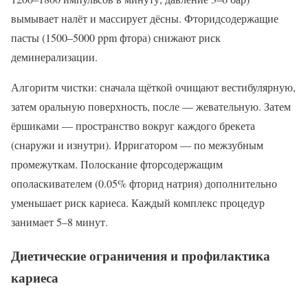
вымывает налёт и массирует дёсны. Фторидсодержащие
пасты (1500–5000 ppm фтора) снижают риск
деминерализации.
Алгоритм чистки: сначала щёткой очищают вестибулярную,
затем оральную поверхность, после — жевательную. Затем
ёршиками — пространство вокруг каждого брекета
(снаружи и изнутри). Ирригатором — по межзубным
промежуткам. Полоскание фторсодержащим
ополаскивателем (0.05% фторид натрия) дополнительно
уменьшает риск кариеса. Каждый комплекс процедур
занимает 5–8 минут.
Диетические ограничения и профилактика
кариеса