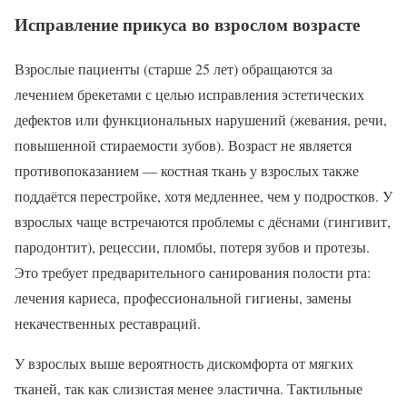
Исправление прикуса во взрослом возрасте
Взрослые пациенты (старше 25 лет) обращаются за
лечением брекетами с целью исправления эстетических
дефектов или функциональных нарушений (жевания, речи,
повышенной стираемости зубов). Возраст не является
противопоказанием — костная ткань у взрослых также
поддаётся перестройке, хотя медленнее, чем у подростков. У
взрослых чаще встречаются проблемы с дёснами (гингивит,
пародонтит), рецессии, пломбы, потеря зубов и протезы.
Это требует предварительного санирования полости рта:
лечения кариеса, профессиональной гигиены, замены
некачественных реставраций.
У взрослых выше вероятность дискомфорта от мягких
тканей, так как слизистая менее эластична. Тактильные