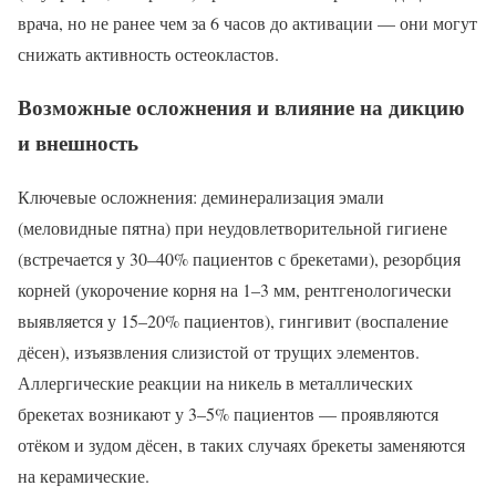
врача, но не ранее чем за 6 часов до активации — они могут
снижать активность остеокластов.
Возможные осложнения и влияние на дикцию
и внешность
Ключевые осложнения: деминерализация эмали
(меловидные пятна) при неудовлетворительной гигиене
(встречается у 30–40% пациентов с брекетами), резорбция
корней (укорочение корня на 1–3 мм, рентгенологически
выявляется у 15–20% пациентов), гингивит (воспаление
дёсен), изъязвления слизистой от трущих элементов.
Аллергические реакции на никель в металлических
брекетах возникают у 3–5% пациентов — проявляются
отёком и зудом дёсен, в таких случаях брекеты заменяются
на керамические.