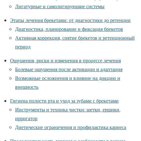
Лигатурные и самолигирующие системы
Этапы лечения брекетами: от диагностики до ретенции
Диагностика, планирование и фиксация брекетов
Активная коррекция, снятие брекетов и ретенционный
период
Ощущения, риски и изменения в процессе лечения
Болевые ощущения после активации и адаптация
Возможные осложнения и влияние на дикцию и
внешность
Гигиена полости рта и уход за зубами с брекетами
Инструменты и техника чистки: щетки, ершики,
ирригатор
Диетические ограничения и профилактика кариеса
Продолжительность лечения и особенности в разном