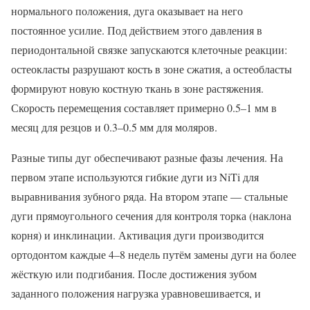
нормального положения, дуга оказывает на него
постоянное усилие. Под действием этого давления в
периодонтальной связке запускаются клеточные реакции:
остеокласты разрушают кость в зоне сжатия, а остеобласты
формируют новую костную ткань в зоне растяжения.
Скорость перемещения составляет примерно 0.5–1 мм в
месяц для резцов и 0.3–0.5 мм для моляров.
Разные типы дуг обеспечивают разные фазы лечения. На
первом этапе используются гибкие дуги из NiTi для
выравнивания зубного ряда. На втором этапе — стальные
дуги прямоугольного сечения для контроля торка (наклона
корня) и инклинации. Активация дуги производится
ортодонтом каждые 4–8 недель путём замены дуги на более
жёсткую или подгибания. После достижения зубом
заданного положения нагрузка уравновешивается, и