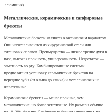
алюминия)
Металлические, керамические и сапфировые
брекеты
Металлические брекеты являются классическим вариантом.
Они изготавливаются из хирургической стали или
титановых сплавов. Преимущества — низкое трение дуги в
пазе, высокая прочность, универсальность. Недостаток —
заметность во рту. Комбинированные системы
предполагают установку керамических брекетов на
передние зубы (от клыка до клыка) и металлических на
жевательные.
Керамические брекеты — менее прочные, чем
металлические, но более эстетичные. Их размеры обычно
на 10–20% больше. Сапфировые брекеты прозрачны, не