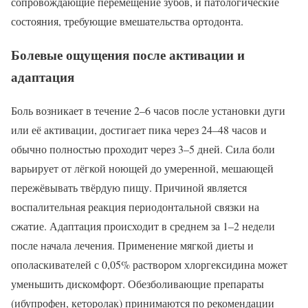
сопровождающие перемещение зубов, и патологические
состояния, требующие вмешательства ортодонта.
Болевые ощущения после активации и
адаптация
Боль возникает в течение 2–6 часов после установки дуги
или её активации, достигает пика через 24–48 часов и
обычно полностью проходит через 3–5 дней. Сила боли
варьирует от лёгкой ноющей до умеренной, мешающей
пережёвывать твёрдую пищу. Причиной является
воспалительная реакция периодонтальной связки на
сжатие. Адаптация происходит в среднем за 1–2 недели
после начала лечения. Применение мягкой диеты и
ополаскивателей с 0,05% раствором хлоргексидина может
уменьшить дискомфорт. Обезболивающие препараты
(ибупрофен, кеторолак) принимаются по рекомендации