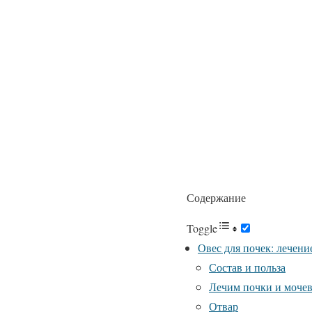
Содержание
Toggle
Овес для почек: лечени
Состав и польза
Лечим почки и моче
Отвар