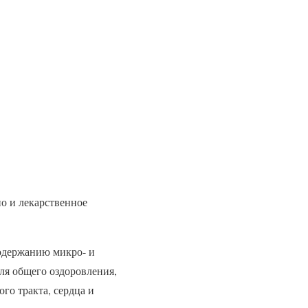
но и лекарственное
содержанию микро- и
ля общего оздоровления,
го тракта, сердца и