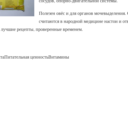
сосудов, опорно-двигательной системы.
Полезен овёс и для органов мочевыделения
считаются в народной медицине настои и отв
 лучшие рецепты, проверенные временем.
уктаПитательная ценностьВитамины