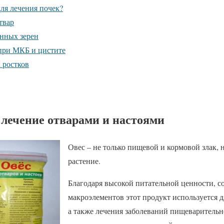
для лечения почек?
твар
нных зерен
при МКБ и цистите
 ростков
 лечение отварами и настоями
Овес – не только пищевой и кормовой злак, 
растение.
Благодаря высокой питательной ценности, 
макроэлементов этот продукт используется д
а также лечения заболеваний пищеварительно