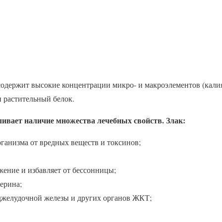
одержит высокие концентрации микро- и макроэлементов (калия
и растительный белок.
ливает наличие множества лечебных свойств. Злак:
рганизма от вредных веществ и токсинов;
жение и избавляет от бессонницы;
ерина;
джелудочной железы и других органов ЖКТ;