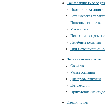
Как заваривать овес д
Противопоказания к
Ботаническая характ
Полезные свойства о
Масло овса
Показание к примен
Лечебные рецепты
При мочекаменной б
Лечение почек овсом
Свойства
Универсальные
Для профилактики
Для лечения
Приготовление (виде
Овес и почки