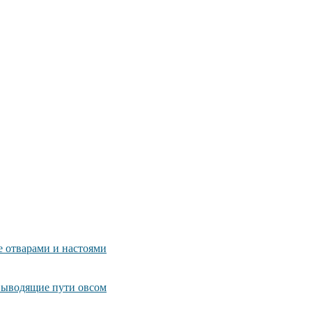
е отварами и настоями
выводящие пути овсом