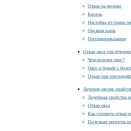
Отвар на молоке
Кисель
Настойка из травы о
Овсяная каша
Противопоказания
Отвар овса для лечения
Чем полезен овес?
Овес в борьбе с боле
Отвар при пиелонефр
Лечение овсом: свойств
Лечебные свойства о
Отвар овса
Как готовить отвар о
Полезные рецепты из