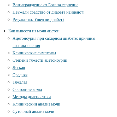
Вознаграждение от Бога за терпение
Неужели средство от диабета найдено?!
Результаты. Ушел ли диабет?
Как вывести из мочи ацетон
Ацетоноурия при сахарном диабете: причины
возникновения
Клинические симптомы
Степени тяжести ацетоноурии
Легкая
Средняя
Тяжелая
Состояние комы
Методы диагностики
Клинический анализ мочи
Суточный анализ мочи