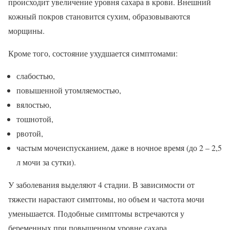
происходит увеличение уровня сахара в крови. Внешний
кожный покров становится сухим, образовываются
морщины.
Кроме того, состояние ухудшается симптомами:
слабостью,
повышенной утомляемостью,
вялостью,
тошнотой,
рвотой,
частым мочеиспусканием, даже в ночное время (до 2 – 2,5
л мочи за сутки).
У заболевания выделяют 4 стадии. В зависимости от
тяжести нарастают симптомы, но объем и частота мочи
уменьшается. Подобные симптомы встречаются у
беременных при повышенном уровне сахара.