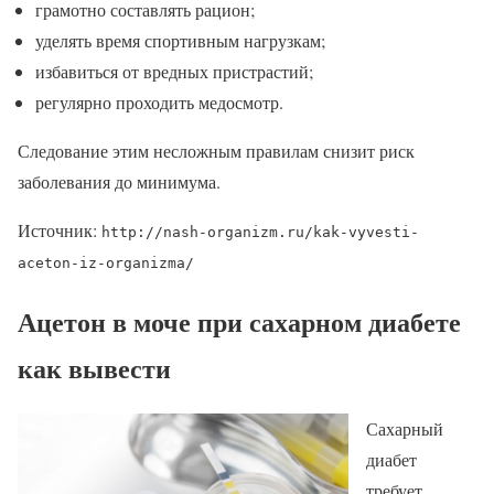
грамотно составлять рацион;
уделять время спортивным нагрузкам;
избавиться от вредных пристрастий;
регулярно проходить медосмотр.
Следование этим несложным правилам снизит риск
заболевания до минимума.
Источник:
http://nash-organizm.ru/kak-vyvesti-
aceton-iz-organizma/
Ацетон в моче при сахарном диабете
как вывести
Сахарный
диабет
требует