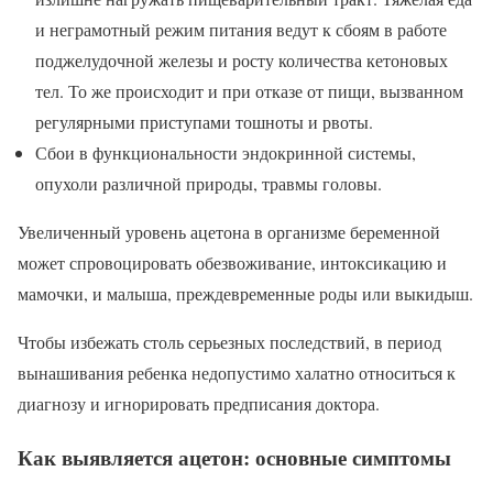
и неграмотный режим питания ведут к сбоям в работе
поджелудочной железы и росту количества кетоновых
тел. То же происходит и при отказе от пищи, вызванном
регулярными приступами тошноты и рвоты.
Сбои в функциональности эндокринной системы,
опухоли различной природы, травмы головы.
Увеличенный уровень ацетона в организме беременной
может спровоцировать обезвоживание, интоксикацию и
мамочки, и малыша, преждевременные роды или выкидыш.
Чтобы избежать столь серьезных последствий, в период
вынашивания ребенка недопустимо халатно относиться к
диагнозу и игнорировать предписания доктора.
Как выявляется ацетон: основные симптомы