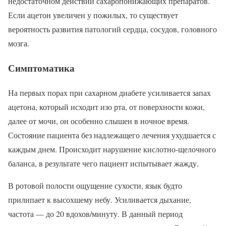
недостаточном действии сахаропонижающих препаратов.
Если ацетон увеличен у пожилых, то существует
вероятность развития патологий сердца, сосудов, головного
мозга.
Симптоматика
На первых порах при сахарном диабете усиливается запах
ацетона, который исходит изо рта, от поверхности кожи,
далее от мочи, он особенно слышен в ночное время.
Состояние пациента без надлежащего лечения ухудшается с
каждым днем. Происходит нарушение кислотно-щелочного
баланса, в результате чего пациент испытывает жажду.
В ротовой полости ощущение сухости, язык будто
прилипает к высохшему небу. Усиливается дыхание,
частота — до 20 вдохов/минуту. В данный период