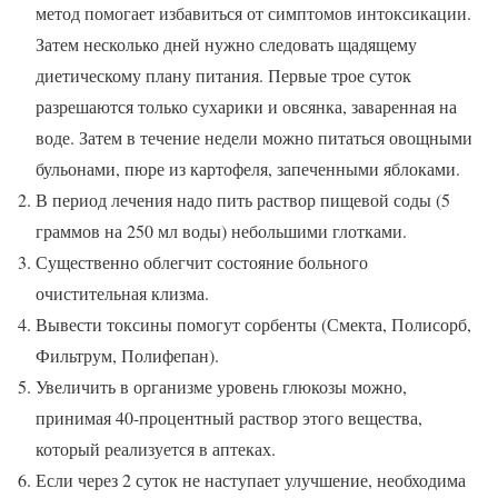
метод помогает избавиться от симптомов интоксикации.
Затем несколько дней нужно следовать щадящему
диетическому плану питания. Первые трое суток
разрешаются только сухарики и овсянка, заваренная на
воде. Затем в течение недели можно питаться овощными
бульонами, пюре из картофеля, запеченными яблоками.
В период лечения надо пить раствор пищевой соды (5
граммов на 250 мл воды) небольшими глотками.
Существенно облегчит состояние больного
очистительная клизма.
Вывести токсины помогут сорбенты (Смекта, Полисорб,
Фильтрум, Полифепан).
Увеличить в организме уровень глюкозы можно,
принимая 40-процентный раствор этого вещества,
который реализуется в аптеках.
Если через 2 суток не наступает улучшение, необходима