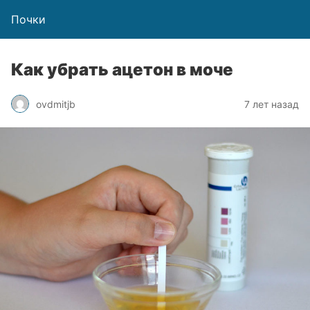
Почки
Как убрать ацетон в моче
ovdmitjb
7 лет назад