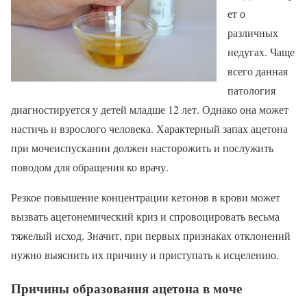
ет о
различных
недугах. Чаще
всего данная
патология
диагностируется у детей младше 12 лет. Однако она может
настичь и взрослого человека. Характерный запах ацетона
при мочеиспускании должен насторожить и послужить
поводом для обращения ко врачу.
Резкое повышение концентрации кетонов в крови может
вызвать ацетонемический криз и спровоцировать весьма
тяжелый исход. Значит, при первых признаках отклонений
нужно выяснить их причину и приступать к исцелению.
Причины образования ацетона в моче