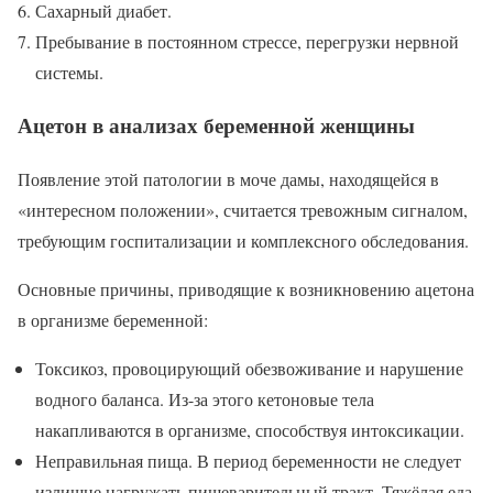
Сахарный диабет.
Пребывание в постоянном стрессе, перегрузки нервной
системы.
Ацетон в анализах беременной женщины
Появление этой патологии в моче дамы, находящейся в
«интересном положении», считается тревожным сигналом,
требующим госпитализации и комплексного обследования.
Основные причины, приводящие к возникновению ацетона
в организме беременной:
Токсикоз, провоцирующий обезвоживание и нарушение
водного баланса. Из-за этого кетоновые тела
накапливаются в организме, способствуя интоксикации.
Неправильная пища. В период беременности не следует
излишне нагружать пищеварительный тракт. Тяжёлая еда