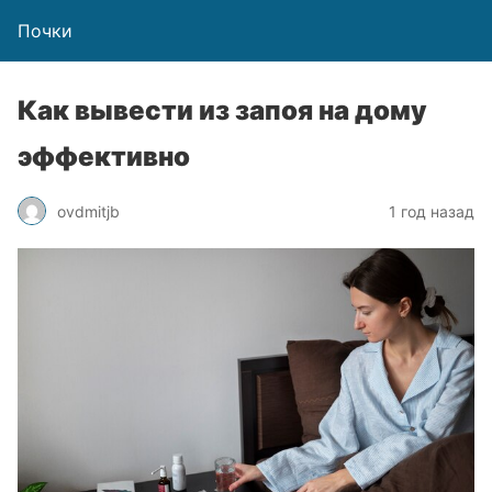
Почки
Как вывести из запоя на дому
эффективно
ovdmitjb
1 год назад