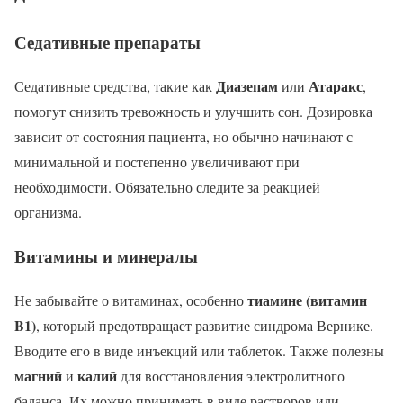
Седативные препараты
Диазепам
Атаракс
Седативные средства, такие как
или
,
помогут снизить тревожность и улучшить сон. Дозировка
зависит от состояния пациента, но обычно начинают с
минимальной и постепенно увеличивают при
необходимости. Обязательно следите за реакцией
организма.
Витамины и минералы
тиамине (витамин
Не забывайте о витаминах, особенно
B1)
, который предотвращает развитие синдрома Вернике.
Вводите его в виде инъекций или таблеток. Также полезны
магний
калий
и
для восстановления электролитного
баланса. Их можно принимать в виде растворов или