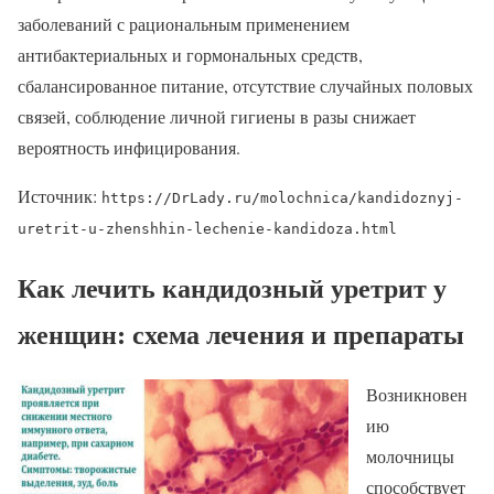
заболеваний с рациональным применением
антибактериальных и гормональных средств,
сбалансированное питание, отсутствие случайных половых
связей, соблюдение личной гигиены в разы снижает
вероятность инфицирования.
Источник:
https://DrLady.ru/molochnica/kandidoznyj-
uretrit-u-zhenshhin-lechenie-kandidoza.html
Как лечить кандидозный уретрит у
женщин: схема лечения и препараты
Возникновен
ию
молочницы
способствует