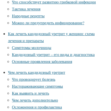
Что способствует развитию грибковой инфекции
Тактика лечения
Народные рецепты
Можно ли предупредить инфицирование?
Как лечить кандидозный уретрит у женщин: схема
лечения и препараты
Симптомы молочницы
Кандидозный уретрит – его виды и диагностика
Основные проявления заболевания
Чем лечить кандидозный уретрит
Что провоцирует болезнь
Настораживающие симптомы
Как выявить и лечить
Чем лечить дополнительно
Осложнения и профилактика