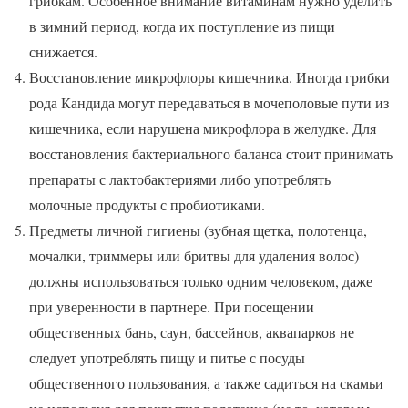
грибкам. Особенное внимание витаминам нужно уделить
в зимний период, когда их поступление из пищи
снижается.
Восстановление микрофлоры кишечника. Иногда грибки
рода Кандида могут передаваться в мочеполовые пути из
кишечника, если нарушена микрофлора в желудке. Для
восстановления бактериального баланса стоит принимать
препараты с лактобактериями либо употреблять
молочные продукты с пробиотиками.
Предметы личной гигиены (зубная щетка, полотенца,
мочалки, триммеры или бритвы для удаления волос)
должны использоваться только одним человеком, даже
при уверенности в партнере. При посещении
общественных бань, саун, бассейнов, аквапарков не
следует употреблять пищу и питье с посуды
общественного пользования, а также садиться на скамьи