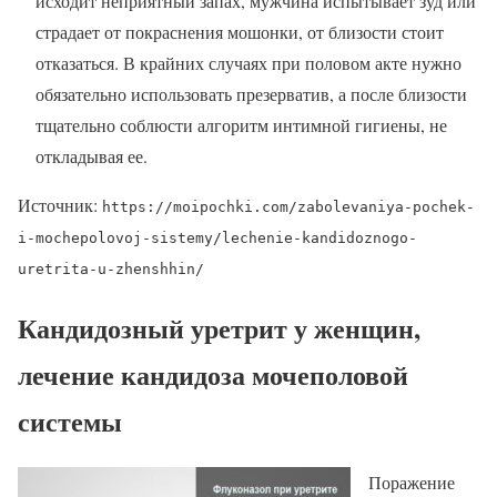
исходит неприятный запах, мужчина испытывает зуд или
страдает от покраснения мошонки, от близости стоит
отказаться. В крайних случаях при половом акте нужно
обязательно использовать презерватив, а после близости
тщательно соблюсти алгоритм интимной гигиены, не
откладывая ее.
Источник:
https://moipochki.com/zabolevaniya-pochek-
i-mochepolovoj-sistemy/lechenie-kandidoznogo-
uretrita-u-zhenshhin/
Кандидозный уретрит у женщин,
лечение кандидоза мочеполовой
системы
Поражение