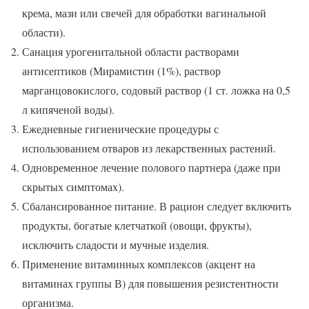
крема, мази или свечей для обработки вагинальной
области).
Санация урогенитальной области растворами
антисептиков (Мирамистин (1%), раствор
марганцовокислого, содовый раствор (1 ст. ложка на 0,5
л кипяченой воды).
Ежедневные гигиенические процедуры с
использованием отваров из лекарственных растений.
Одновременное лечение полового партнера (даже при
скрытых симптомах).
Сбалансированное питание. В рацион следует включить
продукты, богатые клетчаткой (овощи, фрукты),
исключить сладости и мучные изделия.
Применение витаминных комплексов (акцент на
витаминах группы В) для повышения резистентности
организма.