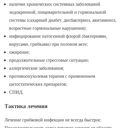
наличие хронических системных заболеваний
эндокринной, пищеварительной и гормональной
системы (сахарный диабет, дисбактериоз, авитаминоз,
возрастные гормональные нарушения);
инфицирование патогенной флорой (бактериями,
вирусами, грибками) при половом акте;
ожирение;
продолжительные стрессовые ситуации;
аллергические заболевания;
противоопухолевая терапия с применением
цитостатических препаратов;
СПИД.
Тактика лечения
Лечение грибковой инфекции не всегда быстрое.
Продолжительность курса терапии зависит от области