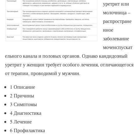
уретрит или
молочница –
распростране
нное
заболевание
мочеиспускат
ельного канала и половых органов. Однако кандидозный
уретрит у женщин требует особого лечения, отличающегося
от терапии, проводимой у мужчин.
1 Описание
2 Причины
3 Симптомы
4 Диагностика
5 Лечение
6 Профилактика