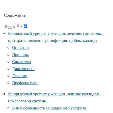
Содержание
Toggle
Кандидозный уретрит у женщин: лечение, симптомы,
препараты; молочница, инфекция, грибок, кандида
Описание
Причины
Симптомы
Диагностика
Лечение
Профилактика
Кандидозный уретрит у женщин, лечение кандидоза
мочеполовой системы
В чем особенность кандидозного уретрита