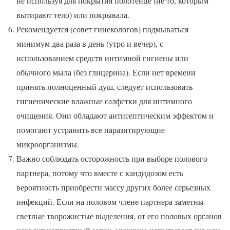
не используя для покрытия полотенце (не то, которым
вытирают тело) или покрывала.
Рекомендуется (совет гинекологов) подмываться
минимум два раза в день (утро и вечер), с
использованием средств интимной гигиены или
обычного мыла (без глицерина). Если нет времени
принять полноценный душ, следует использовать
гигиенические влажные салфетки для интимного
очищения. Они обладают антисептическим эффектом и
помогают устранить все паразитирующие
микроорганизмы.
Важно соблюдать осторожность при выборе полового
партнера, потому что вместе с кандидозом есть
вероятность приобрести массу других более серьезных
инфекций. Если на половом члене партнера заметны
светлые творожистые выделения, от его половых органов