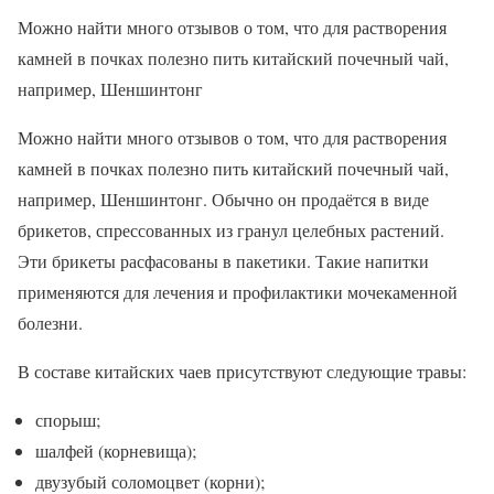
Можно найти много отзывов о том, что для растворения
камней в почках полезно пить китайский почечный чай,
например, Шеншинтонг
Можно найти много отзывов о том, что для растворения
камней в почках полезно пить китайский почечный чай,
например, Шеншинтонг. Обычно он продаётся в виде
брикетов, спрессованных из гранул целебных растений.
Эти брикеты расфасованы в пакетики. Такие напитки
применяются для лечения и профилактики мочекаменной
болезни.
В составе китайских чаев присутствуют следующие травы:
спорыш;
шалфей (корневища);
двузубый соломоцвет (корни);