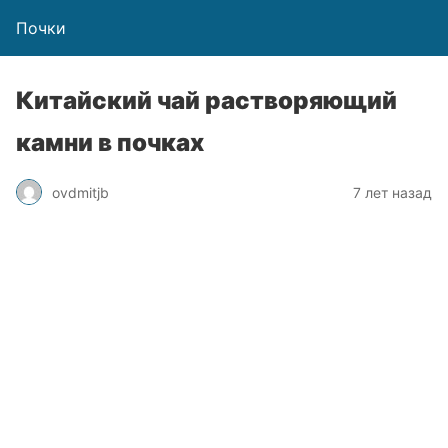
Почки
Китайский чай растворяющий
камни в почках
ovdmitjb
7 лет назад