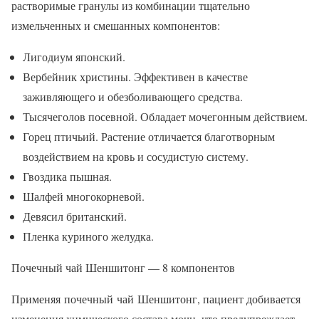
растворимые гранулы из комбинации тщательно
измельченных и смешанных компонентов:
Лигодиум японский.
Вербейник христины. Эффективен в качестве
заживляющего и обезболивающего средства.
Тысячеголов посевной. Обладает мочегонным действием.
Горец птичьий. Растение отличается благотворным
воздействием на кровь и сосудистую систему.
Гвоздика пышная.
Шалфей многокорневой.
Девясил британский.
Пленка куриного желудка.
Почечный чай Шеншитонг — 8 компонентов
Применяя почечный чай Шеншитонг, пациент добивается
изменения химического состава мочи, что предупреждает