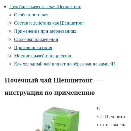
Целебные качества чая Шеншитонг
Особенности чая
Состав и действия чая Шеншитонг
Применение при заболеваниях
Способы применения
Противопоказания
Мнение врачей и пациентов
Как холодный чай влияет на образование камней?
Почечный чай Шеншитонг —
инструкция по применению
О
чае Шеншито
нг отзывы спе