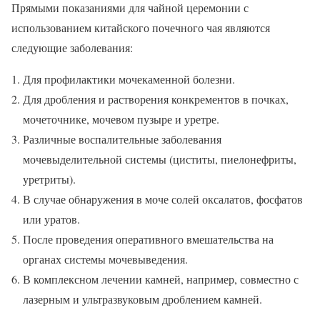
Прямыми показаниями для чайной церемонии с
использованием китайского почечного чая являются
следующие заболевания:
Для профилактики мочекаменной болезни.
Для дробления и растворения конкрементов в почках,
мочеточнике, мочевом пузыре и уретре.
Различные воспалительные заболевания
мочевыделительной системы (циститы, пиелонефриты,
уретриты).
В случае обнаружения в моче солей оксалатов, фосфатов
или уратов.
После проведения оперативного вмешательства на
органах системы мочевыведения.
В комплексном лечении камней, например, совместно с
лазерным и ультразвуковым дроблением камней.