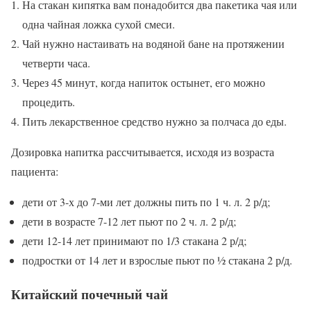
На стакан кипятка вам понадобится два пакетика чая или
одна чайная ложка сухой смеси.
Чай нужно настаивать на водяной бане на протяжении
четверти часа.
Через 45 минут, когда напиток остынет, его можно
процедить.
Пить лекарственное средство нужно за полчаса до еды.
Дозировка напитка рассчитывается, исходя из возраста
пациента:
дети от 3-х до 7-ми лет должны пить по 1 ч. л. 2 р/д;
дети в возрасте 7-12 лет пьют по 2 ч. л. 2 р/д;
дети 12-14 лет принимают по 1/3 стакана 2 р/д;
подростки от 14 лет и взрослые пьют по ½ стакана 2 р/д.
Китайский почечный чай