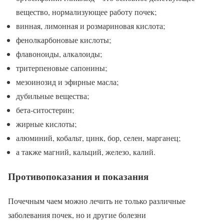
вещество, нормализующее работу почек;
винная, лимонная и розмариновая кислота;
фенолкарбоновые кислоты;
флавоноиды, алкалоиды;
тритерпеновые сапонины;
мезоинозид и эфирные масла;
дубильные вещества;
бета-ситостерин;
жирные кислоты;
алюминий, кобальт, цинк, бор, селен, марганец;
а также магний, кальций, железо, калий.
Противопоказания и показания
Почечным чаем можно лечить не только различные
заболевания почек, но и другие болезни