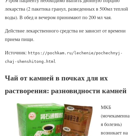
Утром пациенту необходимо выпить двойную порцию
лекарства (2 пакетика гранул, разведенных в 500мл теплой
воды). В обед и вечером принимают по 200 мл чая.
Действие лекарственного средства не зависит от времени
приема пищи.
Источник:
https://pochkam.ru/lechenie/pochechnyj-
chaj-shenshitong.html
Чай от камней в почках для их
растворения: разновидности камней
МКБ
(мочекаменна
я болезнь)
возникает на