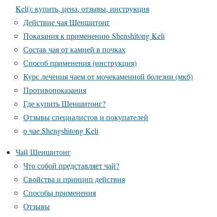
Keli): купить, цена, отзывы, инструкция
Действие чая Шеншитонг
Показания к применению Shenshitong Keli
Состав чая от камней в почках
Способ применения (инструкция)
Курс лечения чаем от мочекаменной болезни (мкб)
Противопоказания
Где купить Шеншитонг?
Отзывы специалистов и покупателей
о чае Shengshitong Keli
Чай Шеншитонг
Что собой представляет чай?
Свойства и принцип действия
Способы применения
Отзывы