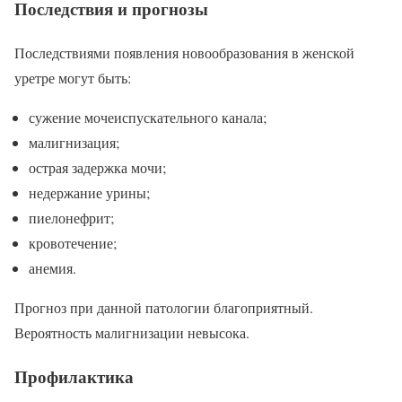
Последствия и прогнозы
Последствиями появления новообразования в женской
уретре могут быть:
сужение мочеиспускательного канала;
малигнизация;
острая задержка мочи;
недержание урины;
пиелонефрит;
кровотечение;
анемия.
Прогноз при данной патологии благоприятный.
Вероятность малигнизации невысока.
Профилактика