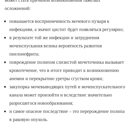
осложнений:
повышается восприимчивость мочевого пузыря к
инфекциям, а значит цистит будет появляться регулярно;
в результате той же инфекции и затруднения
мочеиспускания велика вероятность развития
пиелонефрита;
повреждение полипом слизистой мочеточника вызывает
кровотечение, что в итоге приводит к возникновению
анемии и перекрытию уретры сгустком крови;
закупорка мочевыводящих путей и мочеиспускательного
канала может произойти и вследствие значительно
разросшегося новообразования;
и самое опасное последствие – это перерождение полипа
в раковую опухоль.