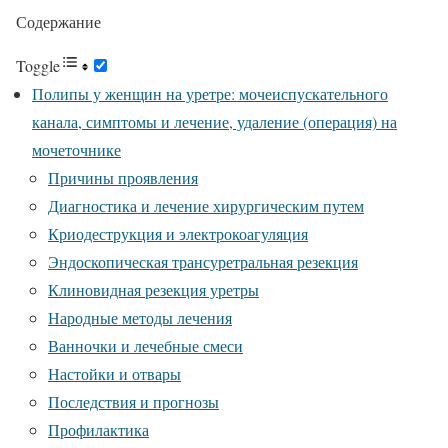
Содержание
Toggle
Полипы у женщин на уретре: мочеиспускательного
канала, симптомы и лечение, удаление (операция) на
мочеточнике
Причины проявления
Диагностика и лечение хирургическим путем
Криодеструкция и электрокоагуляция
Эндоскопическая трансуретральная резекция
Клиновидная резекция уретры
Народные методы лечения
Ванночки и лечебные смеси
Настойки и отвары
Последствия и прогнозы
Профилактика