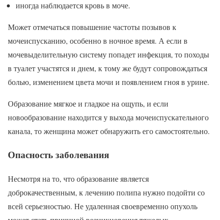
иногда наблюдается кровь в моче.
Может отмечаться повышение частоты позывов к
мочеиспусканию, особенно в ночное время. А если в
мочевыделительную систему попадет инфекция, то походы
в туалет участятся и днем, к тому же будут сопровождаться
болью, изменением цвета мочи и появлением гноя в урине.
Образование мягкое и гладкое на ощупь, и если
новообразование находится у выхода мочеиспускательного
канала, то женщина может обнаружить его самостоятельно.
Опасность заболевания
Несмотря на то, что образование является
доброкачественным, к лечению полипа нужно подойти со
всей серьезностью. Не удаленная своевременно опухоль
может стать причиной возникновения тяжелых