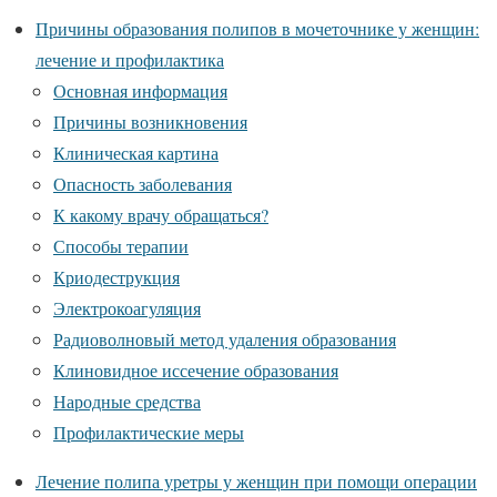
Причины образования полипов в мочеточнике у женщин:
лечение и профилактика
Основная информация
Причины возникновения
Клиническая картина
Опасность заболевания
К какому врачу обращаться?
Способы терапии
Криодеструкция
Электрокоагуляция
Радиоволновый метод удаления образования
Клиновидное иссечение образования
Народные средства
Профилактические меры
Лечение полипа уретры у женщин при помощи операции