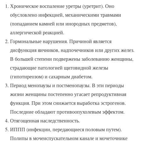
Хроническое воспаление уретры (уретрит). Оно
обусловлено инфекцией, механическими травмами
(попаданием камней или инородных предметов),
аллергической реакцией.
Гормональные нарушения. Причиной является
дисфункция яичников, надпочечников или других желез.
В большей степени подвержены заболеванию женщины,
страдающие патологией щитовидной железы
(гипотиреозом) и сахарным диабетом.
Период менопаузы и постменопаузы. В эти периоды
жизни женщины постепенно угасает репродуктивная
функция. При этом снижается выработка эстрогенов.
Последние обладают противоопухолевым эффектом.
Отягощенная наследственность.
ИППП (инфекции, передающиеся половым путем).
Полипы в мочеиспускательном канале и мочеточнике