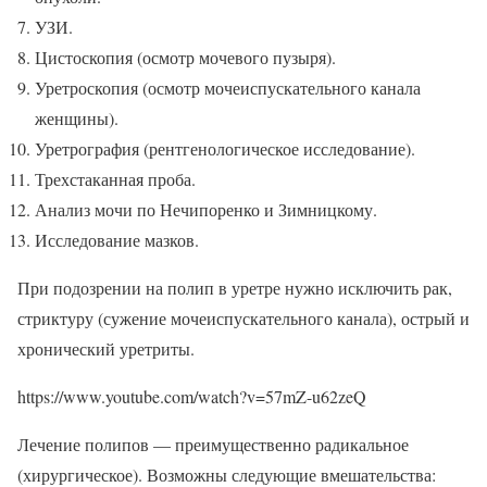
УЗИ.
Цистоскопия (осмотр мочевого пузыря).
Уретроскопия (осмотр мочеиспускательного канала
женщины).
Уретрография (рентгенологическое исследование).
Трехстаканная проба.
Анализ мочи по Нечипоренко и Зимницкому.
Исследование мазков.
При подозрении на полип в уретре нужно исключить рак,
стриктуру (сужение мочеиспускательного канала), острый и
хронический уретриты.
https://www.youtube.com/watch?v=57mZ-u62zeQ
Лечение полипов — преимущественно радикальное
(хирургическое). Возможны следующие вмешательства: