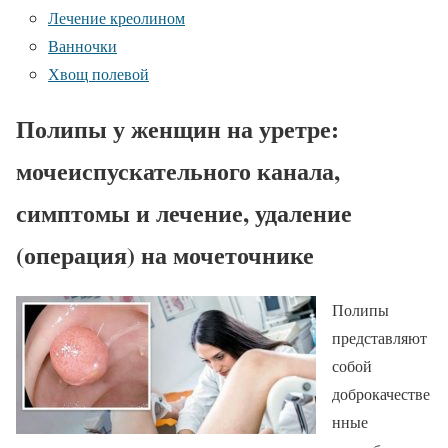
Лечение креолином
Ванночки
Хвощ полевой
Полипы у женщин на уретре:
мочеиспускательного канала,
симптомы и лечение, удаление
(операция) на мочеточнике
Полипы
представляют
собой
доброкачестве
нные