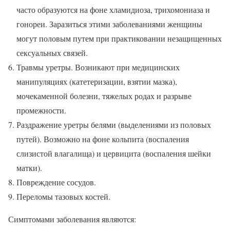
часто образуются на фоне хламидиоза, трихомониаза и
гонореи. Заразиться этими заболеваниями женщины
могут половым путем при практиковании незащищенных
сексуальных связей.
Травмы уретры. Возникают при медицинских
манипуляциях (катетеризации, взятии мазка),
мочекаменной болезни, тяжелых родах и разрыве
промежности.
Раздражение уретры белями (выделениями из половых
путей). Возможно на фоне кольпита (воспаления
слизистой влагалища) и цервицита (воспаления шейки
матки).
Повреждение сосудов.
Переломы тазовых костей.
Симптомами заболевания являются: