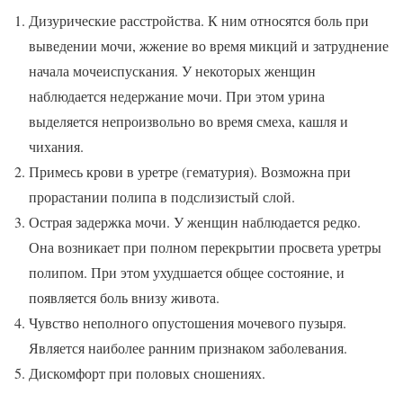
Дизурические расстройства. К ним относятся боль при
выведении мочи, жжение во время микций и затруднение
начала мочеиспускания. У некоторых женщин
наблюдается недержание мочи. При этом урина
выделяется непроизвольно во время смеха, кашля и
чихания.
Примесь крови в уретре (гематурия). Возможна при
прорастании полипа в подслизистый слой.
Острая задержка мочи. У женщин наблюдается редко.
Она возникает при полном перекрытии просвета уретры
полипом. При этом ухудшается общее состояние, и
появляется боль внизу живота.
Чувство неполного опустошения мочевого пузыря.
Является наиболее ранним признаком заболевания.
Дискомфорт при половых сношениях.