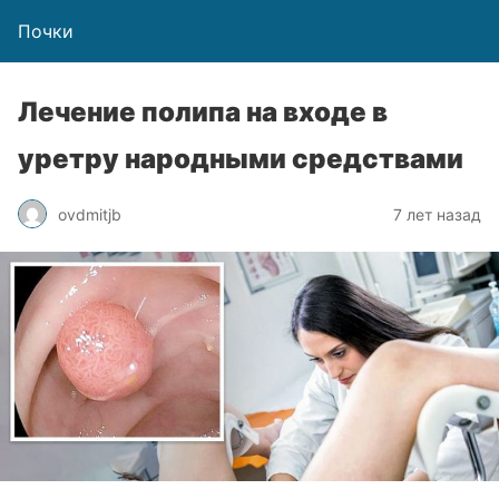
Почки
Лечение полипа на входе в
уретру народными средствами
ovdmitjb
7 лет назад