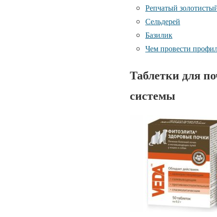
Репчатый золотистый
Сельдерей
Базилик
Чем провести профил
Таблетки для п
системы