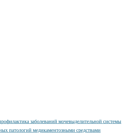
профилактика заболеваний мочевыделительной системы
ных патологий медикаментозными средствами