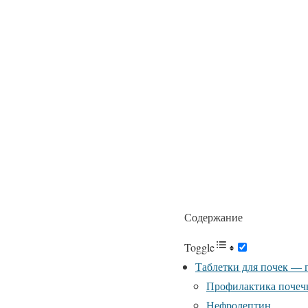
Содержание
Toggle
Таблетки для почек — 
Профилактика почеч
Нефролептин