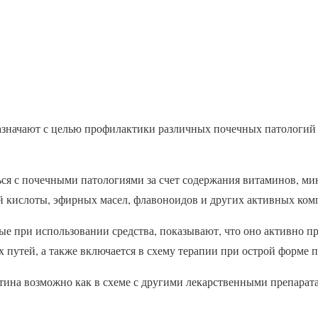
значают с целью профилактики различных почечных патологий
ься с почечными патологиями за счет содержания витаминов, ми
й кислоты, эфирных масел, флавоноидов и других активных ком
ые при использовании средства, показывают, что оно активно п
путей, а также включается в схему терапии при острой форме п
ина возможно как в схеме с другими лекарственными препаратам