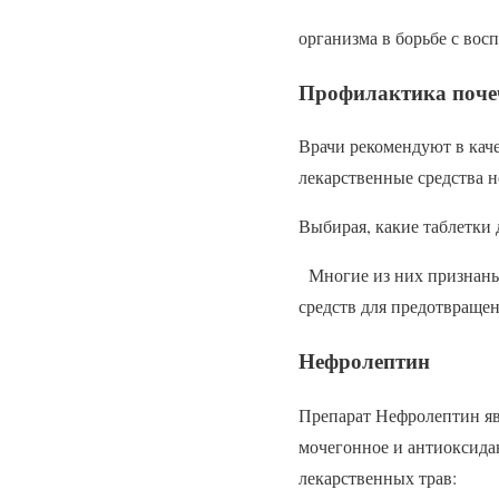
организма в борьбе с вос
Профилактика поче
Врачи рекомендуют в каче
лекарственные средства н
Выбирая, какие таблетки 
Многие из них признаны 
средств для предотвраще
Нефролептин
Препарат Нефролептин яв
мочегонное и антиоксида
лекарственных трав: