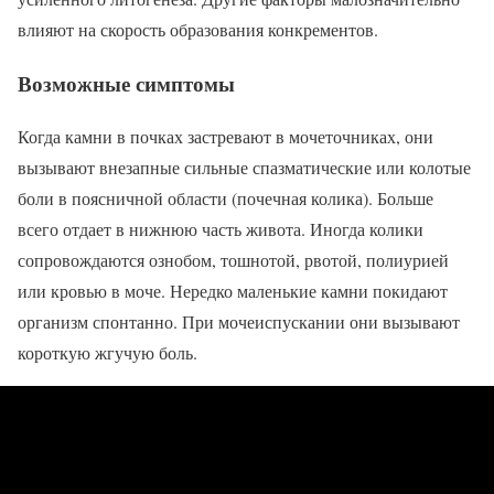
влияют на скорость образования конкрементов.
Возможные симптомы
Когда камни в почках застревают в мочеточниках, они
вызывают внезапные сильные спазматические или колотые
боли в поясничной области (почечная колика). Больше
всего отдает в нижнюю часть живота. Иногда колики
сопровождаются ознобом, тошнотой, рвотой, полиурией
или кровью в моче. Нередко маленькие камни покидают
организм спонтанно. При мочеиспускании они вызывают
короткую жгучую боль.