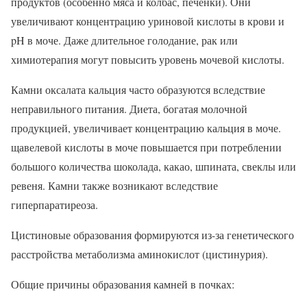
продуктов (особенно мяса и колбас, печенки). Они
увеличивают концентрацию уриновой кислоты в крови и
pH в моче. Даже длительное голодание, рак или
химиотерапия могут повысить уровень мочевой кислоты.
Камни оксалата кальция часто образуются вследствие
неправильного питания. Диета, богатая молочной
продукцией, увеличивает концентрацию кальция в моче.
щавелевой кислоты в моче повышается при потреблении
большого количества шоколада, какао, шпината, свеклы или
ревеня. Камни также возникают вследствие
гиперпаратиреоза.
Цистиновые образования формируются из-за генетического
расстройства метаболизма аминокислот (цистинурия).
Общие причины образования камней в почках: