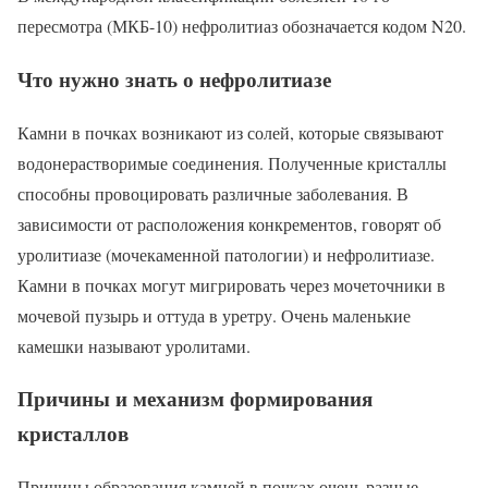
пересмотра (МКБ-10) нефролитиаз обозначается кодом N20.
Что нужно знать о нефролитиазе
Камни в почках возникают из солей, которые связывают
водонерастворимые соединения. Полученные кристаллы
способны провоцировать различные заболевания. В
зависимости от расположения конкрементов, говорят об
уролитиазе (мочекаменной патологии) и нефролитиазе.
Камни в почках могут мигрировать через мочеточники в
мочевой пузырь и оттуда в уретру. Очень маленькие
камешки называют уролитами.
Причины и механизм формирования
кристаллов
Причины образования камней в почках очень разные.