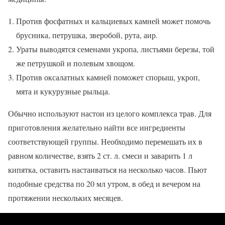
Против фосфатных и кальциевых камней может помочь
брусника, петрушка, зверобой, рута, аир.
Ураты выводятся семенами укропа, листьями березы, той
же петрушкой и полевым хвощом.
Против оксалатных камней поможет спорыш, укроп,
мята и кукурузные рыльца.
Обычно используют настои из целого комплекса трав. Для
приготовления желательно найти все ингредиенты
соответствующей группы. Необходимо перемешать их в
равном количестве, взять 2 ст. л. смеси и заварить 1 л
кипятка, оставить настаиваться на несколько часов. Пьют
подобные средства по 20 мл утром, в обед и вечером на
протяжении нескольких месяцев.