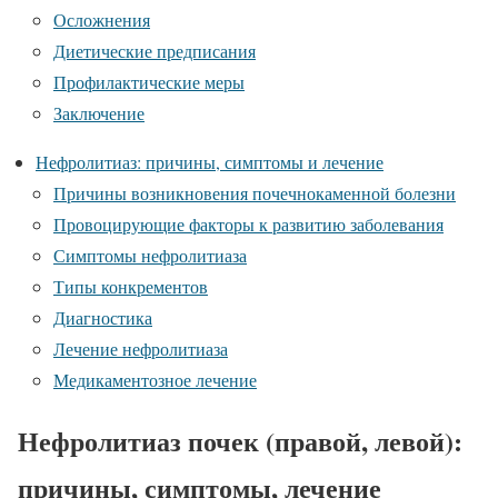
Осложнения
Диетические предписания
Профилактические меры
Заключение
Нефролитиаз: причины, симптомы и лечение
Причины возникновения почечнокаменной болезни
Провоцирующие факторы к развитию заболевания
Симптомы нефролитиаза
Типы конкрементов
Диагностика
Лечение нефролитиаза
Медикаментозное лечение
Нефролитиаз почек (правой, левой):
причины, симптомы, лечение