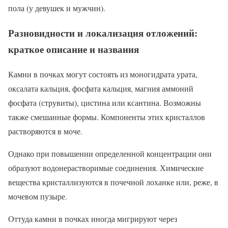
пола (у девушек и мужчин).
Разновидности и локализация отложений:
краткое описание и названия
Камни в почках могут состоять из моногидрата урата,
оксалата кальция, фосфата кальция, магния аммоний
фосфата (струвиты), цистина или ксантина. Возможны
также смешанные формы. Компоненты этих кристаллов
растворяются в моче.
Однако при повышении определенной концентрации они
образуют водонерастворимые соединения. Химические
вещества кристаллизуются в почечной лоханке или, реже, в
мочевом пузыре.
Оттуда камни в почках иногда мигрируют через