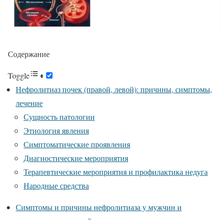
Содержание
Toggle
Нефролитиаз почек (правой, левой): причины, симптомы,
лечение
Сущность патологии
Этиология явления
Симптоматические проявления
Диагностические мероприятия
Терапевтические мероприятия и профилактика недуга
Народные средства
Симптомы и причины нефролитиаза у мужчин и