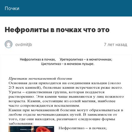
Почки
Нефролиты в почках что это
ovdmitjb
7 лет назад