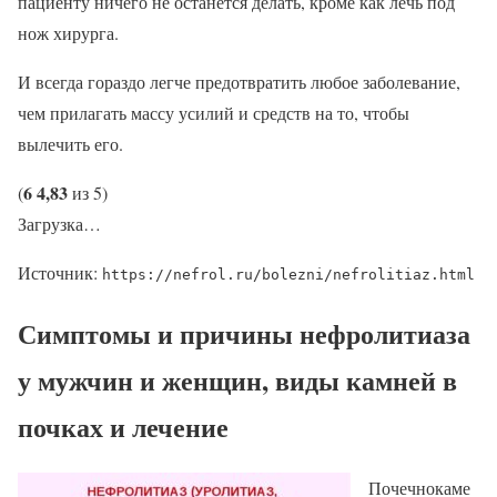
пациенту ничего не останется делать, кроме как лечь под
нож хирурга.
И всегда гораздо легче предотвратить любое заболевание,
чем прилагать массу усилий и средств на то, чтобы
вылечить его.
6
4,83
(
из 5)
Загрузка…
Источник:
https://nefrol.ru/bolezni/nefrolitiaz.html
Симптомы и причины нефролитиаза
у мужчин и женщин, виды камней в
почках и лечение
Почечнокаме