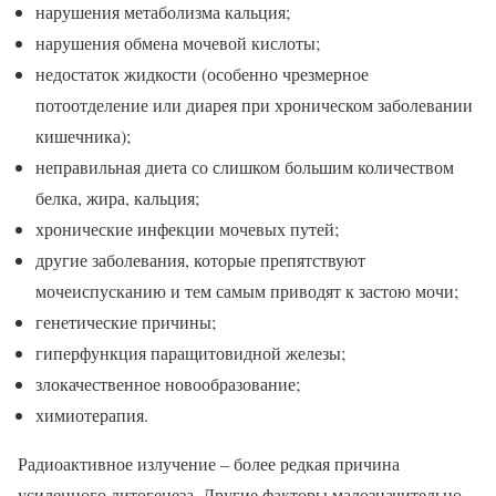
нарушения метаболизма кальция;
нарушения обмена мочевой кислоты;
недостаток жидкости (особенно чрезмерное
потоотделение или диарея при хроническом заболевании
кишечника);
неправильная диета со слишком большим количеством
белка, жира, кальция;
хронические инфекции мочевых путей;
другие заболевания, которые препятствуют
мочеиспусканию и тем самым приводят к застою мочи;
генетические причины;
гиперфункция паращитовидной железы;
злокачественное новообразование;
химиотерапия.
Радиоактивное излучение – более редкая причина
усиленного литогенеза. Другие факторы малозначительно