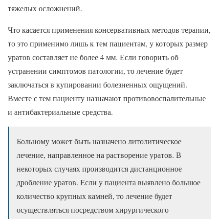
тяжелых осложнений.
Что касается применения консервативных методов терапии,
то это применимо лишь к тем пациентам, у которых размер
уратов составляет не более 4 мм. Если говорить об
устранении симптомов патологии, то лечение будет
заключаться в купировании болезненных ощущений.
Вместе с тем пациенту назначают противовоспалительные
и антибактериальные средства.
Больному может быть назначено литолитическое
лечение, направленное на растворение уратов. В
некоторых случаях производится дистанционное
дробление уратов. Если у пациента выявлено большое
количество крупных камней, то лечение будет
осуществляться посредством хирургического