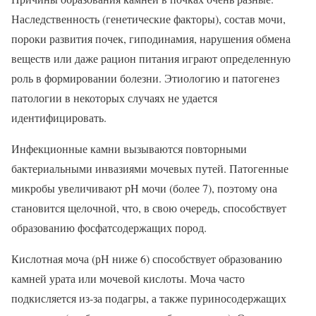
Наследственность (генетические факторы), состав мочи,
пороки развития почек, гиподинамия, нарушения обмена
веществ или даже рацион питания играют определенную
роль в формировании болезни. Этиологию и патогенез
патологии в некоторых случаях не удается
идентифицировать.
Инфекционные камни вызываются повторными
бактериальными инвазиями мочевых путей. Патогенные
микробы увеличивают pH мочи (более 7), поэтому она
становится щелочной, что, в свою очередь, способствует
образованию фосфатсодержащих пород.
Кислотная моча (рН ниже 6) способствует образованию
камней урата или мочевой кислоты. Моча часто
подкисляется из-за подагры, а также пуриносодержащих