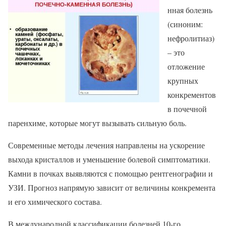
нная болезнь
(синоним:
нефролитиаз)
– это
отложение
крупных
конкрементов
в почечной
паренхиме, которые могут вызывать сильную боль.
Современные методы лечения направлены на ускорение
выхода кристаллов и уменьшение болевой симптоматики.
Камни в почках выявляются с помощью рентгенографии и
УЗИ. Прогноз напрямую зависит от величины конкремента
и его химического состава.
В международной классификации болезней 10-го