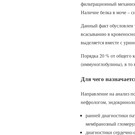
фильтрационный механизм
Наличие белка в моче – с
Данный факт обусловлен 
всасыванию в кровеносно
выделяется вместе с урин
Порядка 20 % от общего 
(иммуноглобулины), в то
Для чего назначаетс
Направление на анализ п
нефрологом, эндокриноло
ранней диагностики па
мембранозный гломерул
диагностики сердечно-