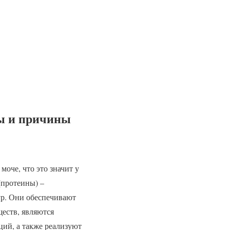
мы и причины
моче, что это значит у
(протеины) –
р. Они обеспечивают
еств, являются
ий, а также реализуют