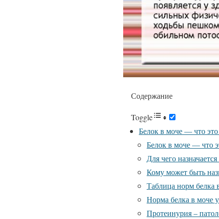
Содержание
Toggle
Белок в моче — что эт
Белок в моче — что 
Для чего назначается
Кому может быть наз
Таблица норм белка 
Норма белка в моче 
Протеинурия – патол