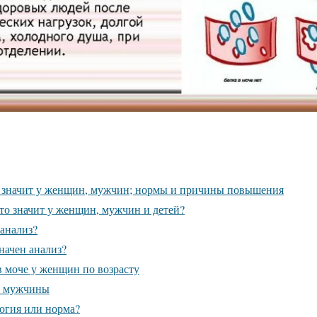
о значит у женщин, мужчин; нормы и причины повышения
это значит у женщин, мужчин и детей?
 анализ?
начен анализ?
в моче у женщин по возрасту
у мужчины
огия или норма?