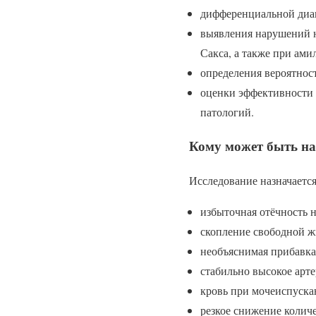
дифференциальной диа
выявления нарушений н
Сакса, а также при ам
определения вероятнос
оценки эффективности 
патологий.
Кому может быть на
Исследование назначается
избыточная отёчность 
скопление свободной ж
необъяснимая прибавка 
стабильно высокое арт
кровь при мочеиспуска
резкое снижение колич