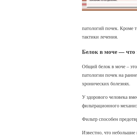
патологий почек. Кроме 
тактики лечения.
Белок в моче — что 
Общий белок в моче – эт
патологии почек на ранне
хронических болезнях.
У здорового человека вм
фильтрационного механиз
Фильтр способен предотв
Известно, что небольшие 