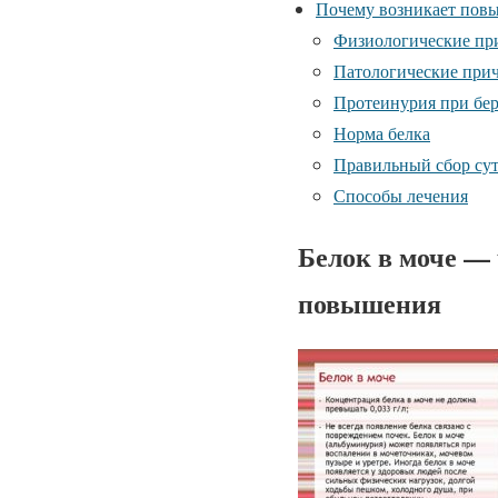
Почему возникает пов
Физиологические пр
Патологические при
Протеинурия при бе
Норма белка
Правильный сбор сут
Способы лечения
Белок в моче —
повышения