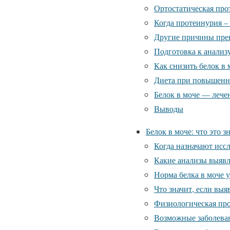
Ортостатическая про
Когда протеинурия – 
Другие причины пр
Подготовка к анализ
Как снизить белок в 
Диета при повышенно
Белок в моче — лече
Выводы
Белок в моче: что это 
Когда назначают исс
Какие анализы выявл
Норма белка в моче 
Что значит, если вы
Физиологическая пр
Возможные заболева