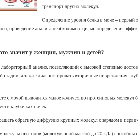
транспорт других молекул.
Определение уровня белка в моче – первый 
того, проведение анализа необходимо с целью определения эфф
это значит у женщин, мужчин и детей?
о лабораторный анализ, позволяющий с высокой степенью досто
й стадии, а также диагностировать вторичные повреждения клу
есте с мочой выводится малое количество протеиновых молекул 
ма в клубочках почек.
ращать обратную диффузию крупных молекул с зарядом в перви
молекулы пептидов (молекулярной массой до 20 кДа) способны 