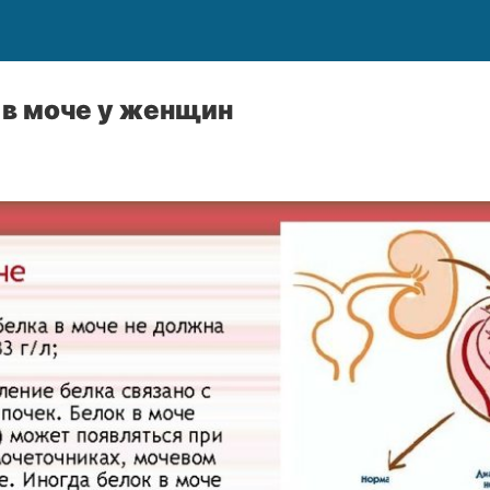
 в моче у женщин