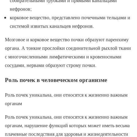
собирательными трубками и прямыми канальцами
нефронов;
корковое вещество, представлено почечными тельцами и
системой извитых канальцев нефронов.
Мозговое и корковое вещество почки образуют паренхиму
органа. А тонкие прослойки соединительной рыхлой ткани
с многочисленными лимфатическими и кровеносными
сосудами, нервами образуют строму почки.
Роль почек в человеческом организме
Роль почек уникальна, они относятся к жизненно важным
органам
Роль почек уникальна, они относятся к жизненно важным
органам, нарушение функций которых может иметь весьма
плачевные последствия для здоровья и жизнедеятельности