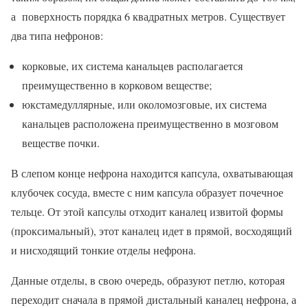
а поверхность порядка 6 квадратных метров. Существует
два типа нефронов:
корковые, их система канальцев располагается
преимущественно в корковом веществе;
юкстамедуллярные, или околомозговые, их система
канальцев расположена преимущественно в мозговом
веществе почки.
В слепом конце нефрона находится капсула, охватывающая
клубочек сосуда, вместе с ним капсула образует почечное
тельце. От этой капсулы отходит каналец извитой формы
(проксимальный), этот каналец идет в прямой, восходящий
и нисходящий тонкие отделы нефрона.
Данные отделы, в свою очередь, образуют петлю, которая
переходит сначала в прямой дистальный каналец нефрона, а