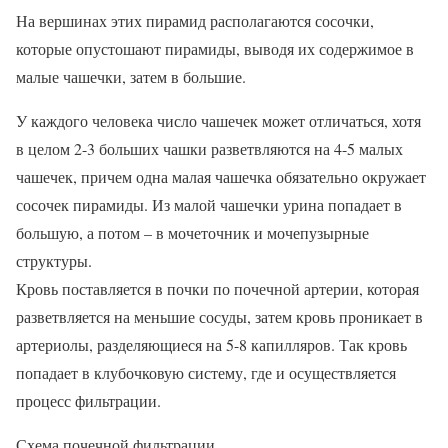
На вершинах этих пирамид располагаются сосочки,
которые опустошают пирамиды, выводя их содержимое в
малые чашечки, затем в большие.
У каждого человека число чашечек может отличаться, хотя
в целом 2-3 больших чашки разветвляются на 4-5 малых
чашечек, причем одна малая чашечка обязательно окружает
сосочек пирамиды. Из малой чашечки урина попадает в
большую, а потом – в мочеточник и мочепузырные
структуры.
Кровь поставляется в почки по почечной артерии, которая
разветвляется на меньшие сосуды, затем кровь проникает в
артериолы, разделяющиеся на 5-8 капилляров. Так кровь
попадает в клубочковую систему, где и осуществляется
процесс фильтрации.
Схема почечной фильтрации