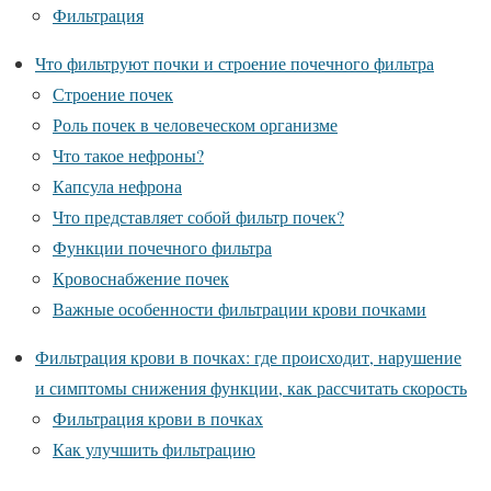
Фильтрация
Что фильтруют почки и строение почечного фильтра
Строение почек
Роль почек в человеческом организме
Что такое нефроны?
Капсула нефрона
Что представляет собой фильтр почек?
Функции почечного фильтра
Кровоснабжение почек
Важные особенности фильтрации крови почками
Фильтрация крови в почках: где происходит, нарушение
и симптомы снижения функции, как рассчитать скорость
Фильтрация крови в почках
Как улучшить фильтрацию