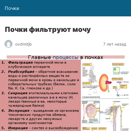
Почки
Почки фильтруют мочу
ovdmitjb
7 лет назад