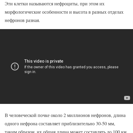
Эти клетки называются нефроциты, при этом их
морфологические особенности и высота в разных отделах
нефронов разная.
В человеческой почке около 2 миллионов нефронов, длина
одного нефрона составляет приблизительно 30-50 мм,
таким образом, их общая длина может составлять до 100 км,