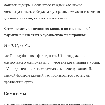
мочевой пузырь. После этого каждый час нужно
мочеиспускаться, собирая мочу в разные емкости и отмечая
длительность каждого мочеиспускания.
Затем исследуют венозную кровь и по специальной
формуле вычисляют клубочковую фильтрацию:
Fi = (U1/p) х V1,
где Fi – клубочковая фильтрация, U1 – содержание
контрольного компонента, р – уровень креатинина в крови,
а V1 – длительность исследуемого мочеиспускания. По
данной формуле каждый час производится расчет, на
протяжении суток.
Симптомы
Признаки нарушения клубочковой фильтрации обычно