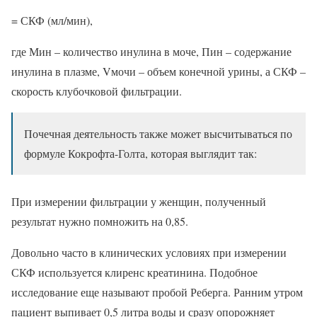
= СКФ (мл/мин),
где Мин – количество инулина в моче, Пин – содержание
инулина в плазме, Vмочи – объем конечной урины, а СКФ –
скорость клубочковой фильтрации.
Почечная деятельность также может высчитываться по
формуле Кокрофта-Голта, которая выглядит так:
При измерении фильтрации у женщин, полученный
результат нужно помножить на 0,85.
Довольно часто в клинических условиях при измерении
СКФ используется клиренс креатинина. Подобное
исследование еще называют пробой Реберга. Ранним утром
пациент выпивает 0,5 литра воды и сразу опорожняет