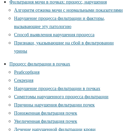
Фильтрация мочи в почках: процесс, нарушения
Алгоритм отжима мочи с нормальными показателями
Нарушение процесса фильтрации и факторы,
вызывающие эту патологию
Способ выявления нарушения процесса
Признаки, указывающие на сбой в фильтровании
урины
Процесс фильтрации в почках
Реабсорбция
Секреция
Нарушение процесса фильтрации в почках
Симптомы нарушенного процесса фильтрации
Причины нарушения фильтрации почек
Пониженная фильтрация почек
Увеличенная фильтрация почек
Лечение нарушенной фильтрации крови