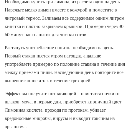
Необходимо купить три лимона, из расчета один на день.
Нарежьте мелко лимон вместе с кожурой и поместите в
литровый термос. Заливаем все содержимое одним литром
кипятка и плотно закрываем крышкой. Примерно через 30 –
60 минут наш напиток для чистки готов.
Растянуть употребление напитка необходимо на день.
Первый стакан пьется утром натощак, а дальше
употребляете примерно по половине стакана в течение дня
между приемами пищи. Наследующий день повторите все
вышеописанное и так в течение трех дней.
Эффект вы получите потрясающий – очистятся почки от
шлаков, моча, в первые дни, приобретет кирпичный цвет.
Лимонная кислота, проходя по протокам, убивает
вредоносные микробы, вирусы и выводит токсины из
организма.