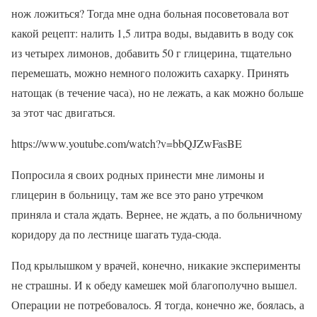
нож ложиться? Тогда мне одна больная посоветовала вот
какой рецепт: налить 1,5 литра воды, выдавить в воду сок
из четырех лимонов, добавить 50 г глицерина, тщательно
перемешать, можно немного положить сахарку. Принять
натощак (в течение часа), но не лежать, а как можно больше
за этот час двигаться.
https://www.youtube.com/watch?v=bbQJZwFasBE
Попросила я своих родных принести мне лимоны и
глицерин в больницу, там же все это рано утречком
приняла и стала ждать. Вернее, не ждать, а по больничному
коридору да по лестнице шагать туда-сюда.
Под крылышком у врачей, конечно, никакие эксперименты
не страшны. И к обеду камешек мой благополучно вышел.
Операции не потребовалось. Я тогда, конечно же, боялась, а