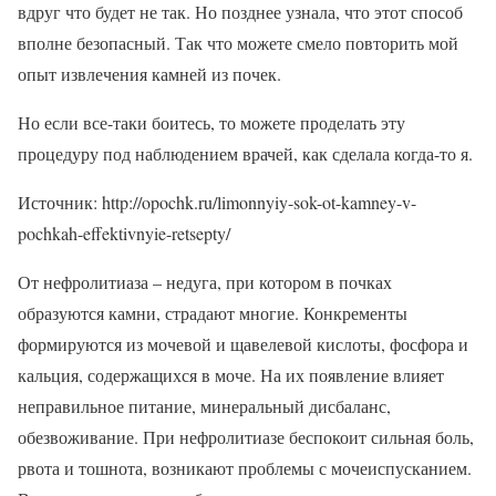
вдруг что будет не так. Но позднее узнала, что этот способ
вполне безопасный. Так что можете смело повторить мой
опыт извлечения камней из почек.
Но если все-таки боитесь, то можете проделать эту
процедуру под наблюдением врачей, как сделала когда-то я.
Источник: http://opochk.ru/limonnyiy-sok-ot-kamney-v-
pochkah-effektivnyie-retsepty/
От нефролитиаза – недуга, при котором в почках
образуются камни, страдают многие. Конкременты
формируются из мочевой и щавелевой кислоты, фосфора и
кальция, содержащихся в моче. На их появление влияет
неправильное питание, минеральный дисбаланс,
обезвоживание. При нефролитиазе беспокоит сильная боль,
рвота и тошнота, возникают проблемы с мочеиспусканием.