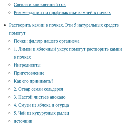
Свекла и клюквенный сок
Рекомендации по профилактике камней в почках
Растворить камни в почках. Эти 5 натуральных средств
помогут
Почки: фильтр нашего организма
1. Лимон и яблочный уксус помогут растворить камни
в почках
Ингредиенты
Приготовление
Как его принимать?
2. Отвар семян сельдерея
3. Настой листьев авокадо
4. Смузи из яблока и огурца
5. Чай из кукурузных рылец
источник