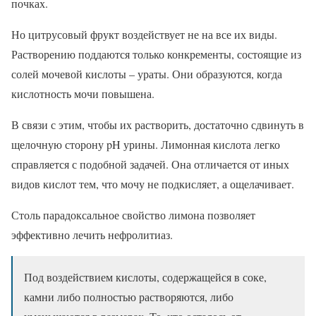
почках.
Но цитрусовый фрукт воздействует не на все их виды.
Растворению поддаются только конкременты, состоящие из
солей мочевой кислоты – ураты. Они образуются, когда
кислотность мочи повышена.
В связи с этим, чтобы их растворить, достаточно сдвинуть в
щелочную сторону pH урины. Лимонная кислота легко
справляется с подобной задачей. Она отличается от иных
видов кислот тем, что мочу не подкисляет, а ощелачивает.
Столь парадоксальное свойство лимона позволяет
эффективно лечить нефролитиаз.
Под воздействием кислоты, содержащейся в соке,
камни либо полностью растворяются, либо