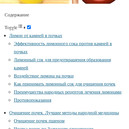
Содержание
Toggle
Лимон от камней в почках
Эффективность лимонного сока против камней в
почках
Лимонный сок для предотвращения образования
камней
Воздействие лимона на почки
Как принимать лимонный сок для очищения почек
Преимущества народных рецептов лечения лимонами
Противопоказания
Очищение почек. Лучшие методы народной медицины
Очищение почек пшеном
Чистка почек по Залманову глицерином