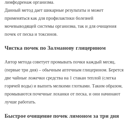
лимфодренаж организма.
Данный метод дает шикарные результаты и может
применяться как для профилактики болезней
мочевыводящей системы организма, так и для очищения
почек от песка и токсинов.
Чистка почек по Залманову глицерином
Автор метода советует промывать почки каждый месяц,
(первые три дня) – обычным аптечным глицерином. Берется
две чайные ложечки средства на 1 стакан теплой (слегка
горячей воды) и выпить мелкими глотками. Таким образом,
промываются почечные лоханки от песка, и они начинают
лучше работать.
Быстрое очищение почек лимоном за три дня