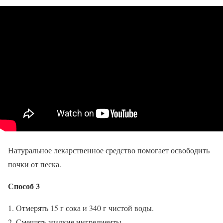
Натуральное лекарственное средство помогает освободить
почки от песка.
Способ 3
Отмерять 15 г сока и 340 г чистой воды.
Смешать жидкие ингредиенты.