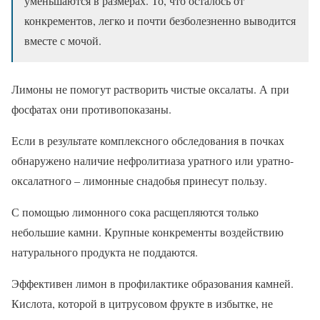
уменьшаются в размерах. То, что осталось от
конкрементов, легко и почти безболезненно выводится
вместе с мочой.
Лимоны не помогут растворить чистые оксалаты. А при
фосфатах они противопоказаны.
Если в результате комплексного обследования в почках
обнаружено наличие нефролитиаза уратного или уратно-
оксалатного – лимонные снадобья принесут пользу.
С помощью лимонного сока расщепляются только
небольшие камни. Крупные конкременты воздействию
натурального продукта не поддаются.
Эффективен лимон в профилактике образования камней.
Кислота, которой в цитрусовом фрукте в избытке, не