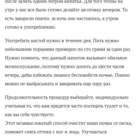
после залить одним литром кипятка. Для того чтобы на
утро у нас все было готово делайте заготовку вечером. То
есть заварили пшено, за ночь оно настоялось, а утром
готово к употреблению.
Употребить настой нужно в течение дня. Пить нужно
небольшими порциями примерно по сто грамм за один раз.
Нужно помнить, что данный напиток вызывает обильное
мочеиспускание, поэтому нужно допить до шести часов
вечера, дабы избежать лишних беспокойств ночью. Пшено
можно не выбрасывать и заваривать еще пару раз.
Продолжительность процедур выбирайте, индивидуально
учитывая то, что вам придется часто посещать туалет и то,
как вы себя чувствуете.
Этот незамысловатый способ очистит ваши почки от песка,
поможет снять оттеки с ног и лица. Улучшиться