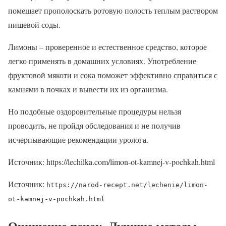
помешает прополоскать ротовую полость теплым раствором
пищевой соды.
Лимоны – проверенное и естественное средство, которое
легко применять в домашних условиях. Употребление
фруктовой мякоти и сока поможет эффективно справиться с
камнями в почках и вывести их из организма.
Но подобные оздоровительные процедуры нельзя
проводить, не пройдя обследования и не получив
исчерпывающие рекомендации уролога.
Источник: https://lechilka.com/limon-ot-kamnej-v-pochkah.html
Источник:
https://narod-recept.net/lechenie/limon-
ot-kamnej-v-pochkah.html
Очищение почек. Лучшие методы