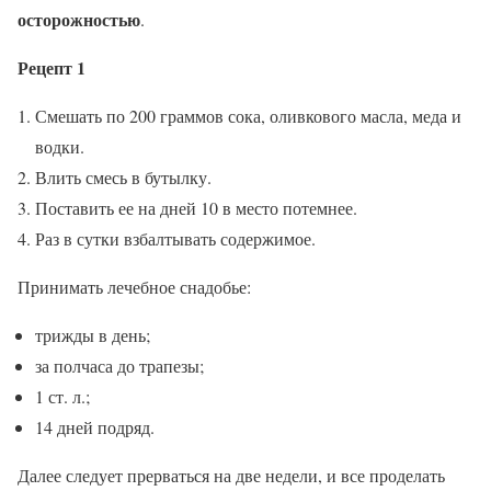
осторожностью
.
Рецепт 1
Смешать по 200 граммов сока, оливкового масла, меда и
водки.
Влить смесь в бутылку.
Поставить ее на дней 10 в место потемнее.
Раз в сутки взбалтывать содержимое.
Принимать лечебное снадобье:
трижды в день;
за полчаса до трапезы;
1 ст. л.;
14 дней подряд.
Далее следует прерваться на две недели, и все проделать