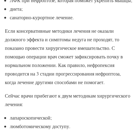
ЛФК при нефроптозе, которая поможет укрепить мышцы;
диета;
санаторно-курортное лечение.
Если консервативные методики лечения не оказали
должного эффекта и симптомы недуга не проходят, то
показано провести хирургическое вмешательство. С
помощью операции врач сможет зафиксировать почку в
нормальном положении. Как правило, нефропексия
проводится на 3 стадии прогрессирования нефроптоза,
когда лечение другими способами не помогает.
Сейчас врачи прибегают к двум методикам хирургического
лечения:
лапароскопической;
люмботомическому доступу.