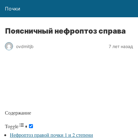
Почки
Поясничный нефроптоз справа
ovdmitjb
7 лет назад
Содержание
Toggle
Нефроптоз правой почки 1 и 2 степени