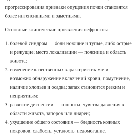
прогрессирования признаки опущения почки становятся
более интенсивными и заметными.
Основные клинические проявления нефроптоза:
болевой синдром — боли ноющие и тупые, либо острые
и режущие; место локализации — поясница и область
живота;
изменение качественных характеристик мочи —
возможно обнаружение включений крови, помутнение,
наличие хлопьев и осадка; запах становится резким и
неприятным;
развитие диспепсии — тошноты, чувства давления в
области живота, запоров или диареи;
ухудшение общего состояния — бледность кожных
покровов, слабость, усталость, недомогание.