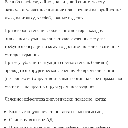
Если больной случайно упал и ушиб спину, то ему
назначают усиленное питание повышенной калорийности:
мясо, картошку, хлебобулочные изделия.
При второй степени заболевания доктор в каждом
отдельном случае подбирает свое лечение: кому-то
требуется операция, а кому-то достаточно консервативных
методов терапии.
При усугублении ситуации (третья степень болезни)
проводится хирургическое лечение. Во время операции
(нефропексия) хирург возвращает орган на свое нормальное
место и фиксирует к структурам по соседству.
Лечение нефроптоза хирургически показано, когда:
Болевые ощущения становятся невыносимыми;
Слишком высокое АД;
Происходит развитие пиелонефрита, гидронефроза;