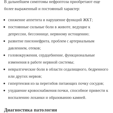
В дальнейшем симптомы нефроптоза приобретают еще
более выраженный и постоянный характер:
снижение аппетита и нарушение функций ЖКТ;
постоянные сильные боли в животе, ведущие к
депрессии, бессоннице, нервному истощению;
развитие пиелонефрита, проблем с артериальным
давлением, отеков;
головокружения, сердцебиение, функциональные
изменения в работе нервной системы;
невралгические боли в области седалищного, бедренного
или других нервов;
гипертензия из-за перегибов питающих почку сосудов;
ухудшение кровоснабжения почки, способное привести к
воспалению лоханки и образованию камней.
Диагностика патологии