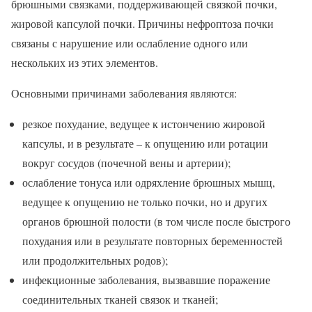
брюшными связками, поддерживающей связкой почки,
жировой капсулой почки. Причины нефроптоза почки
связаны с нарушение или ослабление одного или
нескольких из этих элементов.
Основными причинами заболевания являются:
резкое похудание, ведущее к истончению жировой
капсулы, и в результате – к опущению или ротации
вокруг сосудов (почечной вены и артерии);
ослабление тонуса или одряхление брюшных мышц,
ведущее к опущению не только почки, но и других
органов брюшной полости (в том числе после быстрого
похудания или в результате повторных беременностей
или продолжительных родов);
инфекционные заболевания, вызвавшие поражение
соединительных тканей связок и тканей;