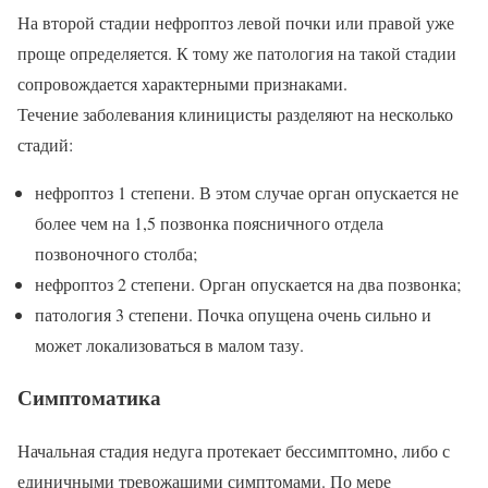
На второй стадии нефроптоз левой почки или правой уже
проще определяется. К тому же патология на такой стадии
сопровождается характерными признаками.
Течение заболевания клиницисты разделяют на несколько
стадий:
нефроптоз 1 степени. В этом случае орган опускается не
более чем на 1,5 позвонка поясничного отдела
позвоночного столба;
нефроптоз 2 степени. Орган опускается на два позвонка;
патология 3 степени. Почка опущена очень сильно и
может локализоваться в малом тазу.
Симптоматика
Начальная стадия недуга протекает бессимптомно, либо с
единичными тревожащими симптомами. По мере