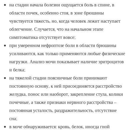
на стадии начала болезни ощущается боль в спине, в
области почек, особенно стоя, в зоне брюшины
чувствуется тяжесть, но, когда человек лежит наступает
облегчение. Случается, что на начальном этапе
симптоматика отсутствует вовсе;
при умеренном нефроптозе боли в области брюшины
усиливаются, как только применяются любые физические
нагрузки. Анализ мочи показывает наличие эритроцитов
и белка;
на тяжелой стадии поясничные боли принимают
постоянную основу, к ней присоединяется расстройство
желудка, понос или наоборот, закрепление стула, колики
почечные, а также признаки нервного расстройства –
постоянная усталость, раздражительность, отсутствие
сна;
в моче обнаруживается: кровь, белок, иногда гной