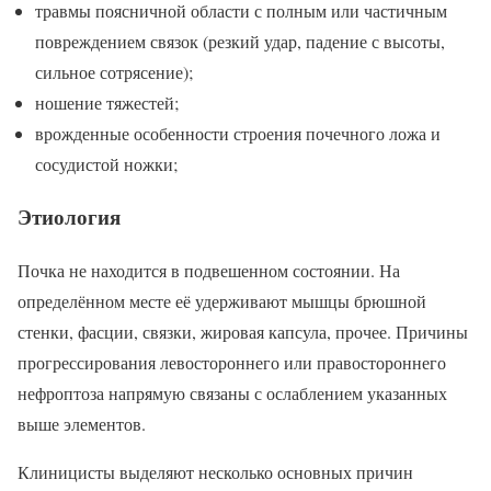
травмы поясничной области с полным или частичным
повреждением связок (резкий удар, падение с высоты,
сильное сотрясение);
ношение тяжестей;
врожденные особенности строения почечного ложа и
сосудистой ножки;
Этиология
Почка не находится в подвешенном состоянии. На
определённом месте её удерживают мышцы брюшной
стенки, фасции, связки, жировая капсула, прочее. Причины
прогрессирования левостороннего или правостороннего
нефроптоза напрямую связаны с ослаблением указанных
выше элементов.
Клиницисты выделяют несколько основных причин