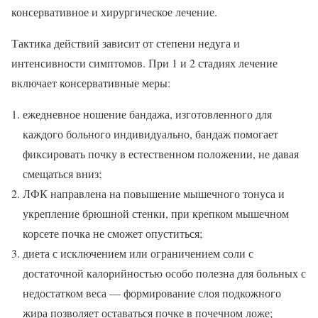
консервативное и хирургическое лечение.
Тактика действий зависит от степени недуга и
интенсивности симптомов. При 1 и 2 стадиях лечение
включает консервативные меры:
ежедневное ношение бандажа, изготовленного для
каждого больного индивидуально, бандаж помогает
фиксировать почку в естественном положении, не давая
смещаться вниз;
ЛФК направлена на повышение мышечного тонуса и
укрепление брюшной стенки, при крепком мышечном
корсете почка не сможет опуститься;
диета с исключением или ограничением соли с
достаточной калорийностью особо полезна для больных с
недостатком веса — формирование слоя подкожного
жира позволяет оставаться почке в почечном ложе;