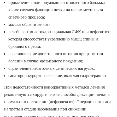
применение индивидуально изготовленного бандажа
кроме случаев фиксации почки на новом месте из-за
спаечного процесса;
массаж области живота;
лечебная гимнастика, специальная ЛФК при нефроптозе,
которая способствует укреплению мышц спины и
брюшного пресса;
восстановление достаточного питания при развитии
болезни в случае чрезмерного похудания;
ограничение избыточных физических нагрузок;
санаторно-курортное лечение, включая гидротерапию.
При недостаточности консервативных методов лечения
рекомендуются хирургические способы фиксации почки в
нормальном положении (нефропексия). Операция показана
на третьей стадии заболевания при снижении
кровонаполнения почечных сосудов, при повторной