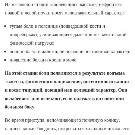
На начальной стадии заболевания симптомы нефроптоза
правой и левой почки носят малозначительный характер:
тупые боли в пояснице (подвздошной кости и
подреберьях), усиливающиеся даже при незначительной
физической нагрузке;
боли в области живота, не носящие постоянный характер;
появление белка и крови в моче.
На этой стадии боли появляются в результате подъема
тяжести, физического напряжения, интенсивного кашля
и носят тянущий, ноющий или колющий характер. Они
ослабевают или исчезают, если полежать на спине или
больном боку.
Во время приступа, напоминающего почечную колику,
пациент может бледнеть, покрываться холодным потом, его