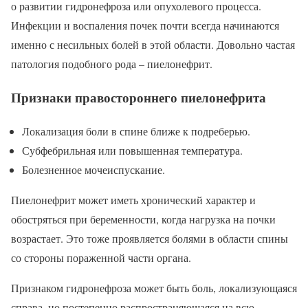
о развитии гидронефроза или опухолевого процесса.
Инфекции и воспаления почек почти всегда начинаются
именно с несильных болей в этой области. Довольно частая
патология подобного рода – пиелонефрит.
Признаки правостороннего пиелонефрита
Локализация боли в спине ближе к подреберью.
Субфебрильная или повышенная температура.
Болезненное мочеиспускание.
Пиелонефрит может иметь хронический характер и
обостряться при беременности, когда нагрузка на почки
возрастает. Это тоже проявляется болями в области спины
со стороны пораженной части органа.
Признаком гидронефроза может быть боль, локализующаяся
справа, но постепенно распространяющаяся на всю