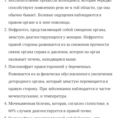
способствуют появлению рези не в той области, где она
обычно бывает. Болевые ощущения наблюдаются в
правом органе и в зоне поясницы.
Нефроптоз, представляющий собой смещение органа,
зачастую диагностирующееся у женщин. Нефроптоз
правой стороны развивается из-за снижения прочности
связок органа справа и давления, которое на орган
оказывает печень, находящаяся выше.
Пиелонефрит правосторонний у беременных.
Развивается из-за физически обусловленного увеличения
детородного органа, который зачастую перемещается в
правую сторону. При заболевании наблюдается и частое
мочеиспускание, и температура.
Мочекаменная болезнь, которая, согласно статистике, в
60% случаев диагностируется в правой почке.
Гидронефроз, представляющий собой болезнь, для