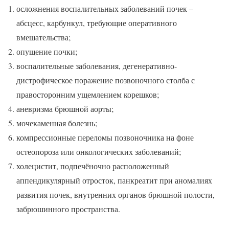
осложнения воспалительных заболеваний почек –
абсцесс, карбункул, требующие оперативного
вмешательства;
опущение почки;
воспалительные заболевания, дегенеративно-
дистрофическое поражение позвоночного столба с
правосторонним ущемлением корешков;
аневризма брюшной аорты;
мочекаменная болезнь;
компрессионные переломы позвоночника на фоне
остеопороза или онкологических заболеваний;
холецистит, подпечёночно расположенный
аппендикулярный отросток, панкреатит при аномалиях
развития почек, внутренних органов брюшной полости,
забрюшинного пространства.