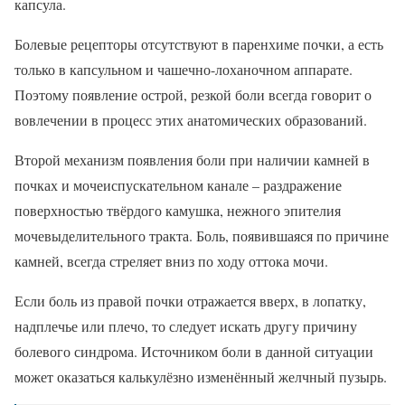
капсула.
Болевые рецепторы отсутствуют в паренхиме почки, а есть
только в капсульном и чашечно-лоханочном аппарате.
Поэтому появление острой, резкой боли всегда говорит о
вовлечении в процесс этих анатомических образований.
Второй механизм появления боли при наличии камней в
почках и мочеиспускательном канале – раздражение
поверхностью твёрдого камушка, нежного эпителия
мочевыделительного тракта. Боль, появившаяся по причине
камней, всегда стреляет вниз по ходу оттока мочи.
Если боль из правой почки отражается вверх, в лопатку,
надплечье или плечо, то следует искать другу причину
болевого синдрома. Источником боли в данной ситуации
может оказаться калькулёзно изменённый желчный пузырь.