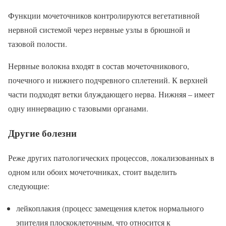
Функции мочеточников контролируются вегетативной
нервной системой через нервные узлы в брюшной и
тазовой полости.
Нервные волокна входят в состав мочеточникового,
почечного и нижнего подчревного сплетений. К верхней
части подходят ветки блуждающего нерва. Нижняя – имеет
одну иннервацию с тазовыми органами.
Другие болезни
Реже других патологических процессов, локализованных в
одном или обоих мочеточниках, стоит выделить
следующие:
лейкоплакия (процесс замещения клеток нормального
эпителия плоскоклеточным, что относится к