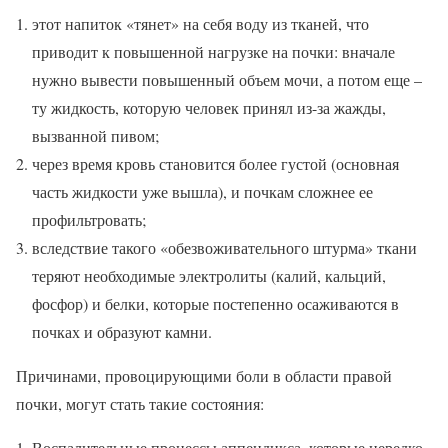
этот напиток «тянет» на себя воду из тканей, что
приводит к повышенной нагрузке на почки: вначале
нужно вывести повышенный объем мочи, а потом еще –
ту жидкость, которую человек принял из-за жажды,
вызванной пивом;
через время кровь становится более густой (основная
часть жидкости уже вышла), и почкам сложнее ее
профильтровать;
вследствие такого «обезвоживательного штурма» ткани
теряют необходимые электролиты (калий, кальций,
фосфор) и белки, которые постепенно осаживаются в
почках и образуют камни.
Причинами, провоцирующими боли в области правой
почки, могут стать такие состояния:
Воспалительные процессы аппендикса, которые нередко