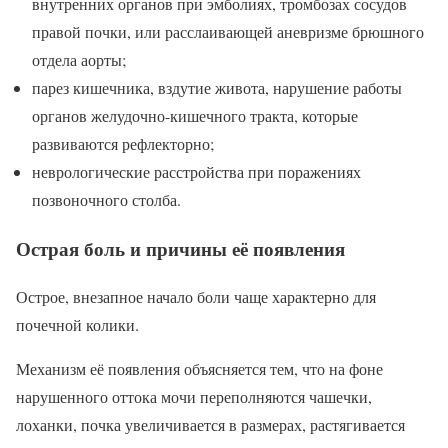
внутренних органов при эмболиях, тромбозах сосудов
правой почки, или расслаивающей аневризме брюшного
отдела аорты;
парез кишечника, вздутие живота, нарушение работы
органов желудочно-кишечного тракта, которые
развиваются рефлекторно;
неврологические расстройства при поражениях
позвоночного столба.
Острая боль и причины её появления
Острое, внезапное начало боли чаще характерно для
почечной колики.
Механизм её появления объясняется тем, что на фоне
нарушенного оттока мочи переполняются чашечки,
лоханки, почка увеличивается в размерах, растягивается