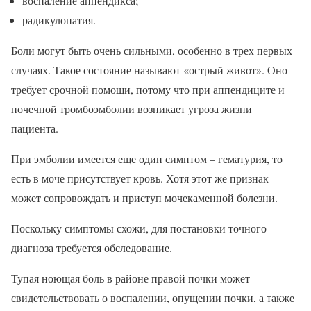
воспаление аппендикса;
радикулопатия.
Боли могут быть очень сильными, особенно в трех первых
случаях. Такое состояние называют «острый живот». Оно
требует срочной помощи, потому что при аппендиците и
почечной тромбоэмболии возникает угроза жизни
пациента.
При эмболии имеется еще один симптом – гематурия, то
есть в моче присутствует кровь. Хотя этот же признак
может сопровождать и приступ мочекаменной болезни.
Поскольку симптомы схожи, для постановки точного
диагноза требуется обследование.
Тупая ноющая боль в районе правой почки может
свидетельствовать о воспалении, опущении почки, а также