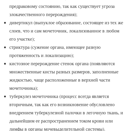
предраковому состоянию, так как существует угроза
злокачественного перерождения);
дивертикул (выпуклое образование, состоящее из тех же
слоев, что и сам мочеточник, локализованное в любом
его участке);
стриктура (сужение органа, имеющее разную
протяженность и локализацию);
кистозное перерождение стенок органа (появляются
множественные кисты разных размеров, заполненные
жидкостью, чаще расположенные в верхней части
мочеточника);
туберкулез мочеточника (процесс всегда является
вторичным, так как его возникновение обусловлено
внедрением туберкулезной палочки в легочную ткань, и
дальнейшим ее распространением током крови или
лимфы в органы мочевыделительной системы).