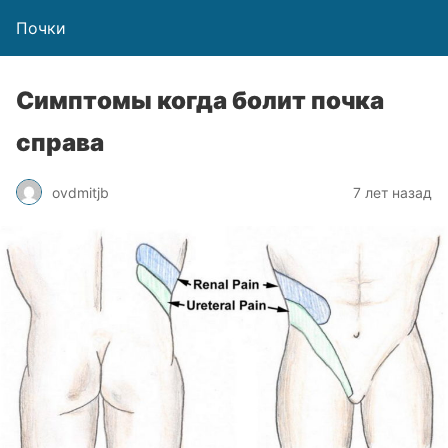
Почки
Симптомы когда болит почка
справа
ovdmitjb
7 лет назад