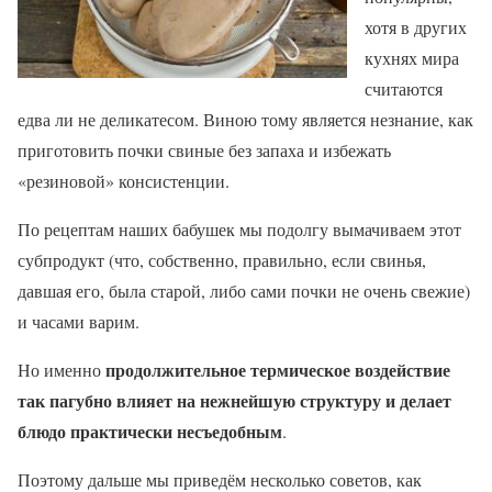
хотя в других
кухнях мира
считаются
едва ли не деликатесом. Виною тому является незнание, как
приготовить почки свиные без запаха и избежать
«резиновой» консистенции.
По рецептам наших бабушек мы подолгу вымачиваем этот
субпродукт (что, собственно, правильно, если свинья,
давшая его, была старой, либо сами почки не очень свежие)
и часами варим.
продолжительное термическое воздействие
Но именно
так пагубно влияет на нежнейшую структуру и делает
блюдо практически несъедобным
.
Поэтому дальше мы приведём несколько советов, как