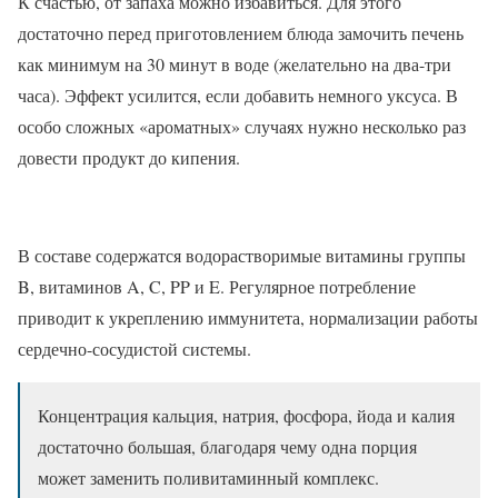
К счастью, от запаха можно избавиться. Для этого
достаточно перед приготовлением блюда замочить печень
как минимум на 30 минут в воде (желательно на два-три
часа). Эффект усилится, если добавить немного уксуса. В
особо сложных «ароматных» случаях нужно несколько раз
довести продукт до кипения.
В составе содержатся водорастворимые витамины группы
B, витаминов A, C, PP и E. Регулярное потребление
приводит к укреплению иммунитета, нормализации работы
сердечно-сосудистой системы.
Концентрация кальция, натрия, фосфора, йода и калия
достаточно большая, благодаря чему одна порция
может заменить поливитаминный комплекс.