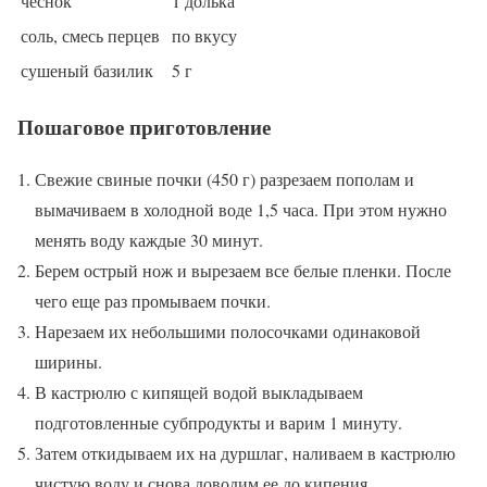
чеснок
1 долька
соль, смесь перцев
по вкусу
сушеный базилик
5 г
Пошаговое приготовление
Свежие свиные почки (450 г) разрезаем пополам и
вымачиваем в холодной воде 1,5 часа. При этом нужно
менять воду каждые 30 минут.
Берем острый нож и вырезаем все белые пленки. После
чего еще раз промываем почки.
Нарезаем их небольшими полосочками одинаковой
ширины.
В кастрюлю с кипящей водой выкладываем
подготовленные субпродукты и варим 1 минуту.
Затем откидываем их на дуршлаг, наливаем в кастрюлю
чистую воду и снова доводим ее до кипения.