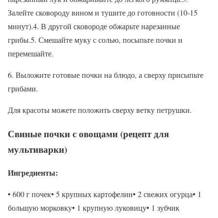
Залейте сковороду вином и тушите до готовности (10-15
минут).4. В другой сковороде обжарьте нарезанные
грибы.5. Смешайте муку с солью, посыпьте почки и
перемешайте.
6. Выложите готовые почки на блюдо, а сверху присыпьте
грибами.
Для красоты можете положить сверху ветку петрушки.
Свиные почки с овощами (рецепт для
мультиварки)
Ингредиенты:
• 600 г почек• 5 крупных картофелин• 2 свежих огурца• 1
большую морковку• 1 крупную луковицу• 1 зубчик