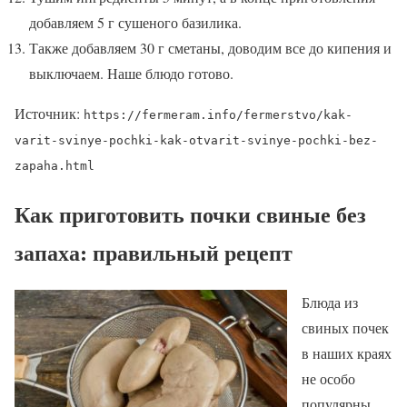
добавляем 5 г сушеного базилика.
Также добавляем 30 г сметаны, доводим все до кипения и
выключаем. Наше блюдо готово.
Источник:
https://fermeram.info/fermerstvo/kak-
varit-svinye-pochki-kak-otvarit-svinye-pochki-bez-
zapaha.html
Как приготовить почки свиные без
запаха: правильный рецепт
Блюда из
свиных почек
в наших краях
не особо
популярны,