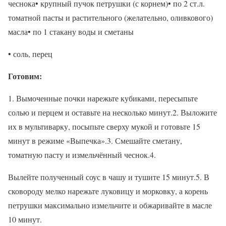
чеснока• крупный пучок петрушки (с корнем)• по 2 ст.л.
томатной пасты и растительного (желательно, оливкового)
масла• по 1 стакану воды и сметаны
• соль, перец
Готовим:
1. Вымоченные почки нарежьте кубиками, пересыпьте
солью и перцем и оставьте на несколько минут.2. Выложите
их в мультиварку, посыпьте сверху мукой и готовьте 15
минут в режиме «Выпечка».3. Смешайте сметану,
томатную пасту и измельчённый чеснок.4.
Вылейте полученный соус в чашу и тушите 15 минут.5. В
сковороду мелко нарежьте луковицу и морковку, а корень
петрушки максимально измельчите и обжаривайте в масле
10 минут.