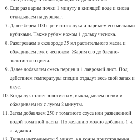
Еще раз варим почки 1 минуту в кипящей воде и снова
откидываем на дуршлаг.
Далее берем 100 г репчатого лука и нарезаем его мелкими
кубиками. Также рубим ножом 1 дольку чеснока.
Разогреваем в сковороде 35 мл растительного масла и
обжариваем лук с чесноком. Жарим его до бледно-
золотистого цвета.
Далее добавляем смесь перцев и 1 лавровый лист. Под
действием температуры специи отдадут весь свой запах и
вкус.
Когда лук станет золотистым, выкладываем почки и
обжариваем их с луком 2 минуты.
Затем добавляем 250 г томатного соуса или разведенной
водой томатной пасты. По желанию можно добавить 1 ч.
л. аджики.
Тушим ингредиенты 5 минут, а в конце приготовления