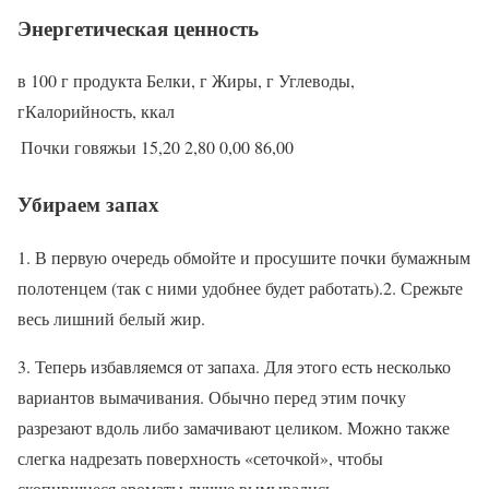
Энергетическая ценность
в 100 г продукта Белки, г Жиры, г Углеводы,
гКалорийность, ккал
Почки говяжьи
15,20
2,80
0,00
86,00
Убираем запах
1. В первую очередь обмойте и просушите почки бумажным
полотенцем (так с ними удобнее будет работать).2. Срежьте
весь лишний белый жир.
3. Теперь избавляемся от запаха. Для этого есть несколько
вариантов вымачивания. Обычно перед этим почку
разрезают вдоль либо замачивают целиком. Можно также
слегка надрезать поверхность «сеточкой», чтобы
скопившиеся ароматы лучше вымывались.