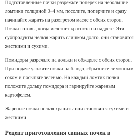
Подготовленные почки разрежьте поперек на небольшие
ломтики толщиной 3–4 мм, посолите, поперчите и сразу
начинайте жарить на разогретом масле с обеих сторон.
Почки готовы, когда исчезнет краснота на надрезе. Эти
субпродукты нельзя жарить слишком долго, они становятся
жесткими и сухими.
Помидоры разрежьте на дольки и обжарьте с обеих сторон.
При подаче уложите почки на блюдо, сбрызните лимонным
соком и посыпьте зеленью. На каждый ломтик почки
положите дольку помидора и гарнируйте жареным
картофелем.
Жареные почки нельзя хранить: они становятся сухими и
жесткими
Рецепт приготовления свиных почек в