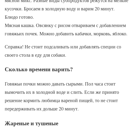
мясной микс. Разные виды субпродуктов режутся на мелкие
кусочки. Бросаем в холодную воду и варим 20 минут.
Блюдо готово.
Мясная кашка. Овсянку с рисом отвариваем с добавлением
говяжьих почек. Можно добавить кабачки, морковь, яблоко.
Справка! Не стоит подсаливать или добавлять специи со
своего стола в еду для собаки.
Сколько времени варить?
Говяжьи почки можно давать сырыми. Пол часа стоит
вымочить их в холодной воде и слить. Если же принято
решение кормить любимца вареной пищей, то не стоит
передерживать их дольше 20 минут.
Жареные и тушеные