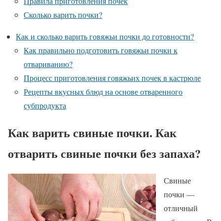
Правила приготовления почек
Сколько варить почки?
Как и сколько варить говяжьи почки до готовности?
Как правильно подготовить говяжьи почки к
отвариванию?
Процесс приготовления говяжьих почек в кастрюле
Рецепты вкусных блюд на основе отваренного
субпродукта
Как варить свиные почки. Как
отварить свиные почки без запаха?
Свиные
почки —
отличный