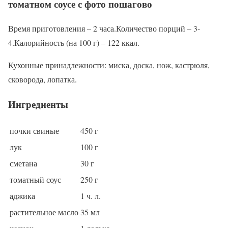
томатном соусе с фото пошагово
Время приготовления – 2 часа.Количество порций – 3-
4.Калорийность (на 100 г) – 122 ккал.
Кухонные принадлежности: миска, доска, нож, кастрюля,
сковорода, лопатка.
Ингредиенты
почки свиные
450 г
лук
100 г
сметана
30 г
томатный соус
250 г
аджика
1 ч. л.
растительное масло
35 мл