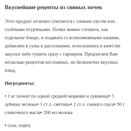
Вкуснейшие рецепты из свиных почек
Этот продукт отлично сочетается с соевым соусом или
солёными огурчиками. Почки можно готовить, как
отдельное блюдо, и подавать со всевозможными кашами,
добавлять в супы и рассольники, использовать в качестве
закуски либо тушить сразу с гарниром. Предлагаем Вам
несколько рецептов несложных, но бесконечно вкусных
блюд.
Ингредиенты:
• 1 кг почек• по одной средней моркови и луковице• 3
зубчика чеснока• 3 ст.л. сметаны• 2 ст.л. соевого соуса• 50 г
сливочного масла• 200 мл молока
• соль, перец