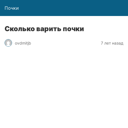
Почки
Сколько варить почки
ovdmitjb
7 лет назад