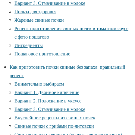
Вариант 3. Отмачивание в молоке
Польза для здоровья
Жареные свиные почки
Рецепт приготовления свиных почек в томатном соусе
с фото пошагово
Ингредиенты
Пошаговое приготовление
Как приготовить почки свиные без запаха: правильный
рецепт
Внимательно выбираем
Вариант 1. Двойное кипячение
Вариант 2. Полоскание в уксусе
Вариант 3. Отмачивание в молоке
Вкуснейшие рецепты из свиных почек
Свиные почки с грибами по-литовски
Свиные почки с овощами (рецепт для мультиварки)