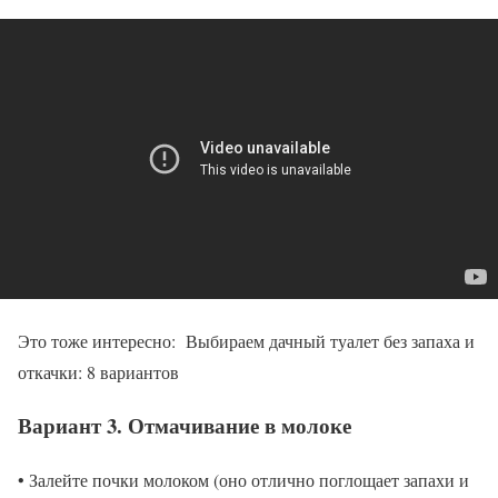
Это тоже интересно: Выбираем дачный туалет без запаха и
откачки: 8 вариантов
Вариант 3. Отмачивание в молоке
• Залейте почки молоком (оно отлично поглощает запахи и