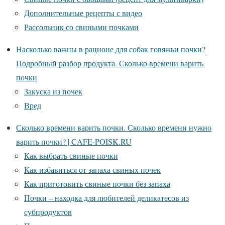
Дополнительные рецепты с видео
Рассольник со свиными почками
Насколько важны в рационе для собак говяжьи почки?
Подробный разбор продукта. Сколько времени варить
почки
Закуска из почек
Вред
Сколько времени варить почки. Сколько времени нужно
варить почки? | CAFE-POISK.RU
Как выбрать свиные почки
Как избавиться от запаха свиных почек
Как приготовить свиные почки без запаха
Почки – находка для любителей деликатесов из
субпродуктов