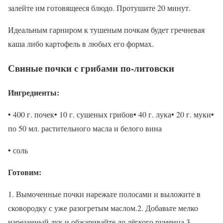
залейте им готовящееся блюдо. Протушите 20 минут.
Идеальным гарниром к тушеным почкам будет гречневая
каша либо картофель в любых его формах.
Свиные почки с грибами по-литовски
Ингредиенты:
• 400 г. почек• 10 г. сушеных грибов• 40 г. лука• 20 г. муки•
по 50 мл. растительного масла и белого вина
• соль
Готовим:
1. Вымоченные почки нарежьте полосами и выложите в
сковородку с уже разогретым маслом.2. Добавьте мелко
нарезанный лук и обжаривайте до лёгкого румянца.3.