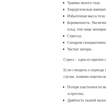
Травмы малого таза;
Хирургические вмешател
Избыточная масса тела;
Беременность. Увеличи
плод, тем чаще женщин
Стрессы;
Синдром гиперактивног
Частые запоры.
Стресс – одна из причин
Если говорить о периоде 
случае, помимо перечисл
Потеря эластичности м
эстрогена;
Дряблость тканей мало