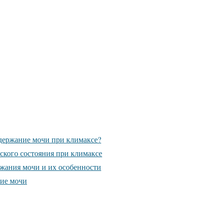
держание мочи при климаксе?
кого состояния при климаксе
жания мочи и их особенности
ние мочи