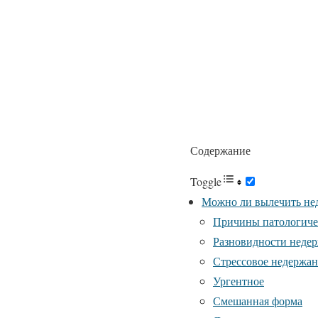
Содержание
Toggle
Можно ли вылечить не
Причины патологичес
Разновидности недер
Стрессовое недержа
Ургентное
Смешанная форма