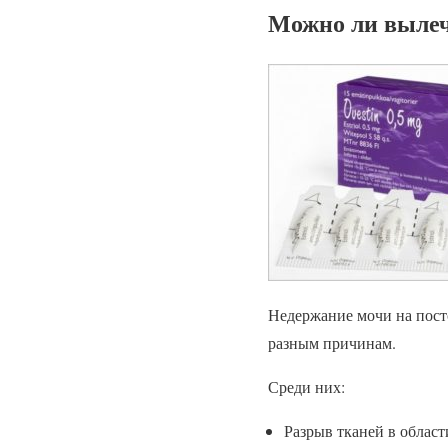
Можно ли вылеч
Недержание мочи на пост
разным причинам.
Среди них:
Разрыв тканей в облас