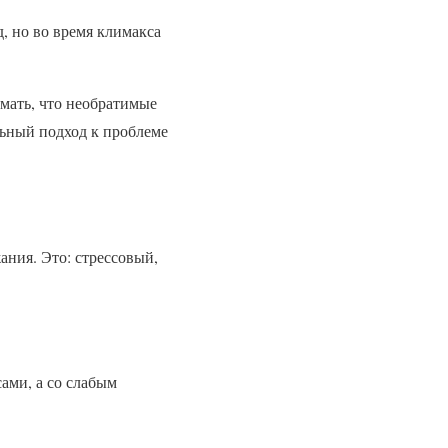
, но во время климакса
мать, что необратимые
льный подход к проблеме
ания. Это: стрессовый,
сами, а со слабым