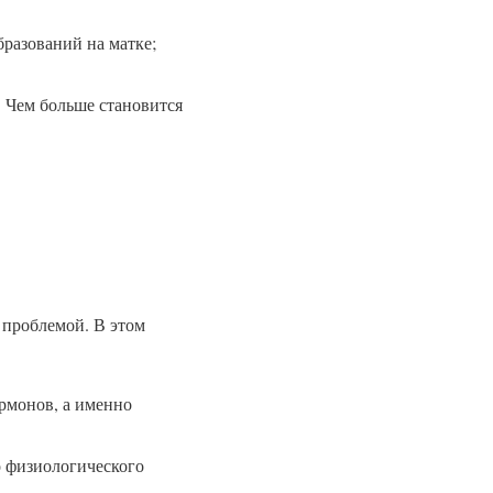
бразований на матке;
. Чем больше становится
 проблемой. В этом
рмонов, а именно
о физиологического