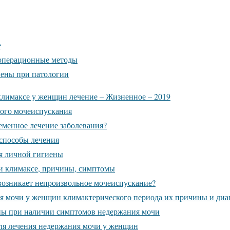
е
операционные методы
ены при патологии
лимаксе у женщин лечение – Жизненное – 2019
ого мочеиспускания
еменное лечение заболевания?
способы лечения
я личной гигиены
и климаксе, причины, симптомы
озникает непроизвольное мочеиспускание?
я мочи у женщин климактерического периода их причины и диа
ы при наличии симптомов недержания мочи
ля лечения недержания мочи у женщин