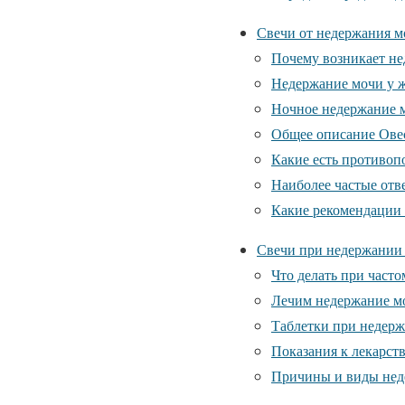
Свечи от недержания м
Почему возникает н
Недержание мочи у 
Ночное недержание 
Общее описание Ове
Какие есть противоп
Наиболее частые отв
Какие рекомендации
Свечи при недержании
Что делать при част
Лечим недержание м
Таблетки при недер
Показания к лекарст
Причины и виды нед