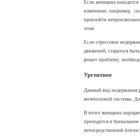
Если женщина находится в
изменение, например, си
произойти непроизвольно
этом.
Если стрессовое недержан
движений, стараться быть
решит проблему, необход
Ургентное
Данный вид недержания р
мочеполовой системы. Дл
В итоге женщина ощущает 
приходится в буквальном 
непосредственной близос