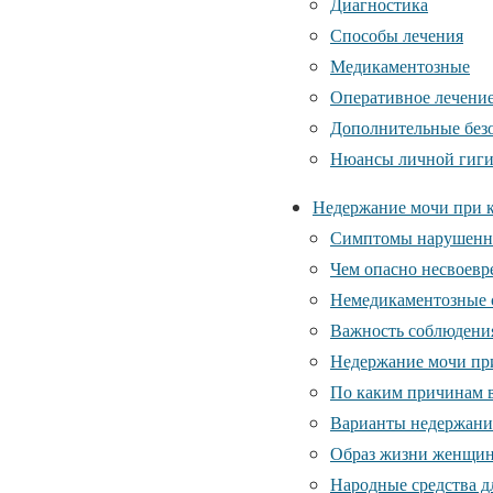
Диагностика
Способы лечения
Медикаментозные
Оперативное лечени
Дополнительные без
Нюансы личной гиги
Недержание мочи при к
Симптомы нарушенн
Чем опасно несвоевр
Немедикаментозные 
Важность соблюдени
Недержание мочи пр
По каким причинам в
Варианты недержани
Образ жизни женщин
Народные средства д