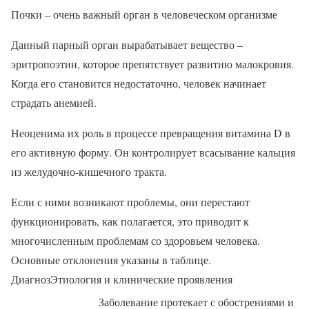
Почки – очень важный орган в человеческом организме
Данный парный орган вырабатывает вещество –
эритропоэтин, которое препятствует развитию малокровия.
Когда его становится недостаточно, человек начинает
страдать анемией.
Неоценима их роль в процессе превращения витамина D в
его активную форму. Он контролирует всасывание кальция
из желудочно-кишечного тракта.
Если с ними возникают проблемы, они перестают
функционировать, как полагается, это приводит к
многочисленным проблемам со здоровьем человека.
Основные отклонения указаны в таблице.
ДиагнозЭтиология и клинические проявления
Заболевание протекает с обострениями и