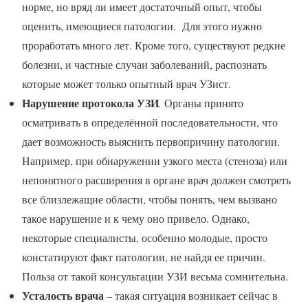
норме, но вряд ли имеет достаточный опыт, чтобы
оценить, имеющиеся патологии. Для этого нужно
проработать много лет. Кроме того, существуют редкие
болезни, и частные случаи заболеваний, распознать
которые может только опытный врач УЗист.
Нарушение протокола УЗИ
.
Органы принято
осматривать в определённой последовательности, что
дает возможность выяснить первопричину патологии.
Например, при обнаружении узкого места (стеноза) или
непонятного расширения в органе врач должен смотреть
все близлежащие области, чтобы понять, чем вызвано
такое нарушение и к чему оно привело. Однако,
некоторые специалисты, особенно молодые, просто
констатируют факт патологии, не найдя ее причин.
Польза от такой консультации УЗИ весьма сомнительна.
Усталость врача
– такая ситуация возникает сейчас в