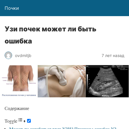
Почки
Узи почек может ли быть
ошибка
ovdmitjb
7 лет назад
Содержание
Toggle
Может ли ошибиться врач УЗИ? Причины ошибок УЗ-