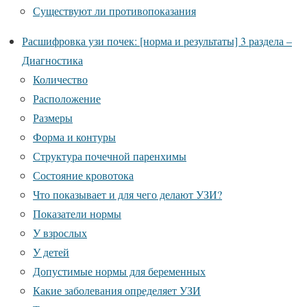
Существуют ли противопоказания
Расшифровка узи почек: [норма и результаты] 3 раздела –
Диагностика
Количество
Расположение
Размеры
Форма и контуры
Структура почечной паренхимы
Состояние кровотока
Что показывает и для чего делают УЗИ?
Показатели нормы
У взрослых
У детей
Допустимые нормы для беременных
Какие заболевания определяет УЗИ