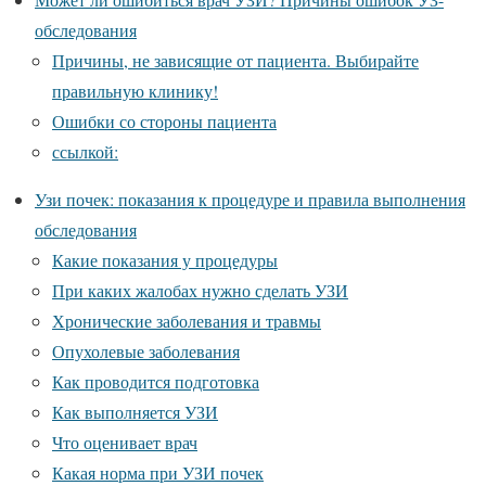
обследования
Причины, не зависящие от пациента. Выбирайте
правильную клинику!
Ошибки со стороны пациента
ссылкой:
Узи почек: показания к процедуре и правила выполнения
обследования
Какие показания у процедуры
При каких жалобах нужно сделать УЗИ
Хронические заболевания и травмы
Опухолевые заболевания
Как проводится подготовка
Как выполняется УЗИ
Что оценивает врач
Какая норма при УЗИ почек