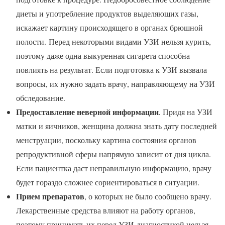
диеты и употребление продуктов выделяющих газы,
искажает картину происходящего в органах брюшной
полости. Перед некоторыми видами УЗИ нельзя курить,
поэтому даже одна выкуренная сигарета способна
повлиять на результат. Если подготовка к УЗИ вызвала
вопросы, их нужно задать врачу, направляющему на УЗИ
обследование.
Предоставление неверной информации
.
Придя на УЗИ
матки и яичников, женщина должна знать дату последней
менструации, поскольку картина состояния органов
репродуктивной сферы напрямую зависит от дня цикла.
Если пациентка даст неправильную информацию, врачу
будет гораздо сложнее сориентироваться в ситуации.
Прием препаратов
, о которых не было сообщено врачу.
Лекарственные средства влияют на работу органов,
поэтому принимать их перед УЗИ-диагностикой нельзя.