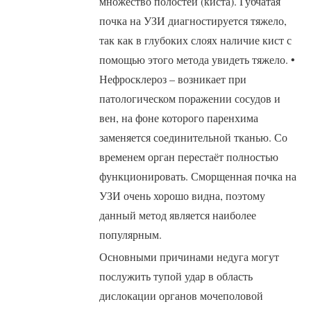
множество полостей (киста). Губчатая
почка на УЗИ диагностируется тяжело,
так как в глубоких слоях наличие кист с
помощью этого метода увидеть тяжело. •
Нефросклероз – возникает при
патологическом поражении сосудов и
вен, на фоне которого паренхима
заменяется соединительной тканью. Со
временем орган перестаёт полностью
функционировать. Сморщенная почка на
УЗИ очень хорошо видна, поэтому
данный метод является наиболее
популярным.
Основными причинами недуга могут
послужить тупой удар в область
дислокации органов мочеполовой