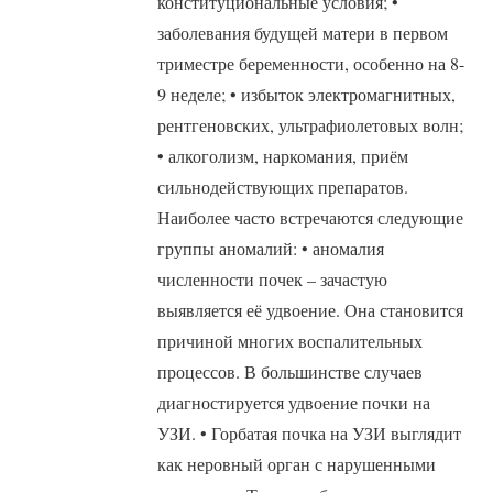
конституциональные условия; •
заболевания будущей матери в первом
триместре беременности, особенно на 8-
9 неделе; • избыток электромагнитных,
рентгеновских, ультрафиолетовых волн;
• алкоголизм, наркомания, приём
сильнодействующих препаратов.
Наиболее часто встречаются следующие
группы аномалий: • аномалия
численности почек – зачастую
выявляется её удвоение. Она становится
причиной многих воспалительных
процессов. В большинстве случаев
диагностируется удвоение почки на
УЗИ. • Горбатая почка на УЗИ выглядит
как неровный орган с нарушенными