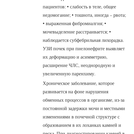
пациентов: • слабость в теле, общее
недомогание; • тошнота, иногда – рвота;
• выраженная фибромиалгия; •
мочевыделение расстраивается; •
наблюдается субфебрильная лихорадка.
УЗИ почек при пиелонефрите выявляет
их деформацию и асимметрию,
расширение ЧЛС, неоднородную и
увеличенную паренхиму.
Хроническое заболевание, которое
развивается на фоне нарушения
обменных процессов в организме, из-за
постоянной задержки мочи и местными
изменениями в почечной структуре с
образованием в их лоханках камней и
песка. При диагностировании камней в