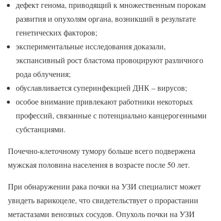
дефект генома, приводящий к множественным порокам
развития и опухолям органа, возникший в результате
генетических факторов;
экспериментальные исследования доказали,
экспансивный рост бластома провоцируют различного
рода облучения;
обуславливается суперинфекцией ДНК – вирусов;
особое внимание привлекают работники некоторых
профессий, связанные с потенциально канцерогенными
субстанциями.
Почечно-клеточному тумору больше всего подвержена
мужская половина населения в возрасте после 50 лет.
При обнаружении рака почки на УЗИ специалист может
увидеть варикоцеле, что свидетельствует о прорастании
метастазами венозных сосудов. Опухоль почки на УЗИ