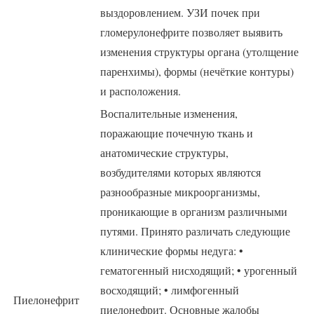
выздоровлением. УЗИ почек при
гломерулонефрите позволяет выявить
изменения структуры органа (утолщение
паренхимы), формы (нечёткие контуры)
и расположения.
Воспалительные изменения,
поражающие почечную ткань и
анатомические структуры,
возбудителями которых являются
разнообразные микроорганизмы,
проникающие в организм различными
путями. Принято различать следующие
клинические формы недуга: •
гематогенный нисходящий; • урогенный
восходящий; • лимфогенный
Пиелонефрит
пиелонефрит. Основные жалобы