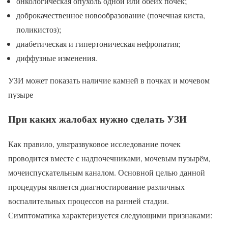
онкологическая опухоль одной или обеих почек;
доброкачественное новообразование (почечная киста,
поликистоз);
диабетическая и гипертоническая нефропатия;
диффузные изменения.
УЗИ может показать наличие камней в почках и мочевом
пузыре
При каких жалобах нужно сделать УЗИ
Как правило, ультразвуковое исследование почек
проводится вместе с надпочечниками, мочевым пузырём,
мочеиспускательным каналом. Основной целью данной
процедуры является диагностирование различных
воспалительных процессов на ранней стадии.
Симптоматика характеризуется следующими признаками: