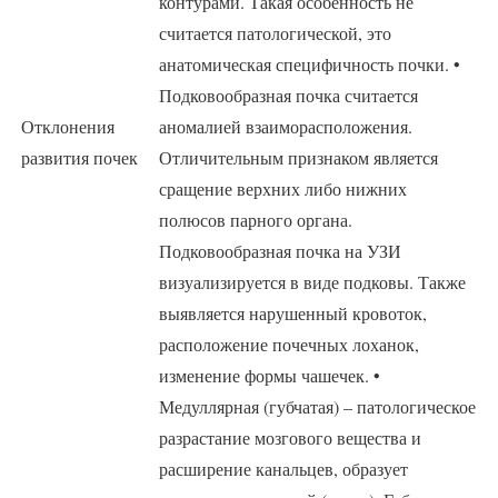
контурами. Такая особенность не
считается патологической, это
анатомическая специфичность почки. •
Подковообразная почка считается
Отклонения
аномалией взаиморасположения.
развития почек
Отличительным признаком является
сращение верхних либо нижних
полюсов парного органа.
Подковообразная почка на УЗИ
визуализируется в виде подковы. Также
выявляется нарушенный кровоток,
расположение почечных лоханок,
изменение формы чашечек. •
Медуллярная (губчатая) – патологическое
разрастание мозгового вещества и
расширение канальцев, образует