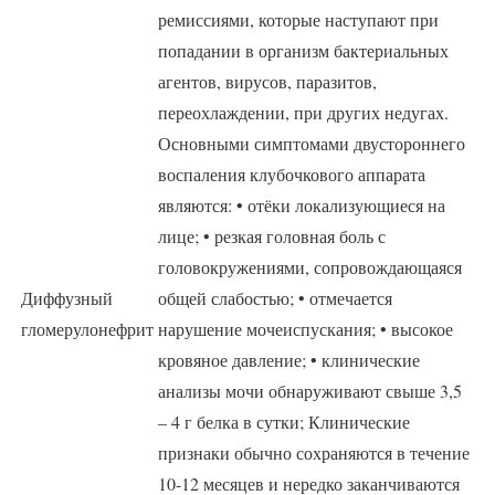
ремиссиями, которые наступают при
попадании в организм бактериальных
агентов, вирусов, паразитов,
переохлаждении, при других недугах.
Основными симптомами двустороннего
воспаления клубочкового аппарата
являются: • отёки локализующиеся на
лице; • резкая головная боль с
головокружениями, сопровождающаяся
Диффузный
общей слабостью; • отмечается
гломерулонефрит
нарушение мочеиспускания; • высокое
кровяное давление; • клинические
анализы мочи обнаруживают свыше 3,5
– 4 г белка в сутки; Клинические
признаки обычно сохраняются в течение
10-12 месяцев и нередко заканчиваются