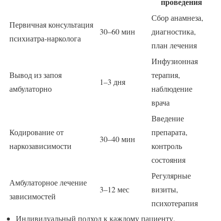
проведения
Сбор анамнеза,
Первичная консультация
30–60 мин
диагностика,
психиатра-нарколога
план лечения
Инфузионная
Вывод из запоя
терапия,
1–3 дня
амбулаторно
наблюдение
врача
Введение
Кодирование от
препарата,
30–40 мин
наркозависимости
контроль
состояния
Регулярные
Амбулаторное лечение
3–12 мес
визиты,
зависимостей
психотерапия
Индивидуальный подход к каждому пациенту.