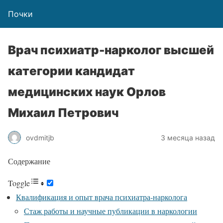
Почки
Врач психиатр-нарколог высшей
категории кандидат
медицинских наук Орлов
Михаил Петрович
ovdmitjb
3 месяца назад
Содержание
Toggle
Квалификация и опыт врача психиатра-нарколога
Стаж работы и научные публикации в наркологии