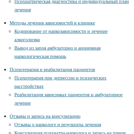
Психиатрическая диагностика и индивидуальный план
лечения
Методы лечения зависимостей в клинике
Кодирование от наркозависимости и лечение
алкоголизма
Вывод из запоя амбулаторно и анонимная
наркологическая помощь
Психотерапия и реабилитация пациентов
Психотерапия при депрессии и психических
расстройствах
Реабилитация зависимых пациентов и амбулаторное
лечение
Отзывы и запись на консультацию
Отзывы о наркологе и результаты лечения
Консультация психиатра-нарколога и запись на прием