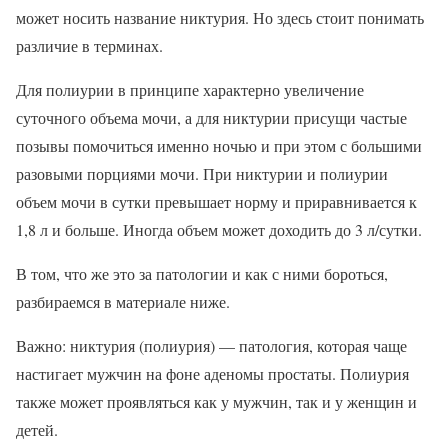
может носить название никтурия. Но здесь стоит понимать
различие в терминах.
Для полиурии в принципе характерно увеличение
суточного объема мочи, а для никтурии присущи частые
позывы помочиться именно ночью и при этом с большими
разовыми порциями мочи. При никтурии и полиурии
объем мочи в сутки превышает норму и приравнивается к
1,8 л и больше. Иногда объем может доходить до 3 л/сутки.
В том, что же это за патологии и как с ними бороться,
разбираемся в материале ниже.
Важно: никтурия (полиурия) — патология, которая чаще
настигает мужчин на фоне аденомы простаты. Полиурия
также может проявляться как у мужчин, так и у женщин и
детей.