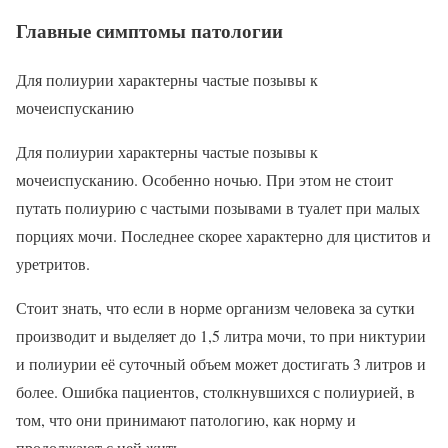
Главные симптомы патологии
Для полиурии характерны частые позывы к
мочеиспусканию
Для полиурии характерны частые позывы к
мочеиспусканию. Особенно ночью. При этом не стоит
путать полиурию с частыми позывами в туалет при малых
порциях мочи. Последнее скорее характерно для циститов и
уретритов.
Стоит знать, что если в норме организм человека за сутки
производит и выделяет до 1,5 литра мочи, то при никтурии
и полиурии её суточный объем может достигать 3 литров и
более. Ошибка пациентов, столкнувшихся с полиурией, в
том, что они принимают патологию, как норму и
продолжают с ней жить.