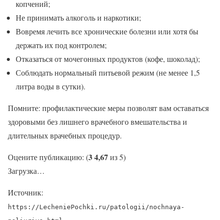
копчений;
Не принимать алкоголь и наркотики;
Вовремя лечить все хронические болезни или хотя бы
держать их под контролем;
Отказаться от мочегонных продуктов (кофе, шоколад);
Соблюдать нормальный питьевой режим (не менее 1,5
литра воды в сутки).
Помните: профилактические меры позволят вам оставаться
здоровыми без лишнего врачебного вмешательства и
длительных врачебных процедур.
3
4,67
Оцените публикацию: (
из 5)
Загрузка…
Источник:
https://LecheniePochki.ru/patologii/nochnaya-