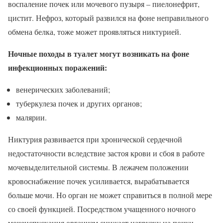
воспаление почек или мочевого пузыря – пиелонефрит,
цистит. Нефроз, который развился на фоне неправильного
обмена белка, тоже может проявляться никтурией.
Ночные походы в туалет могут возникать на фоне
инфекционных поражений:
венерических заболеваний;
туберкулеза почек и других органов;
малярии.
Никтурия развивается при хронической сердечной
недостаточности вследствие застоя крови и сбоя в работе
мочевыделительной системы. В лежачем положении
кровоснабжение почек усиливается, вырабатывается
больше мочи. Но орган не может справиться в полной мере
со своей функцией. Посредством учащенного ночного
мочеиспускания организм снижает нагрузку на почки.