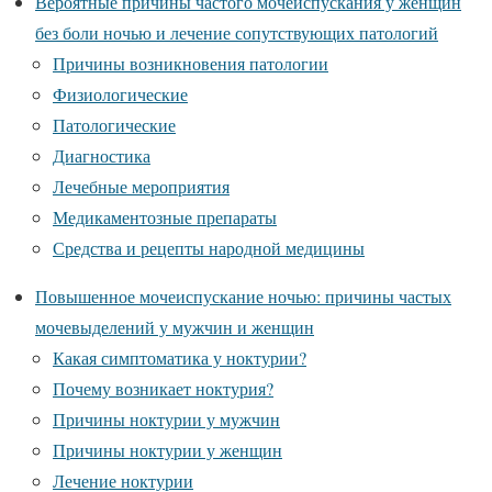
Вероятные причины частого мочеиспускания у женщин
без боли ночью и лечение сопутствующих патологий
Причины возникновения патологии
Физиологические
Патологические
Диагностика
Лечебные мероприятия
Медикаментозные препараты
Средства и рецепты народной медицины
Повышенное мочеиспускание ночью: причины частых
мочевыделений у мужчин и женщин
Какая симптоматика у ноктурии?
Почему возникает ноктурия?
Причины ноктурии у мужчин
Причины ноктурии у женщин
Лечение ноктурии