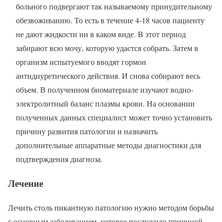
больного подвергают так называемому принудительному
обезвоживанию. То есть в течение 4-18 часов пациенту
не дают жидкости ни в каком виде. В этот период
забирают всю мочу, которую удастся собрать. Затем в
организм испытуемого вводят гормон
антидиуретического действия. И снова собирают весь
объем. В полученном биоматериале изучают водно-
электролитный баланс плазмы крови. На основании
полученных данных специалист может точно установить
причину развития патологии и назначить
дополнительные аппаратные методы диагностики для
подтверждения диагноза.
Лечение
Лечить столь пикантную патологию нужно методом борьбы
с основным заболеванием, которое послужило причиной