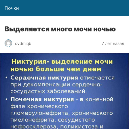
Почки
Выделяется много мочи ночью
ovdmitjb
7 лет назад