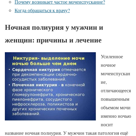
Почему возникает частое мочеиспускание?
Когда обращаться к врачу?
Ночная полиурия у мужчин и
женщин: причины и лечение
Усиленное
ночное
мочеиспускан
ие,
отличающееся
повышенным
объемом мочи
именно ночью
носит
название ночная полиурия. У мужчин такая патология ещё