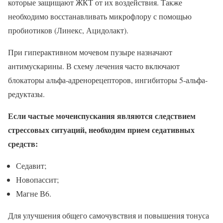
которые защищают ЖКТ от их воздействия. Также
необходимо восстанавливать микрофлору с помощью
пробиотиков (Линекс, Ацидолакт).
При гиперактивном мочевом пузыре назначают
антимускарины. В схему лечения часто включают
блокаторы альфа-адренорецепторов, ингибиторы 5-альфа-
редуктазы.
Если частые мочеиспускания являются следствием
стрессовых ситуаций, необходим прием седативных
средств:
Седавит;
Новопассит;
Магне В6.
Для улучшения общего самочувствия и повышения тонуса