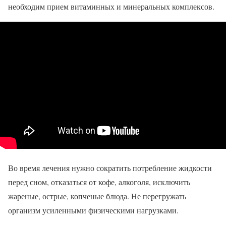
необходим прием витаминных и минеральных комплексов.
Во время лечения нужно сократить потребление жидкости
перед сном, отказаться от кофе, алкоголя, исключить
жареные, острые, копченые блюда. Не перегружать
организм усиленными физическими нагрузками.