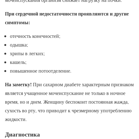
При сердечной недостаточности проявляются и другие
симптомы:
отечность конечностей;
одышка;
хрипы в легких;
кашель;
повышенное потоотделение.
На заметку!
При сахарном диабете характерным признаком
является учащенное мочеиспускание не только в ночное
время, но и днем. Женщину беспокоит постоянная жажда,
сухость во рту, что приводит к чрезмерному употреблению
жидкости.
Диагностика