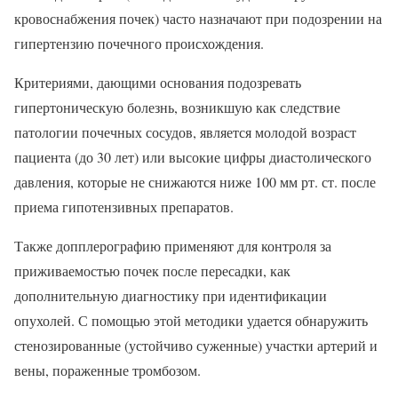
кровоснабжения почек) часто назначают при подозрении на
гипертензию почечного происхождения.
Критериями, дающими основания подозревать
гипертоническую болезнь, возникшую как следствие
патологии почечных сосудов, является молодой возраст
пациента (до 30 лет) или высокие цифры диастолического
давления, которые не снижаются ниже 100 мм рт. ст. после
приема гипотензивных препаратов.
Также допплерографию применяют для контроля за
приживаемостью почек после пересадки, как
дополнительную диагностику при идентификации
опухолей. С помощью этой методики удается обнаружить
стенозированные (устойчиво суженные) участки артерий и
вены, пораженные тромбозом.