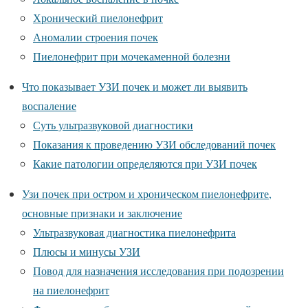
Хронический пиелонефрит
Аномалии строения почек
Пиелонефрит при мочекаменной болезни
Что показывает УЗИ почек и может ли выявить
воспаление
Суть ультразвуковой диагностики
Показания к проведению УЗИ обследований почек
Какие патологии определяются при УЗИ почек
Узи почек при остром и хроническом пиелонефрите,
основные признаки и заключение
Ультразвуковая диагностика пиелонефрита
Плюсы и минусы УЗИ
Повод для назначения исследования при подозрении
на пиелонефрит