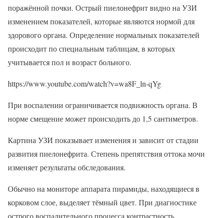
поражённой почки. Острый пиелонефрит видно на УЗИ
изменением показателей, которые являются нормой для
здорового органа. Определение нормальных показателей
происходит по специальным таблицам, в которых
учитывается пол и возраст больного.
https://www.youtube.com/watch?v=wa8F_ln-qYg
При воспалении ограничивается подвижность органа. В
норме смещение может происходить до 1,5 сантиметров.
Картина УЗИ показывает изменения и зависит от стадии
развития пиелонефрита. Степень препятствия оттока мочи
изменяет результаты обследования.
Обычно на мониторе аппарата пирамиды, находящиеся в
корковом слое, выделяет тёмный цвет. При диагностике
острого воспалительного процесса контрастность