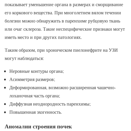
показывает уменьшение органа в размерах и сморщивание
его коркового вещества. При многолетнем вялом течении
болезни можно обнаружить в паренхиме рубцовую ткань
или очаг склероза. Такие неспецифические признаки могут
иметь место и при других патологиях.
Таким образом, при хроническом пиелонефрите на УЗИ
могут наблюдаться:
Неровные контуры органа;
Асимметрия размеров;
Деформированная, возможно расширенная чашечно-
лоханочная часть органа;
Диффузная неоднородность паренхимы;
Повышенная эхогенность.
Аномалии строения почек