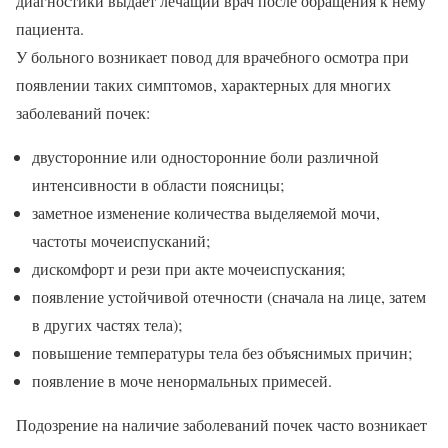
диагностики выдает лечащий врач после обращения к нему
пациента.
У больного возникает повод для врачебного осмотра при
появлении таких симптомов, характерных для многих
заболеваний почек:
двусторонние или односторонние боли различной
интенсивности в области поясницы;
заметное изменение количества выделяемой мочи,
частоты мочеиспусканий;
дискомфорт и рези при акте мочеиспускания;
появление устойчивой отечности (сначала на лице, затем
в других частях тела);
повышение температуры тела без объяснимых причин;
появление в моче ненормальных примесей.
Подозрение на наличие заболеваний почек часто возникает