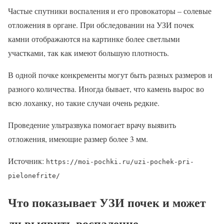
Частые спутники воспаления и его провокаторы – солевые
отложения в органе. При обследовании на УЗИ почек
камни отображаются на картинке более светлыми
участками, так как имеют большую плотность.
В одной почке конкременты могут быть разных размеров и
разного количества. Иногда бывает, что камень вырос во
всю лоханку, но такие случаи очень редкие.
Проведение ультразвука помогает врачу выявить
отложения, имеющие размер более 3 мм.
Источник:
https://moi-pochki.ru/uzi-pochek-pri-
pielonefrite/
Что показывает УЗИ почек и может
ли выявить воспаление