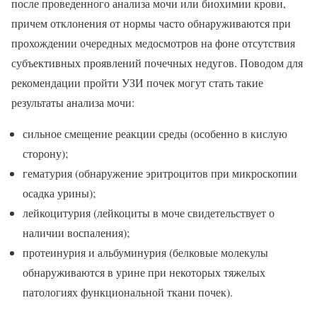
после проведенного анализа мочи или биохимии крови,
причем отклонения от нормы часто обнаруживаются при
прохождении очередных медосмотров на фоне отсутствия
субъективных проявлений почечных недугов. Поводом для
рекомендации пройти УЗИ почек могут стать такие
результаты анализа мочи:
сильное смещение реакции среды (особенно в кислую
сторону);
гематурия (обнаружение эритроцитов при микроскопии
осадка урины);
лейкоцитурия (лейкоциты в моче свидетельствует о
наличии воспаления);
протеинурия и альбуминурия (белковые молекулы
обнаруживаются в урине при некоторых тяжелых
патологиях функциональной ткани почек).