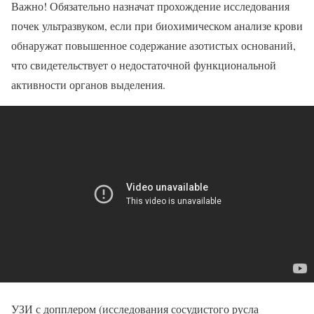
Важно! Обязательно назначат прохождение исследования
почек ультразвуком, если при биохимическом анализе крови
обнаружат повышенное содержание азотистых оснований,
что свидетельствует о недостаточной функциональной
активности органов выделения.
УЗИ с допплером (исследования сосудистого русла