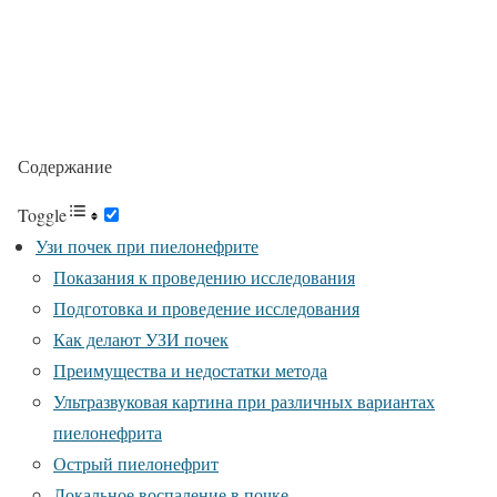
Содержание
Toggle
Узи почек при пиелонефрите
Показания к проведению исследования
Подготовка и проведение исследования
Как делают УЗИ почек
Преимущества и недостатки метода
Ультразвуковая картина при различных вариантах
пиелонефрита
Острый пиелонефрит
Локальное воспаление в почке