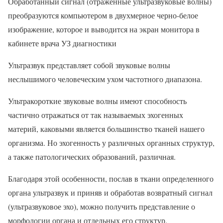
Обработанный сигнал (отраженные ультразвуковые волны)
преобразуются компьютером в двухмерное черно-белое
изображение, которое и выводится на экран монитора в
кабинете врача УЗ диагностики
Ультразвук представляет собой звуковые волны
неслышимого человеческим ухом частотного диапазона.
Ультракороткие звуковые волны имеют способность
частично отражаться от так называемых эхогенных
материй, каковыми является большинство тканей нашего
организма. Но эхогенность у различных органных структур,
а также патологических образований, различная.
Благодаря этой особенности, послав в ткани определенного
органа ультразвук и приняв и обработав возвратный сигнал
(ультразвуковое эхо), можно получить представление о
морфологии органа и отдельных его структур.