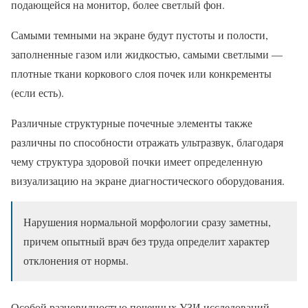
подающейся на монитор, более светлый фон.
Самыми темными на экране будут пустоты и полости,
заполненные газом или жидкостью, самыми светлыми —
плотные ткани коркового слоя почек или конкременты
(если есть).
Различные структурные почечные элементы также
различны по способности отражать ультразвук, благодаря
чему структура здоровой почки имеет определенную
визуализацию на экране диагностического оборудования.
Нарушения нормальной морфологии сразу заметны,
причем опытный врач без труда определит характер
отклонения от нормы.
Особой разновидностью почечных УЗИ исследований