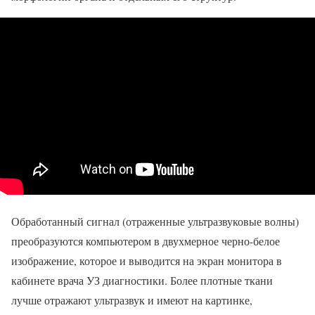
Обработанный сигнал (отраженные ультразвуковые волны)
преобразуются компьютером в двухмерное черно-белое
изображение, которое и выводится на экран монитора в
кабинете врача УЗ диагностики. Более плотные ткани
лучше отражают ультразвук и имеют на картинке,