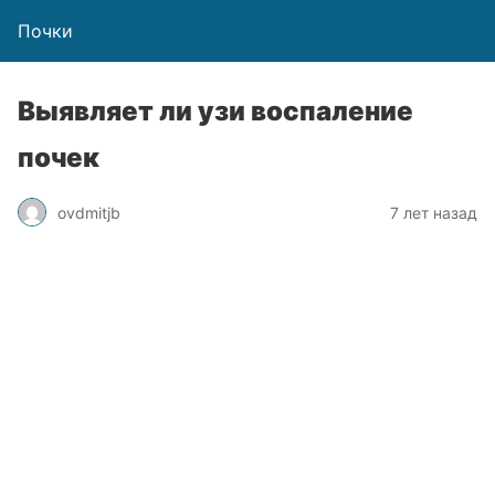
Почки
Выявляет ли узи воспаление
почек
ovdmitjb
7 лет назад