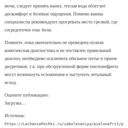
мочи, следует принять ванну, теплая вода облегчит
дискомфорт и болевые ощущения. Помимо ванны
специалисты рекомендуют прогревать место грелкой, где
сосредоточен очаг боли.
Помните, пока окончательно не проведена полная
комплексная диагностика и не поставлен правильный
диагноз, необходимо исключить обильное питье и прием
диуретиков, т.к. при обструктивной форме пиелонефрита
могут возникнуть осложнения и наступить летальный
исход.
Оцените публикацию:
Загрузка…
Источник:
https://LecheniePochki.ru/zabolevaniya/pielonefrit/p