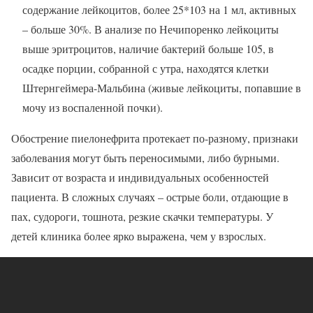
содержание лейкоцитов, более 25*103 на 1 мл, активных
– больше 30%. В анализе по Нечипоренко лейкоциты
выше эритроцитов, наличие бактерий больше 105, в
осадке порции, собранной с утра, находятся клетки
Штернгеймера-Мальбина (живые лейкоциты, попавшие в
мочу из воспаленной почки).
Обострение пиелонефрита протекает по-разному, признаки
заболевания могут быть переносимыми, либо бурными.
Зависит от возраста и индивидуальных особенностей
пациента. В сложных случаях – острые боли, отдающие в
пах, судороги, тошнота, резкие скачки температуры. У
детей клиника более ярко выражена, чем у взрослых.