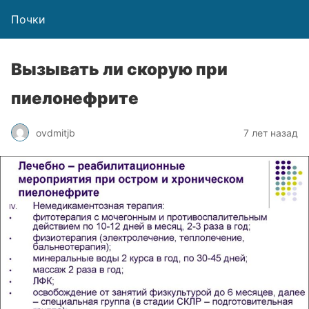
Почки
Вызывать ли скорую при
пиелонефрите
ovdmitjb
7 лет назад