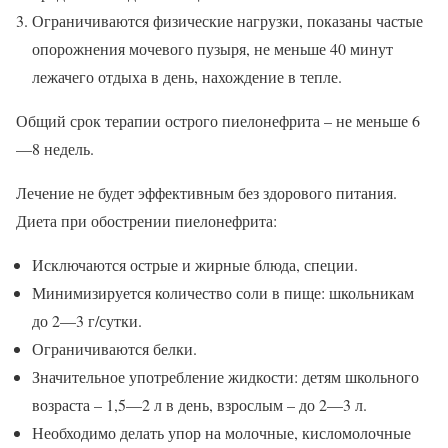
Ограничиваются физические нагрузки, показаны частые
опорожнения мочевого пузыря, не меньше 40 минут
лежачего отдыха в день, нахождение в тепле.
Общий срок терапии острого пиелонефрита – не меньше 6
—8 недель.
Лечение не будет эффективным без здорового питания.
Диета при обострении пиелонефрита:
Исключаются острые и жирные блюда, специи.
Минимизируется количество соли в пище: школьникам
до 2—3 г/сутки.
Ограничиваются белки.
Значительное употребление жидкости: детям школьного
возраста – 1,5—2 л в день, взрослым – до 2—3 л.
Необходимо делать упор на молочные, кисломолочные