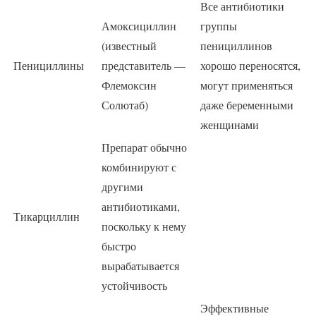
Все антибиотики
Амоксициллин
группы
(известный
пенициллинов
Пенициллины
представитель —
хорошо переносятся,
Флемоксин
могут применяться
Солютаб)
даже беременными
женщинами
Препарат обычно
комбинируют с
другими
антибиотиками,
Тикарциллин
поскольку к нему
быстро
вырабатывается
устойчивость
Эффективные