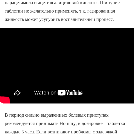
парацетамола и ацетилсалициловой кислоты. Шипучие
таблетки не желательно применять, т.к. газированная
жидкость может усугубить воспалительный процесс.
В период сильно выраженных болевых приступах
рекомендуется принимать Но-шпу, в дозировке 1 таблетка
каждые 3 часа. Если возникают проблемы с задержкой