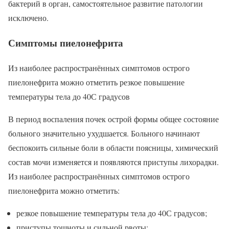
бактерий в орган, самостоятельное развитие патологии
исключено.
Симптомы пиелонефрита
Из наиболее распространённых симптомов острого
пиелонефрита можно отметить резкое повышение
температуры тела до 40С градусов
В период воспаления почек острой формы общее состояние
больного значительно ухудшается. Больного начинают
беспокоить сильные боли в области поясницы, химический
состав мочи изменяется и появляются приступы лихорадки.
Из наиболее распространённых симптомов острого
пиелонефрита можно отметить:
резкое повышение температуры тела до 40С градусов;
приступы тошноты и сильной рвоты;