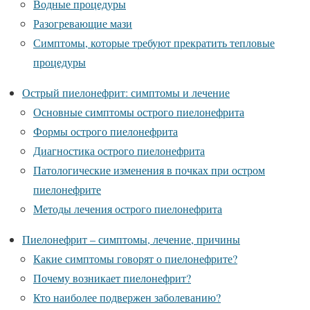
Водные процедуры
Разогревающие мази
Симптомы, которые требуют прекратить тепловые
процедуры
Острый пиелонефрит: симптомы и лечение
Основные симптомы острого пиелонефрита
Формы острого пиелонефрита
Диагностика острого пиелонефрита
Патологические изменения в почках при остром
пиелонефрите
Методы лечения острого пиелонефрита
Пиелонефрит – симптомы, лечение, причины
Какие симптомы говорят о пиелонефрите?
Почему возникает пиелонефрит?
Кто наиболее подвержен заболеванию?