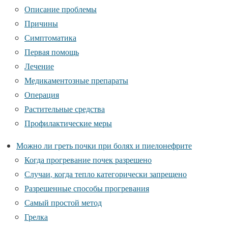
Описание проблемы
Причины
Симптоматика
Первая помощь
Лечение
Медикаментозные препараты
Операция
Растительные средства
Профилактические меры
Можно ли греть почки при болях и пиелонефрите
Когда прогревание почек разрешено
Случаи, когда тепло категорически запрещено
Разрешенные способы прогревания
Самый простой метод
Грелка