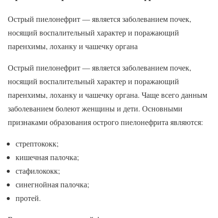
Острый пиелонефрит — является заболеванием почек,
носящий воспалительный характер и поражающий
паренхимы, лоханку и чашечку органа
Острый пиелонефрит — является заболеванием почек,
носящий воспалительный характер и поражающий
паренхимы, лоханку и чашечку органа. Чаще всего данным
заболеванием болеют женщины и дети. Основными
признаками образования острого пиелонефрита являются:
стрептококк;
кишечная палочка;
стафилококк;
синегнойная палочка;
протей.