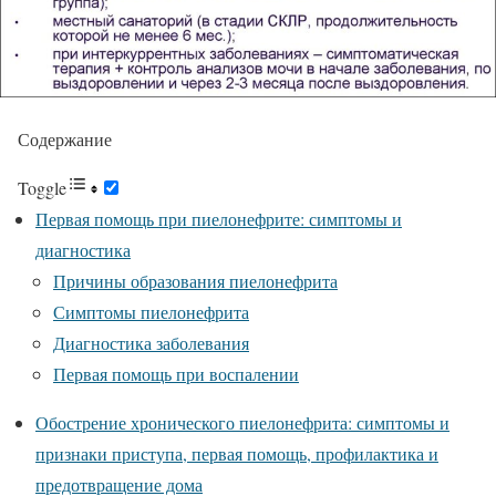
Содержание
Toggle
Первая помощь при пиелонефрите: симптомы и
диагностика
Причины образования пиелонефрита
Симптомы пиелонефрита
Диагностика заболевания
Первая помощь при воспалении
Обострение хронического пиелонефрита: симптомы и
признаки приступа, первая помощь, профилактика и
предотвращение дома