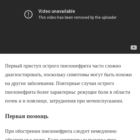
Первый приступ острого пиелонефрита часто сложно
диагностировать, поскольку симптомы могут быть похожи
на другие заболевания. Повторные случаи острого
пиелонефрита более характерны: режущие боли в области
почек и в пояснице, затруднения при мочеиспускании.
Первая помощь
При обострении пиелонефрита следует немедленно
обратиться к врачу. Если симптомы выражены ярко