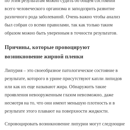
по этим результатам можно судить об общем состоянии
всего человеческого организма и заподозрить развитие
различного рода заболеваний. Очень важно чтобы анализ
был собран со всеми правилами, так как только таким
образом можно быть уверенным в точности результатов.
Причины, которые провоцируют
возникновение жирной пленки
Липурия – это своеобразное патологическое состояние в
результате, которого в урине присутствуют капли липидов
или как их еще называют жира. Обнаружить такие
проявления невооруженным глазом невозможно, даже
несмотря на то, что они имеют меньшую плотность и в
результате этого плавают на поверхности жидкости.
Спровоцировать возникновение липурии могут следующие