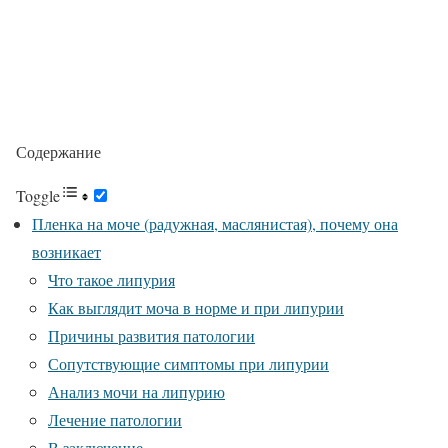
Содержание
Toggle
Пленка на моче (радужная, маслянистая), почему она
возникает
Что такое липурия
Как выглядит моча в норме и при липурии
Причины развития патологии
Сопутствующие симптомы при липурии
Анализ мочи на липурию
Лечение патологии
В заключение