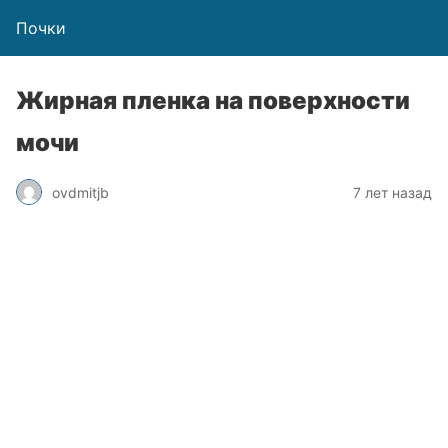
Почки
Жирная пленка на поверхности
мочи
ovdmitjb
7 лет назад