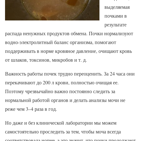
выделяемая
почками в
результате
распада ненужных продуктов обмена. Почки нормализуют
водно-электролитный баланс организма, помогают
поддерживать в норме кровяное давление, очищают кровь
от шлаков, токсинов, микробов и т. д.
Важность работы почек трудно переоценить. За 24 часа они
перекачивают до 200 л крови, полностью очищая ее.
Поэтому чрезвычайно важно постоянно следить за
нормальной работой органов и делать анализы мочи не
реже чем 3–4 раза в год.
Но даже и без клинической лаборатории мы можем
самостоятельно проследить за тем, чтобы моча всегда
соответствовала норме, а это значит, что почки продолжают