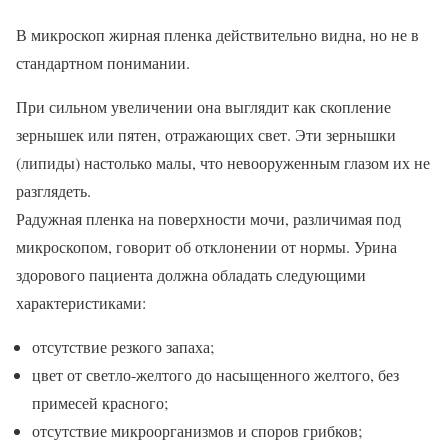
В микроскоп жирная пленка действительно видна, но не в
стандартном понимании.
При сильном увеличении она выглядит как скопление
зернышек или пятен, отражающих свет. Эти зернышки
(липиды) настолько малы, что невооруженным глазом их не
разглядеть.
Радужная пленка на поверхности мочи, различимая под
микроскопом, говорит об отклонении от нормы. Урина
здорового пациента должна обладать следующими
характеристиками:
отсутствие резкого запаха;
цвет от светло-желтого до насыщенного желтого, без
примесей красного;
отсутствие микроорганизмов и споров грибков;