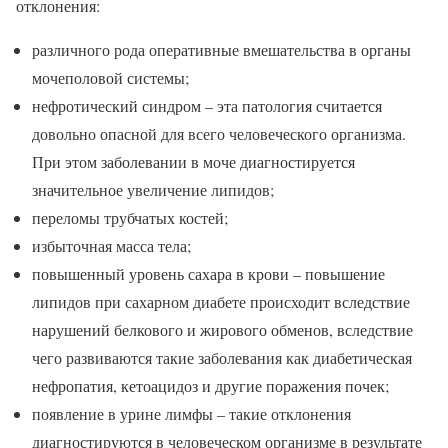
отклонения:
различного рода оперативные вмешательства в органы
мочеполовой системы;
нефротический синдром – эта патология считается
довольно опасной для всего человеческого организма.
При этом заболевании в моче диагностируется
значительное увеличение липидов;
переломы трубчатых костей;
избыточная масса тела;
повышенный уровень сахара в крови – повышение
липидов при сахарном диабете происходит вследствие
нарушений белкового и жирового обменов, вследствие
чего развиваются такие заболевания как диабетическая
нефропатия, кетоацидоз и другие поражения почек;
появление в урине лимфы – такие отклонения
диагностируются в человеческом организме в результате