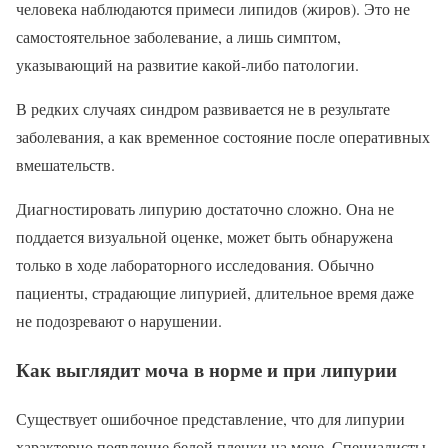
человека наблюдаются примеси липидов (жиров). Это не
самостоятельное заболевание, а лишь симптом,
указывающий на развитие какой-либо патологии.
В редких случаях синдром развивается не в результате
заболевания, а как временное состояние после оперативных
вмешательств.
Диагностировать липурию достаточно сложно. Она не
поддается визуальной оценке, может быть обнаружена
только в ходе лабораторного исследования. Обычно
пациенты, страдающие липурией, длительное время даже
не подозревают о нарушении.
Как выглядит моча в норме и при липурии
Существует ошибочное представление, что для липурии
характерно появление белой пленки на моче. Специалисты