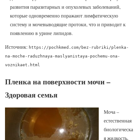
развития паразитарных и опухолевых заболеваний,
которые одновременно поражают лимфатическую
систему и мочевыводящие протоки, что и приводит к
появлению в урине липидов.
Источник:
https://pochkmed.com/bez-rubriki/plenka-
na-moche-raduzhnaya-maslyanistaya-pochemu-ona-
voznikaet.html
Пленка на поверхности мочи –
Здоровая семья
Моча –
естественная
биологическа
я жидкость,