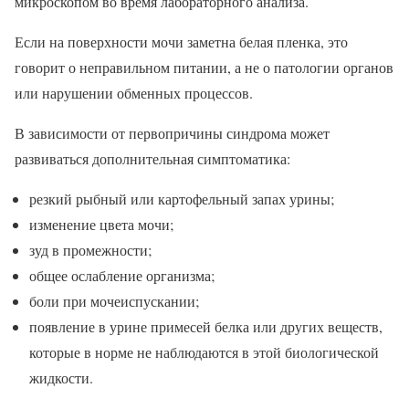
микроскопом во время лабораторного анализа.
Если на поверхности мочи заметна белая пленка, это
говорит о неправильном питании, а не о патологии органов
или нарушении обменных процессов.
В зависимости от первопричины синдрома может
развиваться дополнительная симптоматика:
резкий рыбный или картофельный запах урины;
изменение цвета мочи;
зуд в промежности;
общее ослабление организма;
боли при мочеиспускании;
появление в урине примесей белка или других веществ,
которые в норме не наблюдаются в этой биологической
жидкости.