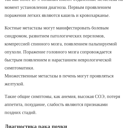
момент установления диагноза. Первым проявлением
поражения легких являются кашель и кровохарканье.
Костные метастазы могут манифестировать болевым
синдромом, развитием патологических переломов,
компрессией спинного мозга, появлением пальпируемой
опухоли. Поражение головного мозга сопровождается
быстрым появлением и нарастанием неврологической
симптоматики.
Множественные метастазы в печень могут проявляться
желтухой.
Такие общие симптомы, как анемия, высокая СОЭ, потеря
аппетита, похудание, слабость являются признаками
поздних стадий.
Диагностика рака почки