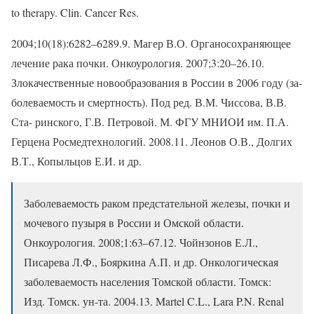
to therapy. Clin. Cancer Res.
2004;10(18):6282–6289.9. Магер В.О. Органосохраняющее
лечение рака почки. Онкоурология. 2007;3:20–26.10.
Злокачественные новообразования в России в 2006 году (за-
болеваемость и смертность). Под ред. В.М. Чиссова, В.В.
Ста- ринского, Г.В. Петровой. М. ФГУ МНИОИ им. П.А.
Герцена Росмедтехнологий. 2008.11. Леонов О.В., Долгих
В.Т., Копыльцов Е.И. и др.
Заболеваемость раком предстательной железы, почки и
мочевого пузыря в России и Омской области.
Онкоурология. 2008;1:63–67.12. Чойнзонов Е.Л.,
Писарева Л.Ф., Бояркина А.П. и др. Онкологическая
заболеваемость населения Томской области. Томск:
Изд. Томск. ун-та. 2004.13. Martel C.L., Lara P.N. Renal