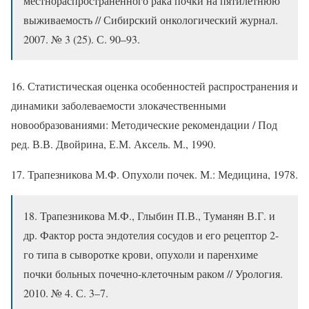
местнораспространенного рака почки на пятилетнюю
выживаемость // Сибирский онкологический журнал.
2007. № 3 (25). С. 90–93.
16. Статистическая оценка особенностей распространения и
динамики заболеваемости злокачественными
новообразованиями: Методические рекомендации / Под
ред. В.В. Двойрина, Е.М. Аксель. М., 1990.
17. Трапезникова М.Ф. Опухоли почек. М.: Медицина, 1978.
18. Трапезникова М.Ф., Глыбин П.В., Туманян В.Г. и
др. Фактор роста эндотелия сосудов и его рецептор 2-
го типа в сыворотке крови, опухоли и паренхиме
почки больных почечно-клеточным раком // Урология.
2010. № 4. С. 3–7.