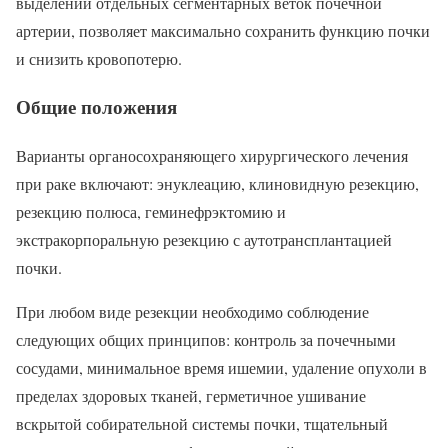
выделении отдельных сегментарных веток почечной
артерии, позволяет максимально сохранить функцию почки
и снизить кровопотерю.
Общие положения
Варианты органосохраняющего хирургического лечения
при раке включают: энуклеацию, клиновидную резекцию,
резекцию полюса, геминефрэктомию и
экстракорпоральную резекцию с аутотрансплантацией
почки.
При любом виде резекции необходимо соблюдение
следующих общих принципов: контроль за почечными
сосудами, минимальное время ишемии, удаление опухоли в
пределах здоровых тканей, герметичное ушивание
вскрытой собирательной системы почки, тщательный