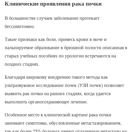
Клинические проявления рака почки
В большинстве случаев заболевание протекает
бессимптомно.
Такие признаки как боли, примесь крови в моче и
пальпируемое образование в брюшной полости описанная в
старых учебных пособиях по урологии встречаются на
поздних стадиях.
Благодаря широкому внедрению такого метода как
ультразвуковое исследование почек (УЗИ почек) позволяет
выявить рак почки на ранних стадиях, когда удается
выполнить органосохраняющее лечение.
Особенное место в клинической картине рака почки
занимают симптомы, обусловленные метастазированием,
так как более 25% больных имеют отдаленные метастазы на