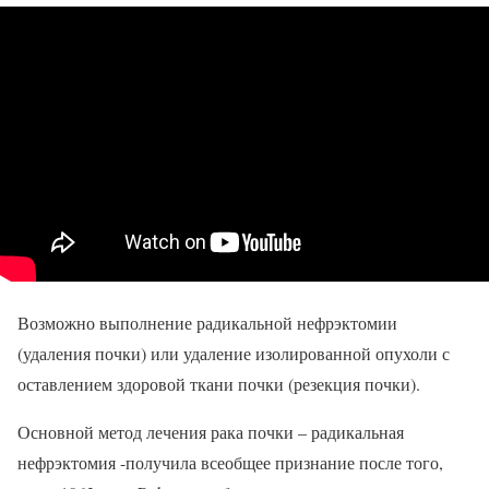
Возможно выполнение радикальной нефрэктомии
(удаления почки) или удаление изолированной опухоли с
оставлением здоровой ткани почки (резекция почки).
Основной метод лечения рака почки – радикальная
нефрэктомия -получила всеобщее признание после того,