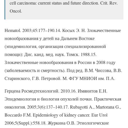
cell carcinoma: current status and future direction. Crit. Rev.
Oncol.
Hematol. 2003;45:177–190.14. Косых Э. Н. Злокачественные
новообразования у детей на Дальнем Востоке
(эпидемиология, организация специализированной
помощи): Дис. канд. мед. наук. Томск. 1988.15.
Злокачественные новообразования в России в 2008 году
(заболеваемость и смертность). Под ред. В.М. Чиссова, В.В.
Старинского, Г.В. Петровой. М. ФГУ МНИОИ им. П.А.
Герцена Росмедтехнологий. 2010.16. Имянитов Е.Н.
Эпидемиология и биология опухолей почки. Практическая
онкология. 2005;3(6):137–140.17. Rubagotti A., Martorana G.,
Boccardo F.M. Epidemiology of kidney cancer. Eur Urol
2006;5(Suppl.):558.18. Журкина О.В. Этиологические