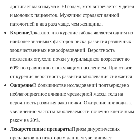
достигает максимума к 70 годам, хотя встречается у детей
и молодых пациентов. Мужчины страдают данной
патологией в два раза чаще, чем женщины.
Курение
Доказано, что курение табака является одним из
наиболее значимых факторов риска развития различных
злокачественных новообразований. Вероятность
появления опухоли почки у курильщиков возрастает до
60% по сравнению с некурящим населением. При отказе
от курения вероятность развития заболевания снижается
Ожирение
В большинстве исследований подтверждено
неблагоприятное влияние чрезмерной массы тела на
вероятность развития рака почки. Ожирение приводит к
увеличению частоты заболеваемости почечно-клеточным
раком на 20%.
Лекарственные препараты
Прием диуретических
препаратов по некоторым данным увеличивает