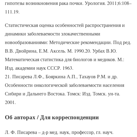
гипотезы возникновения рака почки. Урология. 2011;6:108–
111.19.
Статистическая оценка особенностей распространения и
динамики заболеваемости злокачественными
новообразованиями: Методические рекомендации. Под ред.
В.В. Двойрина, Е.М. Аксель. М. 1990.20. Урбах В.Ю.
Математическая статистика для биологов и медиков. М.:
Изд. академии наук СССР. 1963.
21. Писарева Л.Ф., Бояркина А.П., Тахауов Р.М. и др.
Особенности онкологической заболеваемости населения
Сибири и Дальнего Востока. Томск: Изд. Томск. ун-та.
2001.
Об авторах / Для корреспонденции
Л. Ф. Писарева – д-р мед. наук, профессор, гл. науч.