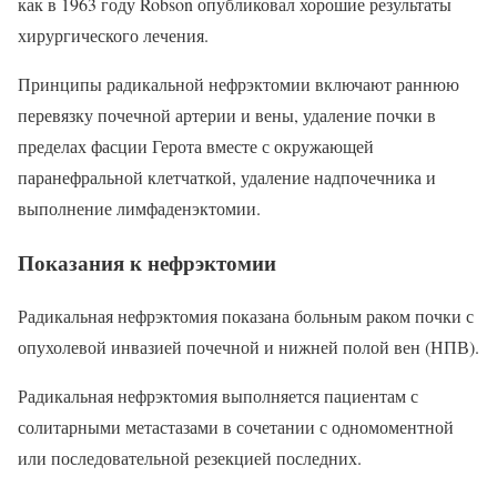
как в 1963 году Robson опубликовал хорошие результаты
хирургического лечения.
Принципы радикальной нефрэктомии включают раннюю
перевязку почечной артерии и вены, удаление почки в
пределах фасции Герота вместе с окружающей
паранефральной клетчаткой, удаление надпочечника и
выполнение лимфаденэктомии.
Показания к нефрэктомии
Радикальная нефрэктомия показана больным раком почки с
опухолевой инвазией почечной и нижней полой вен (НПВ).
Радикальная нефрэктомия выполняется пациентам с
солитарными метастазами в сочетании с одномоментной
или последовательной резекцией последних.