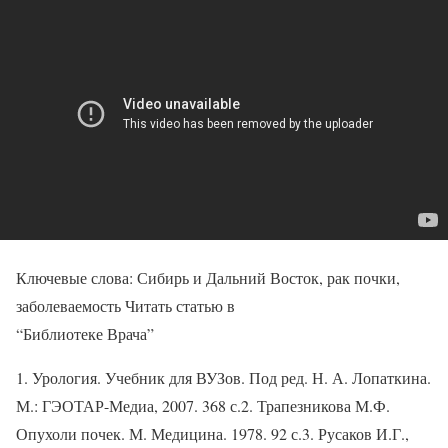
Ключевые слова: Сибирь и Дальний Восток, рак почки,
заболеваемость Читать статью в
“Библиотеке Врача”
1. Урология. Учебник для ВУЗов. Под ред. Н. А. Лопаткина.
М.: ГЭОТАР-Медиа, 2007. 368 с.2. Трапезникова М.Ф.
Опухоли почек. М. Медицина. 1978. 92 с.3. Русаков И.Г.,