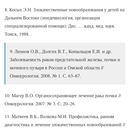
8. Косых Э.Н. Злокачественные новообразования у детей на
Дальнем Востоке (эпидемиология, организация
специализированной помощи): Дис. … канд. мед. наук.
Томск, 1988.
9. Леонов О.В., Долгих В.Т., Копыльцов Е.И. и др.
Заболеваемость раком предстательной железы, почки и
мочевого пузыря в России и Омской области //
Онкоурология. 2008. № 1. С. 63–67.
10. Магер В.О. Органосохраняющее лечение рака почки //
Онкоурология. 2007. № 3. С. 20–26.
11. Матвеев В.Б., Волкова М.И. Профилактика, ранняя
диагностика и лечение злокачественных новообразований //