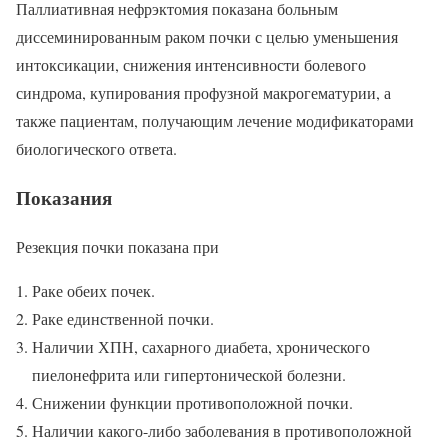
Паллиативная нефрэктомия показана больным
диссеминированным раком почки с целью уменьшения
интоксикации, снижения интенсивности болевого
синдрома, купирования профузной макрогематурии, а
также пациентам, получающим лечение модификаторами
биологического ответа.
Показания
Резекция почки показана при
Раке обеих почек.
Раке единственной почки.
Наличии ХПН, сахарного диабета, хронического
пиелонефрита или гипертонической болезни.
Снижении функции противоположной почки.
Наличии какого-либо заболевания в противоположной