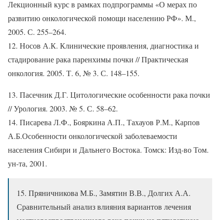
Лекционный курс в рамках подпрограммы «О мерах по
развитию онкологической помощи населению РФ». М.,
2005. С. 255–264.
12. Носов А.К. Клинические проявления, диагностика и
стадирование рака паренхимы почки // Практическая
онкология. 2005. Т. 6, № 3. С. 148–155.
13. Пасечник Д.Г. Цитологические особенности рака почки
// Урология. 2003. № 5. С. 58–62.
14. Писарева Л.Ф., Бояркина А.П., Тахауов Р.М., Карпов
А.Б.Особенности онкологической заболеваемости
населения Сибири и Дальнего Востока. Томск: Изд-во Том.
ун-та, 2001.
15. Пряничникова М.Б., Замятин В.В., Долгих А.А.
Сравнительный анализ влияния вариантов лечения