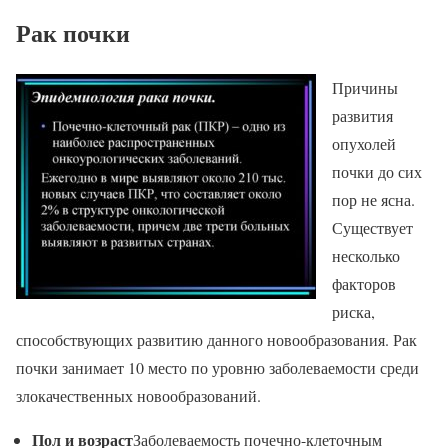
Рак почки
Причины
развития
опухолей
почки до сих
пор не ясна.
Существует
несколько
факторов
риска,
способствующих развитию данного новообразования. Рак
почки занимает 10 место по уровню заболеваемости среди
злокачественных новообразований.
Пол и возраст
Заболеваемость почечно-клеточным