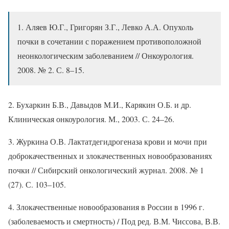
1. Аляев Ю.Г., Григорян З.Г., Левко А.А. Опухоль
почки в сочетании с поражением противоположной
неонкологическим заболеванием // Онкоурология.
2008. № 2. С. 8–15.
2. Бухаркин Б.В., Давыдов М.И., Карякин О.Б. и др.
Клиническая онкоурология. М., 2003. С. 24–26.
3. Журкина О.В. Лактатдегидрогеназа крови и мочи при
доброкачественных и злокачественных новообразованиях
почки // Сибирский онкологический журнал. 2008. № 1
(27). С. 103–105.
4. Злокачественные новообразования в России в 1996 г.
(заболеваемость и смертность) / Под ред. В.М. Чиссова, В.В.