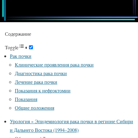
Содержание
Toggle
Рак почки
Клинические проявления рака почки
Диагностика рака почки
Лечение рака почки
Показания к нефрэктомии
Показания
Общие положения
Урология » Эпидемиология рака почки в регионе Сибири
и Дальнего Востока (1994–2008)