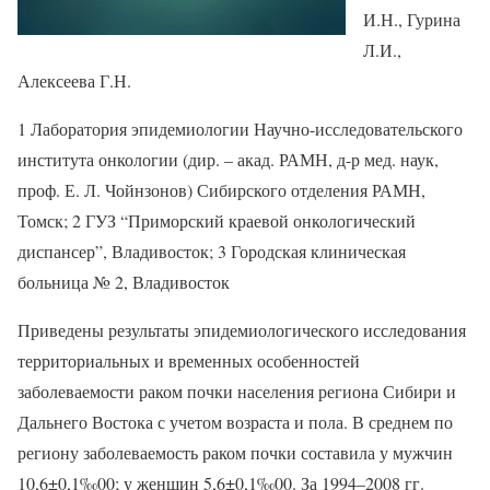
И.Н., Гурина
Л.И.,
Алексеева Г.Н.
1 Лаборатория эпидемиологии Научно-исследовательского
института онкологии (дир. – акад. РАМН, д-р мед. наук,
проф. Е. Л. Чойнзонов) Сибирского отделения РАМН,
Томск; 2 ГУЗ “Приморский краевой онкологический
диспансер”, Владивосток; 3 Городская клиническая
больница № 2, Владивосток
Приведены результаты эпидемиологического исследования
территориальных и временных особенностей
заболеваемости раком почки населения региона Сибири и
Дальнего Востока с учетом возраста и пола. В среднем по
региону заболеваемость раком почки составила у мужчин
10,6±0,1‰00; у женщин 5,6±0,1‰00. За 1994–2008 гг.