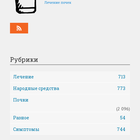
Лечение почек
Рубрики
Лечение
713
Народные средства
773
Почки
(2 096)
Разное
54
Симптомы
744