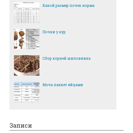
Какой размер почек норма
Почки у кур
Сбор корней шиповника
Моча пахнет яйцами
Записи