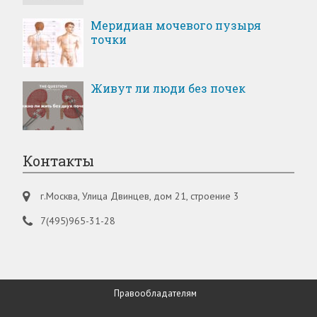
Меридиан мочевого пузыря
точки
Живут ли люди без почек
Контакты
г.Москва, Улица Двинцев, дом 21, строение 3
7(495)965-31-28
Правообладателям