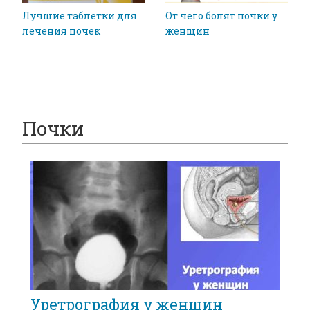
Лучшие таблетки для
От чего болят почки у
лечения почек
женщин
Почки
Уретрография у женщин