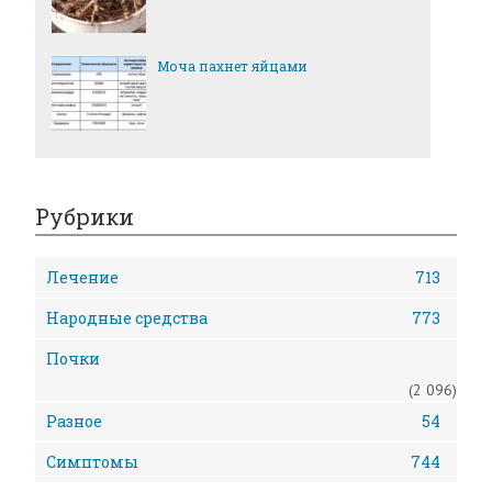
Моча пахнет яйцами
Рубрики
Лечение
713
Народные средства
773
Почки
(2 096)
Разное
54
Симптомы
744