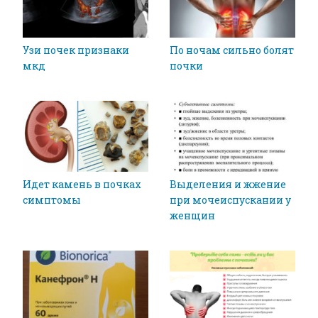
Узи почек признаки
По ночам сильно болят
мкд
почки
Идет камень в почках
Выделения и жжение
симптомы
при мочеиспускании у
женщин