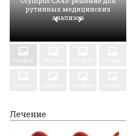
Olympus CX43: решение для
рутинных медицинских
анализов
Лечение