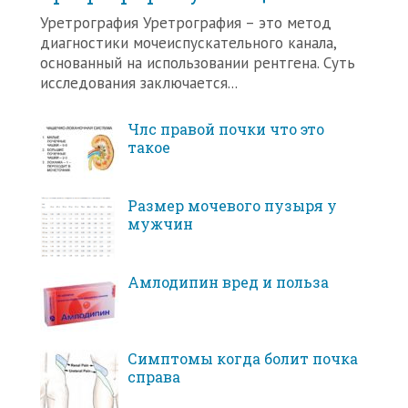
Уретрография Уретрография – это метод
диагностики мочеиспускательного канала,
основанный на использовании рентгена. Суть
исследования заключается...
Члс правой почки что это
такое
Размер мочевого пузыря у
мужчин
Амлодипин вред и польза
Симптомы когда болит почка
справа