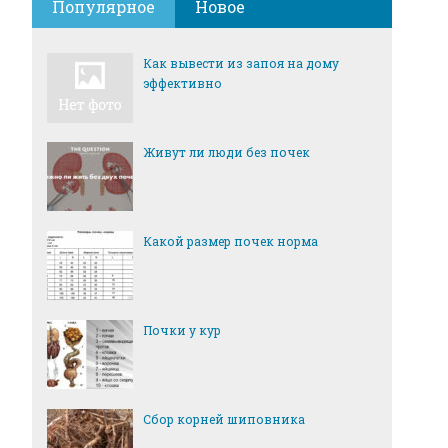
Популярное
Новое
Как вывести из запоя на дому
эффективно
Живут ли люди без почек
Какой размер почек норма
Почки у кур
Сбор корней шиповника