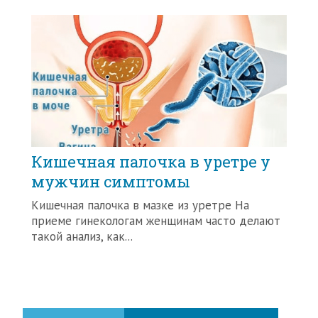
Кишечная палочка в уретре у
мужчин симптомы
Кишечная палочка в мазке из уретре На
приеме гинекологам женщинам часто делают
такой анализ, как...