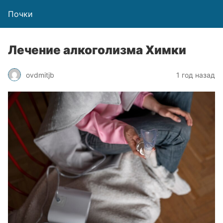
Почки
Лечение алкоголизма Химки
ovdmitjb
1 год назад