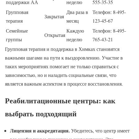
поддержки АА
неделю
555-35-35
Групповая
Два раза в
Телефон: 8-495-
Закрытая
терапия
месяц
123-45-67
Семейные
Каждую
Телефон: 8-495-
Открытая
группы
неделю
765-43-21
Групповая терапия и поддержка в Химках становятся
важными шагами на пути к выздоровлению. Участие в
таких мероприятиях помогает не только справиться с
зависимостью, но и наладить социальные связи, что
является важным аспектом в процессе восстановления.
Реабилитационные центры: как
выбрать подходящий
Лицензия и аккредитация.
Убедитесь, что центр имеет