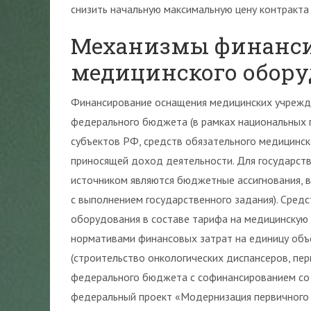
снизить начальную максимальную цену контракта 
Механизмы финанси
медицинского обор
Финансирование оснащения медицинских учрежде
федерального бюджета (в рамках национальных 
субъектов РФ, средств обязательного медицинск
приносящей доход деятельности. Для государст
источником являются бюджетные ассигнования, в
с выполнением государственного задания). Сред
оборудования в составе тарифа на медицинскую
нормативами финансовых затрат на единицу объ
(строительство онкологических диспансеров, пе
федерального бюджета с софинансированием со 
федеральный проект «Модернизация первичного 