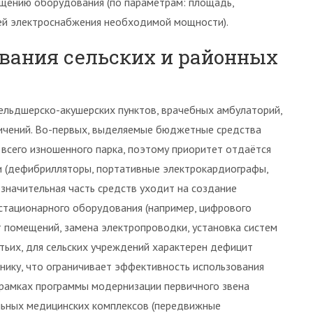
щению оборудования (по параметрам: площадь,
тей электроснабжения необходимой мощности).
вания сельских и районных
ельдшерско-акушерских пунктов, врачебных амбулаторий,
ничений. Во-первых, выделяемые бюджетные средства
всего изношенного парка, поэтому приоритет отдаётся
 (дефибрилляторы, портативные электрокардиографы,
 значительная часть средств уходит на создание
стационарного оборудования (например, цифрового
 помещений, замена электропроводки, установка систем
тьих, для сельских учреждений характерен дефицит
нику, что ограничивает эффективность использования
 рамках программы модернизации первичного звена
льных медицинских комплексов (передвижные