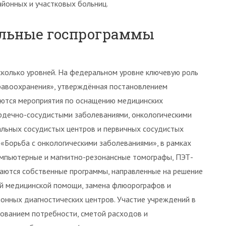
йонных и участковых больниц.
альные госпрограммы
сколько уровней. На федеральном уровне ключевую роль
дравоохранения», утверждённая постановлением
уются мероприятия по оснащению медицинских
рдечно-сосудистыми заболеваниями, онкологическими
альных сосудистых центров и первичных сосудистых
«Борьба с онкологическими заболеваниями», в рамках
омпьютерные и магнитно-резонансные томографы, ПЭТ-
ваются собственные программы, направленные на решение
ой медицинской помощи, замена флюорографов и
онных диагностических центров. Участие учреждений в
нованием потребности, сметой расходов и