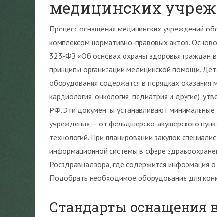
медицинских учре
Процесс оснащения медицинских учреждений обо
комплексом нормативно-правовых актов. Основ
323-ФЗ «Об основах охраны здоровья граждан в
принципы организации медицинской помощи. Дет
оборудования содержатся в порядках оказания 
кардиология, онкология, педиатрия и другие), 
РФ. Эти документы устанавливают минимальные 
учреждения — от фельдшерско-акушерского пунк
технологий. При планировании закупок специали
информационной системы в сфере здравоохранен
Росздравнадзора, где содержится информация о 
Подобрать необходимое оборудование для конк
Стандарты оснащения в