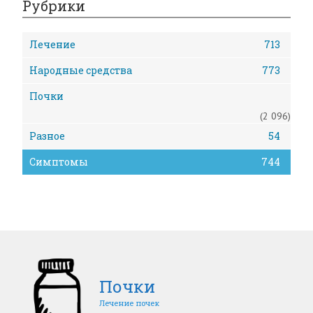
Рубрики
Лечение
713
Народные средства
773
Почки
(2 096)
Разное
54
Симптомы
744
Почки
Лечение почек