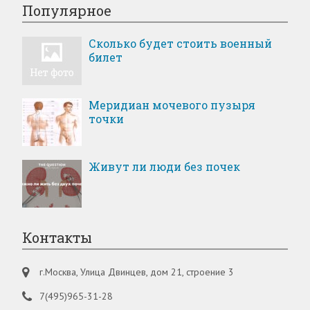
Популярное
Сколько будет стоить военный
билет
Меридиан мочевого пузыря
точки
Живут ли люди без почек
Контакты
г.Москва, Улица Двинцев, дом 21, строение 3
7(495)965-31-28