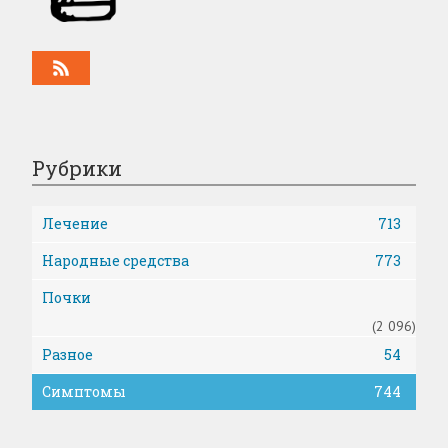
Рубрики
Лечение
713
Народные средства
773
Почки
(2 096)
Разное
54
Симптомы
744