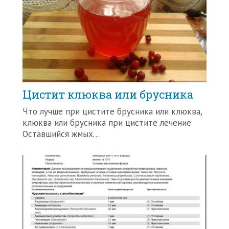
Цистит клюква или брусника
Что лучше при цистите брусника или клюква,
клюква или брусника при цистите лечение
Оставшийся жмых…