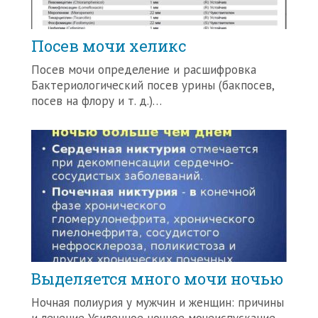
Посев мочи хеликс
Посев мочи определение и расшифровка
Бактериологический посев урины (бакпосев,
посев на флору и т. д.)…
Выделяется много мочи ночью
Ночная полиурия у мужчин и женщин: причины