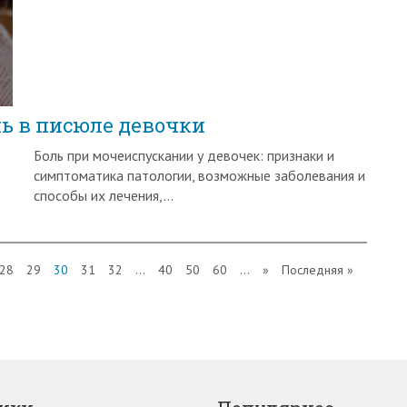
ль в писюле девочки
Боль при мочеиспускании у девочек: признаки и
симптоматика патологии, возможные заболевания и
способы их лечения,…
28
29
30
31
32
...
40
50
60
...
»
Последняя »