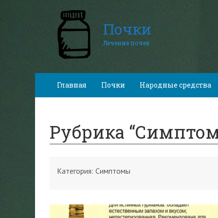
Почки
Лечение почек
Главная
Почки
Народные средства
Рубрика “Симпто
Категория:
Симптомы