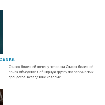
ловека
Список болезней почек у человека Список болезней
почек объединяет обширную группу патологических
процессов, вследствие которых…