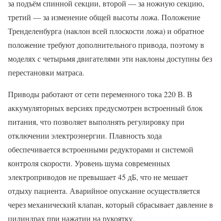
за подъём спинной секции, второй — за ножную секцию,
третий — за изменение общей высоты ложа. Положение
Тренделенбурга (наклон всей плоскости ложа) и обратное
положение требуют дополнительного привода, поэтому в
моделях с четырьмя двигателями эти наклоны доступны без
перестановки матраса.
Приводы работают от сети переменного тока 220 В. В
аккумуляторных версиях предусмотрен встроенный блок
питания, что позволяет выполнять регулировку при
отключении электроэнергии. Плавность хода
обеспечивается встроенными редукторами и системой
контроля скорости. Уровень шума современных
электроприводов не превышает 45 дБ, что не мешает
отдыху пациента. Аварийное опускание осуществляется
через механический клапан, который сбрасывает давление в
цилиндрах при нажатии на рукоятку.