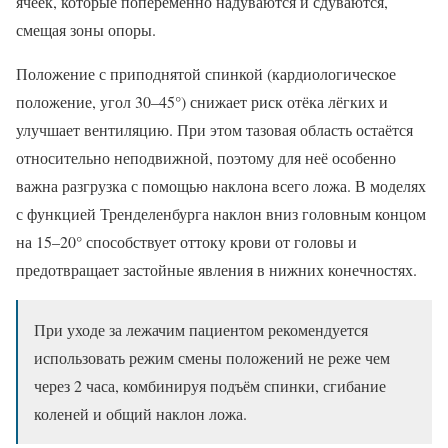
ячеек, которые попеременно надуваются и сдуваются,
смещая зоны опоры.
Положение с приподнятой спинкой (кардиологическое
положение, угол 30–45°) снижает риск отёка лёгких и
улучшает вентиляцию. При этом тазовая область остаётся
относительно неподвижной, поэтому для неё особенно
важна разгрузка с помощью наклона всего ложа. В моделях
с функцией Тренделенбурга наклон вниз головным концом
на 15–20° способствует оттоку крови от головы и
предотвращает застойные явления в нижних конечностях.
При уходе за лежачим пациентом рекомендуется
использовать режим смены положений не реже чем
через 2 часа, комбинируя подъём спинки, сгибание
коленей и общий наклон ложа.