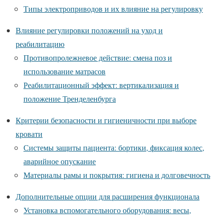
Типы электроприводов и их влияние на регулировку
Влияние регулировки положений на уход и
реабилитацию
Противопролежневое действие: смена поз и
использование матрасов
Реабилитационный эффект: вертикализация и
положение Тренделенбурга
Критерии безопасности и гигиеничности при выборе
кровати
Системы защиты пациента: бортики, фиксация колес,
аварийное опускание
Материалы рамы и покрытия: гигиена и долговечность
Дополнительные опции для расширения функционала
Установка вспомогательного оборудования: весы,