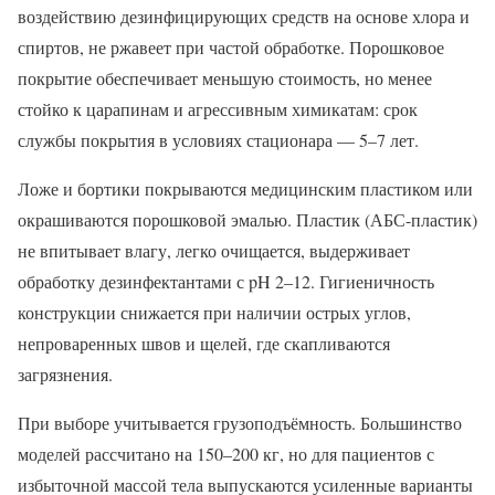
воздействию дезинфицирующих средств на основе хлора и
спиртов, не ржавеет при частой обработке. Порошковое
покрытие обеспечивает меньшую стоимость, но менее
стойко к царапинам и агрессивным химикатам: срок
службы покрытия в условиях стационара — 5–7 лет.
Ложе и бортики покрываются медицинским пластиком или
окрашиваются порошковой эмалью. Пластик (АБС-пластик)
не впитывает влагу, легко очищается, выдерживает
обработку дезинфектантами с pH 2–12. Гигиеничность
конструкции снижается при наличии острых углов,
непроваренных швов и щелей, где скапливаются
загрязнения.
При выборе учитывается грузоподъёмность. Большинство
моделей рассчитано на 150–200 кг, но для пациентов с
избыточной массой тела выпускаются усиленные варианты