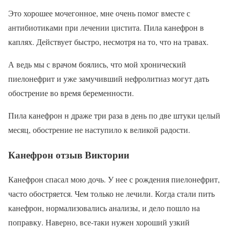
Это хорошее мочегонное, мне очень помог вместе с
антибиотиками при лечении цистита. Пила канефрон в
каплях. Действует быстро, несмотря на то, что на травах.
А ведь мы с врачом боялись, что мой хронический
пиелонефрит и уже замучивший нефролитиаз могут дать
обострение во время беременности.
Пила канефрон н драже три раза в день по две штуки целый
месяц, обострение не наступило к великой радости.
Канефрон отзыв Виктории
Канефрон спасал мою дочь. У нее с рождения пиелонефрит,
часто обостряется. Чем только не лечили. Когда стали пить
канефрон, нормализовались анализы, и дело пошло на
поправку. Наверно, все-таки нужен хороший узкий