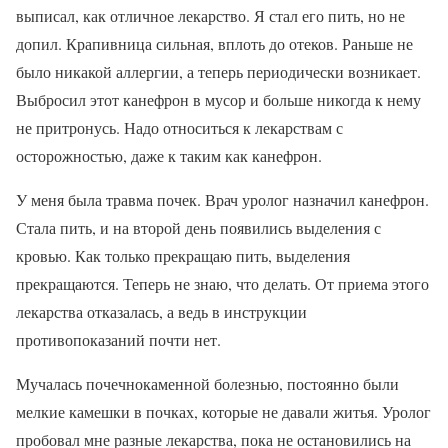
выписал, как отличное лекарство. Я стал его пить, но не
допил. Крапивница сильная, вплоть до отеков. Раньше не
было никакой аллергии, а теперь периодически возникает.
Выбросил этот канефрон в мусор и больше никогда к нему
не притронусь. Надо относиться к лекарствам с
осторожностью, даже к таким как канефрон.
У меня была травма почек. Врач уролог назначил канефрон.
Стала пить, и на второй день появились выделения с
кровью. Как только прекращаю пить, выделения
прекращаются. Теперь не знаю, что делать. От приема этого
лекарства отказалась, а ведь в инструкции
противопоказаний почти нет.
Мучалась почечнокаменной болезнью, постоянно были
мелкие камешки в почках, которые не давали житья. Уролог
пробовал мне разные лекарства, пока не остановились на