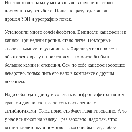
Несколько лет назад у меня заныло в пояснице, стали
постоянно мучить боли. Пошел к врачу, сдал анализ,
прошел УЗИ и урографию почек.
Установили много солей фосфатов. Выписали канефрон н в
каплях. Три недели пропил, стало легче. Повторные
анализы камней не установили. Хорошо, что я вовремя
обратился к врачу и пролечился, а то могли бы быть
большие камни и операция. Сам по себе канефрон хорошее
лекарство, только пить его надо в комплексе с другим
лечением.
Надо соблюдать диету и сочетать канефрон с фитолизином,
травами для почек и, если есть воспаление, с
антибиотиками. Тогда помогать будет гарантированно. А то
у нас все любят на халяву – раз заболело, надо так, чтоб
выпил таблеточку и помогло. Такого не бывает, любое