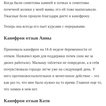
Когда были симптомы камней в почках и симптомы
почечной колики у моей мамы, его ей тоже выписывали.
Ужасные боли прошли благодаря диете и канефрону.
Теперь она всегда его пьет курсами с перерывами.
Канефрон отзыв Анны
Принимала канефрон на 18-й неделе беременности от
отеков. Назначил врач для поддержки почек (они же за
двоих работали). Малышу таблетки не повредили, а я себя
почувствовала гораздо легче уже на следующий день. У
него противовоспалительное и мочегонное действие – это
как раз то, что мне было нужно на то время. Главное еще то,
что химии в нем нет.
Канефрон отзыв Кати