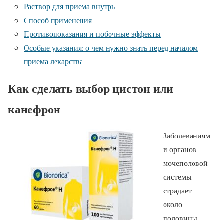
Раствор для приема внутрь
Способ применения
Противопоказания и побочные эффекты
Особые указания: о чем нужно знать перед началом
приема лекарства
Как сделать выбор цистон или
канефрон
Заболеваниям
и органов
мочеполовой
системы
страдает
около
половины