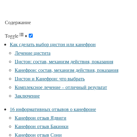
Содержание
Toggle
Как сделать выбор цистон или канефрон
Лечение цистита
Цистон: состав, механизм действия, показания
Канефрон: состав, механизм действия, показания
Цистон и Канефрон: что выбрать
Комплексное лечение – отличный результат
Заключение
16 информативных отзывов о канефроне
Канефрон отзыв Ядвиги
Канефрон отзыв Бакинки
Канефрон отзыв Сони