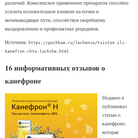
различий. Комплексное применение препаратов способно
усилить положительное влияние на почки и
мочевыводящие пути, способствуя скорейшему
выздоровлению и профилактике рецидивов.
Источник:
https://pochkam.ru/lechenie/tsiston-ili-
kanefron-chto-luchshe.html
16 информативных отзывов о
канефроне
Недавно я
публиковал
статью о
канефроне,
которая