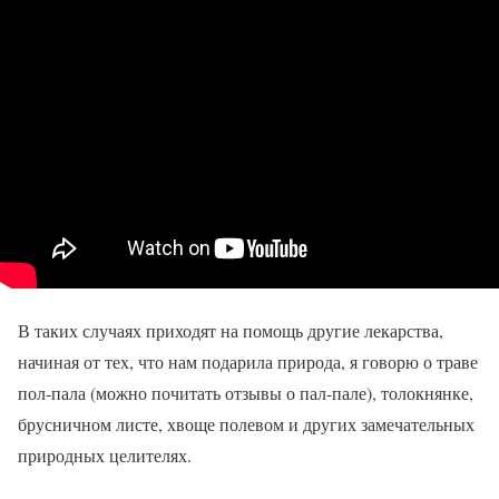
В таких случаях приходят на помощь другие лекарства,
начиная от тех, что нам подарила природа, я говорю о траве
пол-пала (можно почитать отзывы о пал-пале), толокнянке,
брусничном листе, хвоще полевом и других замечательных
природных целителях.