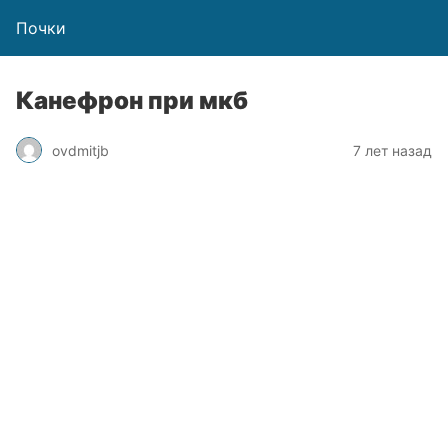
Почки
Канефрон при мкб
ovdmitjb
7 лет назад