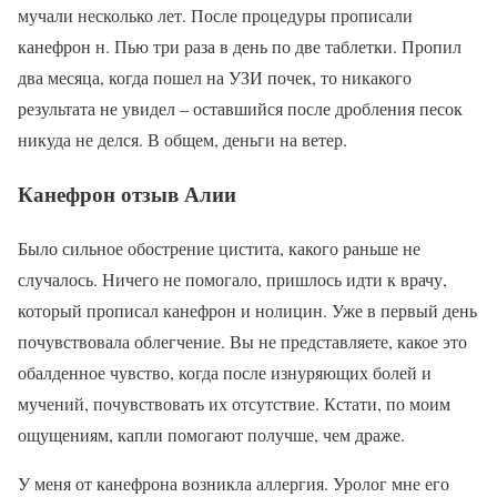
мучали несколько лет. После процедуры прописали
канефрон н. Пью три раза в день по две таблетки. Пропил
два месяца, когда пошел на УЗИ почек, то никакого
результата не увидел – оставшийся после дробления песок
никуда не делся. В общем, деньги на ветер.
Канефрон отзыв Алии
Было сильное обострение цистита, какого раньше не
случалось. Ничего не помогало, пришлось идти к врачу,
который прописал канефрон и нолицин. Уже в первый день
почувствовала облегчение. Вы не представляете, какое это
обалденное чувство, когда после изнуряющих болей и
мучений, почувствовать их отсутствие. Кстати, по моим
ощущениям, капли помогают получше, чем драже.
У меня от канефрона возникла аллергия. Уролог мне его