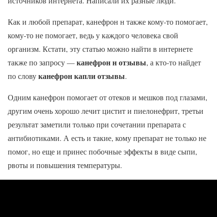
источников интернета. Написали их разные люди.
Как и любой препарат, канефрон н также кому-то помогает,
кому-то не помогает, ведь у каждого человека свой
организм. Кстати, эту статью можно найти в интернете
канефрон н отзывы
также по запросу —
, а кто-то найдет
канефрон капли отзывы
по слову
.
Одним канефрон помогает от отеков и мешков под глазами,
другим очень хорошо лечит цистит и пиелонефрит, третьи
результат заметили только при сочетании препарата с
антибиотиками. А есть и такие, кому препарат не только не
помог, но еще и принес побочные эффекты в виде сыпи,
рвоты и повышения температуры.