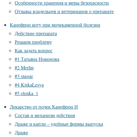
Особенности хранения и меры безопасности
Отзывы владельцев и ветеринаров о препарате
Канефрон коту при мочекаменной болезни
Действие препарата
Решаем проблему
Как задать вопрос
#1 Татьяна Никонова
#2 Merlin
#3 stassie
#4 KiskaLesya
#5 elenka_1
Лекарство от почек Канефрон Н
Состав и механизм действия
Драже и капли – удобные формы выпуска
Драже