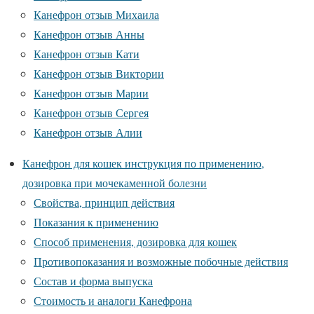
Канефрон отзыв Михаила
Канефрон отзыв Анны
Канефрон отзыв Кати
Канефрон отзыв Виктории
Канефрон отзыв Марии
Канефрон отзыв Сергея
Канефрон отзыв Алии
Канефрон для кошек инструкция по применению,
дозировка при мочекаменной болезни
Свойства, принцип действия
Показания к применению
Способ применения, дозировка для кошек
Противопоказания и возможные побочные действия
Состав и форма выпуска
Стоимость и аналоги Канефрона