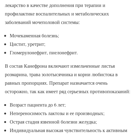
лекарство в качестве дополнения при терапии и
профилактике воспалительных и метаболических
заболеваний мочеполовой системы:
Мочекаменная болезнь;
Цистит, уретрит;
Гломерулонефрит, пиелонефрит.
В состав Канефрона включают измельченные листья
розмарина, трава золотысячника и корни любистока в
равных пропорциях. Препарат назначается очень
осторожно, так как имеет ряд серьезных противопоказаний:
Возраст пациента до 6 лет;
Непереносимость лактозы и ее производных;
Острая стадия язвенной болезни желудка;
Индивидуальная высокая чувствительность к активным