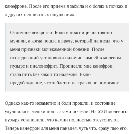
канефроне. После его приема я забыла и о болях в почках и
о других неприятных ощущениях.
Отличное лекарство! Боли в пояснице постоянно
мучили, а когда пошла к врачу, который написал, что у
меня признаки мочекаменной болезни. После
исследований установили наличие камней в мочевом
пузыре и пиелонефрит. Прописали мне канефрон,
стала пить без какой-то надежды. Было
предубеждение, что таблетки на травах не помогают.
Однако как-то незаметно и боли прошли, и состояние
улучшилось, мешки под глазами исчезли. На УЗИ мочевого
пузыря установили, что камни полностью отсутствуют.
Теперь канефрон для меня панацея, чуть что, сразу пью его.