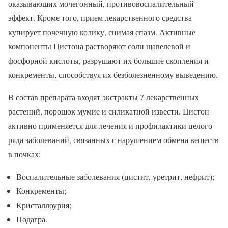
оказывающих мочегонный, противовоспалительный
эффект. Кроме того, прием лекарственного средства
купирует почечную колику, снимая спазм. Активные
компоненты Цистона растворяют соли щавелевой и
фосфорной кислоты, разрушают их большие скопления и
конкременты, способствуя их безболезненному выведению.
В состав препарата входят экстракты 7 лекарственных
растений, порошок мумие и силикатной извести. Цистон
активно применяется для лечения и профилактики целого
ряда заболеваний, связанных с нарушением обмена веществ
в почках:
Воспалительные заболевания (цистит, уретрит, нефрит);
Конкременты;
Кристаллоурия;
Подагра.