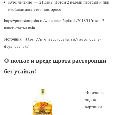
Курс лечение — 21 день. Потом 2 недели перерыв и при
необходимости его повторяют
https://prorastoropshu.ru/wp-content/uploads/2018/11/текст-2-в-
конец-статьи.m4a
Источник:
https://prorastoropshu.ru/rastoropsha-
dlya-pochek/
О пользе и вреде шрота расторопши
без утайки!
Источник:
яндекс-
картинки.