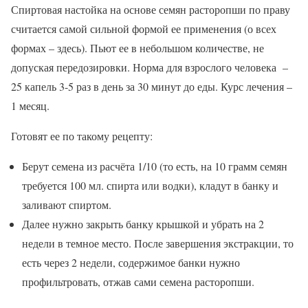
Спиртовая настойка на основе семян расторопши по праву
считается самой сильной формой ее применения (о всех
формах – здесь). Пьют ее в небольшом количестве, не
допуская передозировки. Норма для взрослого человека –
25 капель 3-5 раз в день за 30 минут до еды. Курс лечения –
1 месяц.
Готовят ее по такому рецепту:
Берут семена из расчёта 1/10 (то есть, на 10 грамм семян
требуется 100 мл. спирта или водки), кладут в банку и
заливают спиртом.
Далее нужно закрыть банку крышкой и убрать на 2
недели в темное место. После завершения экстракции, то
есть через 2 недели, содержимое банки нужно
профильтровать, отжав сами семена расторопши.