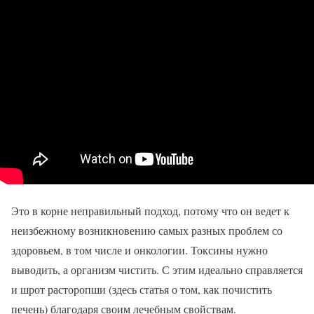
Это в корне неправильный подход, потому что он ведет к
неизбежному возникновению самых разных проблем со
здоровьем, в том числе и онкологии. Токсины нужно
выводить, а организм чистить. С этим идеально справляется
и шрот расторопши (здесь статья о том, как почистить
печень) благодаря своим лечебным свойствам.