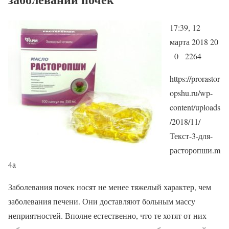
17:39, 12
марта 2018 20
0 2264
https://prorastor
opshu.ru/wp-
content/uploads
/2018/11/
Текст-3-для-
расторопши.m
4a
Заболевания почек носят не менее тяжелый характер, чем
заболевания печени. Они доставляют больным массу
неприятностей. Вполне естественно, что те хотят от них