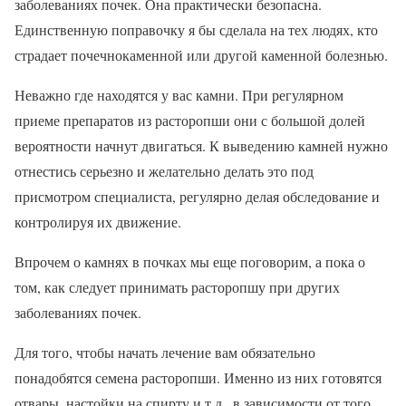
заболеваниях почек. Она практически безопасна.
Единственную поправочку я бы сделала на тех людях, кто
страдает почечнокаменной или другой каменной болезнью.
Неважно где находятся у вас камни. При регулярном
приеме препаратов из расторопши они с большой долей
вероятности начнут двигаться. К выведению камней нужно
отнестись серьезно и желательно делать это под
присмотром специалиста, регулярно делая обследование и
контролируя их движение.
Впрочем о камнях в почках мы еще поговорим, а пока о
том, как следует принимать расторопшу при других
заболеваниях почек.
Для того, чтобы начать лечение вам обязательно
понадобятся семена расторопши. Именно из них готовятся
отвары, настойки на спирту и т.д., в зависимости от того,