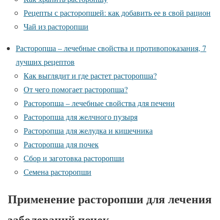
Рецепты с расторопшей: как добавить ее в свой рацион
Чай из расторопши
Расторопша – лечебные свойства и противопоказания, 7
лучших рецептов
Как выглядит и где растет расторопша?
От чего помогает расторопша?
Расторопша – лечебные свойства для печени
Расторопша для желчного пузыря
Расторопша для желудка и кишечника
Расторопша для почек
Сбор и заготовка расторопши
Семена расторопши
Применение расторопши для лечения
заболеваний почек