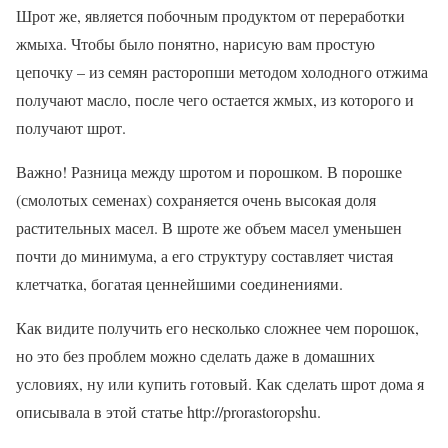
Шрот же, является побочным продуктом от переработки
жмыха. Чтобы было понятно, нарисую вам простую
цепочку – из семян расторопши методом холодного отжима
получают масло, после чего остается жмых, из которого и
получают шрот.
Важно! Разница между шротом и порошком. В порошке
(смолотых семенах) сохраняется очень высокая доля
растительных масел. В шроте же объем масел уменьшен
почти до минимума, а его структуру составляет чистая
клетчатка, богатая ценнейшими соединениями.
Как видите получить его несколько сложнее чем порошок,
но это без проблем можно сделать даже в домашних
условиях, ну или купить готовый. Как сделать шрот дома я
описывала в этой статье http://prorastoropshu.