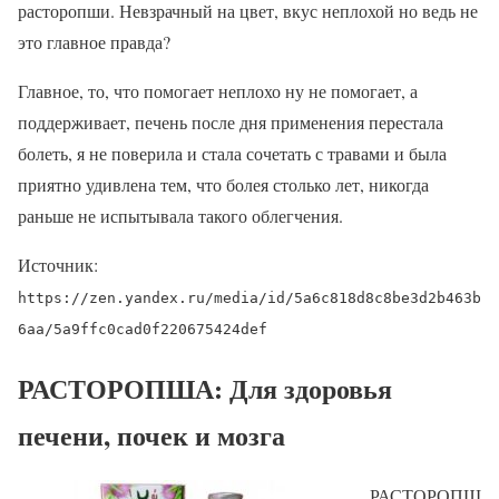
расторопши. Невзрачный на цвет, вкус неплохой но ведь не
это главное правда?
Главное, то, что помогает неплохо ну не помогает, а
поддерживает, печень после дня применения перестала
болеть, я не поверила и стала сочетать с травами и была
приятно удивлена тем, что болея столько лет, никогда
раньше не испытывала такого облегчения.
Источник:
https://zen.yandex.ru/media/id/5a6c818d8c8be3d2b463b
6aa/5a9ffc0cad0f220675424def
РАСТОРОПША: Для здоровья
печени, почек и мозга
РАСТОРОПШ