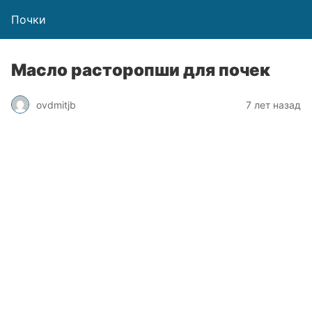
Почки
Масло расторопши для почек
ovdmitjb
7 лет назад