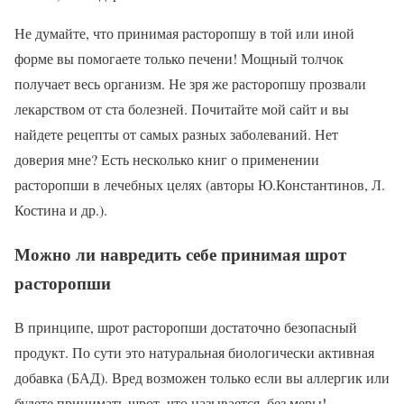
Не думайте, что принимая расторопшу в той или иной
форме вы помогаете только печени! Мощный толчок
получает весь организм. Не зря же расторопшу прозвали
лекарством от ста болезней. Почитайте мой сайт и вы
найдете рецепты от самых разных заболеваний. Нет
доверия мне? Есть несколько книг о применении
расторопши в лечебных целях (авторы Ю.Константинов, Л.
Костина и др.).
Можно ли навредить себе принимая шрот
расторопши
В принципе, шрот расторопши достаточно безопасный
продукт. По сути это натуральная биологически активная
добавка (БАД). Вред возможен только если вы аллергик или
будете принимать шрот, что называется, без меры!