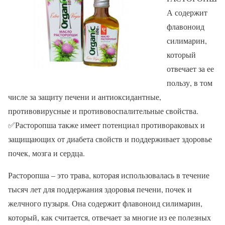
А содержит
флавоноид
силимарин,
который
отвечает за ее
пользу, в том
числе за защиту печени и антиоксидантные,
противовирусные и противовоспалительные свойства.
✅Расторопша также имеет потенциал противораковых и
защищающих от диабета свойств и поддерживает здоровье
почек, мозга и сердца.
Расторопша – это трава, которая использовалась в течение
тысяч лет для поддержания здоровья печени, почек и
желчного пузыря. Она содержит флавоноид силимарин,
который, как считается, отвечает за многие из ее полезных