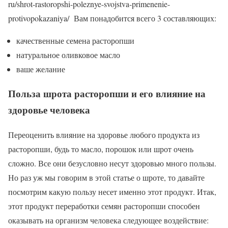
ru/shrot-rastoropshi-poleznye-svojstva-primenenie-
protivopokazaniya/ Вам понадобится всего 3 составляющих:
качественные семена расторопши
натуральное оливковое масло
ваше желание
Польза шрота расторопши и его влияние на
здоровье человека
Переоценить влияние на здоровье любого продукта из
расторопши, будь то масло, порошок или шрот очень
сложно. Все они безусловно несут здоровью много пользы.
Но раз уж мы говорим в этой статье о шроте, то давайте
посмотрим какую пользу несет именно этот продукт. Итак,
этот продукт переработки семян расторопши способен
оказывать на организм человека следующее воздействие: