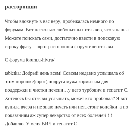
расторопши
Чтобы вдохнуть в вас веру, пробежалась немного по
форумам. Вот несколько любопытных отзывов, что я нашла.
Можете поискать сами, достаточно ввести в поисковую
строку фразу – шрот расторопши форум или отзывы.
С форума forum.u-hiv.ru/
tabletka: Добрый день всем! Совсем недавно услышала об
этом порошке(шрот),подруга мужа кормит им для
поддержки и чистки печени…у него турбович и гепатит С.
Хотелось бы отзывы услышать, может кто пробовал? Я вот
купила вчера и не знаю начать или нет..стоит копейки ,а по
показаниям аж супер лекарство от всех болезней!!!!
Добавлю. У меня ВИЧ и гепатит С