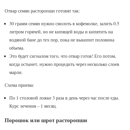
Отвар семян расторопши готовят так:
30 грамм семян нужно смолоть в кофемолке, залить 0.5
литром горячей, но не кипящей воды и кипятить на
водяной бане до тех пор, пока не выкипит половина
объема.
Это будет сигналом того, что отвар готов! Его потом,
когда остынет, нужно процедить через несколько слоев
марли.
Схема приема:
По 1 столовой ложке 3 раза в день через час после еды.
Курс лечения – 1 месяц.
Порошок или шрот расторопши