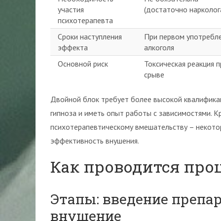
участия
(достаточно нарколог
психотерапевта
Сроки наступления
При первом употребл
эффекта
алкоголя
Основной риск
Токсическая реакция п
срыве
Двойной блок требует более высокой квалифика
гипноза и иметь опыт работы с зависимостями. К
психотерапевтическому вмешательству – некотор
эффективность внушения.
Как проводится про
Этапы: введение препар
внушение