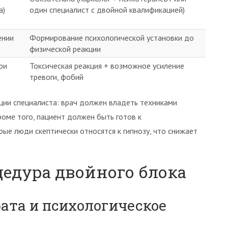
а)
один специалист с двойной квалификацией)
ении
Формирование психологической установки до
физической реакции
ри
Токсическая реакция + возможное усиление
тревоги, фобий
ции специалиста: врач должен владеть техниками
роме того, пациент должен быть готов к
ые люди скептически относятся к гипнозу, что снижает
цедура двойного блока
ата и психологическое