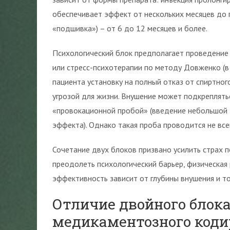
обеспечивает эффект от нескольких месяцев до 
«подшивка») – от 6 до 12 месяцев и более.
Психологический блок предполагает проведение 
или стресс-психотерапии по методу Довженко (в
пациента установку на полный отказ от спиртног
угрозой для жизни. Внушение может подкреплять
«провокационной пробой» (введение небольшой 
эффекта). Однако такая проба проводится не все
Сочетание двух блоков призвано усилить страх 
преодолеть психологический барьер, физическая 
эффективность зависит от глубины внушения и т
Отличие двойного блока
медикаментозного код