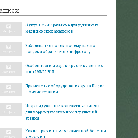
аписи
Olympus CX43: решение для рутинных
медицинских анализов
Заболевания почек: почему важно
вовремя обратиться к нефрологу
Особенности и характеристики летних
шин 195/65 R15
Применение оборудования душа Шарко
в физиотерапии
Индивидуальные контактные линзы
для коррекции сложных нарушений
зрения
Какие причины мочекаменной болезни
у мужчин