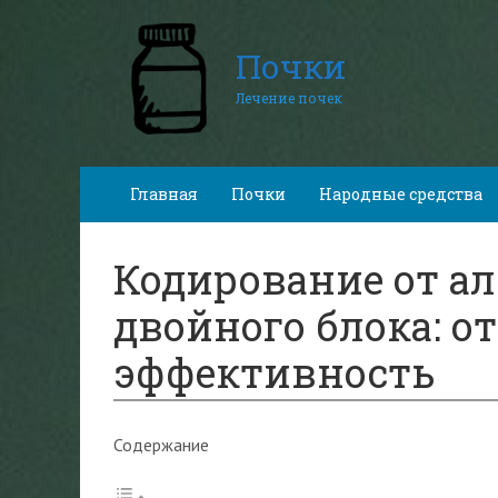
Почки
Лечение почек
Главная
Почки
Народные средства
Кодирование от а
двойного блока: о
эффективность
Содержание