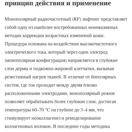
принцип действия и применение
Монополярный радиочастотный (RF) лифтинг представляет
собой одну из наиболее востребованных неинвазивных
методик коррекции возрастных изменений кожи.
Процедура основана на воздействии высокочастотного
электрического тока, который через один электрод
(монополярная конфигурация) направляется в глубокие
слои дермы и подкожно-жировой клетчатки, вызывая
резистивный нагрев тканей. В отличие от биполярных
систем, где ток проходит между двумя близко
расположенными электродами, монополярный режим
позволяет обрабатывать более глубокие слои, достигая
температуры 60–70 °C на глубине до 3–4 мм, что
стимулирует неоколлагенез и ремоделирование
коллагеновых волокон. В последние годы методика