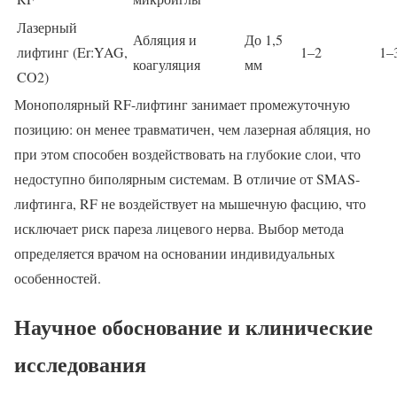
Лазерный
Абляция и
До 1,5
лифтинг (Er:YAG,
1–2
1–
коагуляция
мм
CO2)
Монополярный RF-лифтинг занимает промежуточную
позицию: он менее травматичен, чем лазерная абляция, но
при этом способен воздействовать на глубокие слои, что
недоступно биполярным системам. В отличие от SMAS-
лифтинга, RF не воздействует на мышечную фасцию, что
исключает риск пареза лицевого нерва. Выбор метода
определяется врачом на основании индивидуальных
особенностей.
Научное обоснование и клинические
исследования