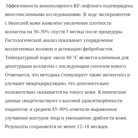
Эффективность монополярного RF-лифтинга подтверждена
многочисленными исследованиями. В ходе экспериментов
с биопсией кожи выявлено увеличение плотности
коллагена на 30–50% спустя 3 месяца после процедуры.
Гистологический анализ показывает упорядочение
коллагеновых волокон и активацию фибробластов.
Температурный порог около 60 °C является ключевым для
денатурации коллагена с последующим синтезом нового.
Отмечается, что методика стимулирует также ангиогенез и
улучшает микроциркуляцию, что дополнительно
положительно сказывается на тонусе кожи. Клинические
данные свидетельствуют о высокой удовлетворённости
пациентов: в среднем 85–90% отметили выраженное
улучшение контуров лица и уменьшение дряблости кожи.
Результаты сохраняются не менее 12–18 месяцев.