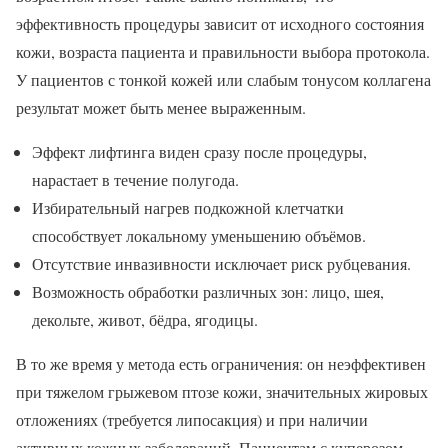
эффективность процедуры зависит от исходного состояния
кожи, возраста пациента и правильности выбора протокола.
У пациентов с тонкой кожей или слабым тонусом коллагена
результат может быть менее выраженным.
Эффект лифтинга виден сразу после процедуры,
нарастает в течение полугода.
Избирательный нагрев подкожной клетчатки
способствует локальному уменьшению объёмов.
Отсутствие инвазивности исключает риск рубцевания.
Возможность обработки различных зон: лицо, шея,
декольте, живот, бёдра, ягодицы.
В то же время у метода есть ограничения: он неэффективен
при тяжелом грыжевом птозе кожи, значительных жировых
отложениях (требуется липосакция) и при наличии
активных кожных заболеваний. Пациентам с куперозом