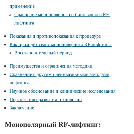
применение
Сравнение монополярного и биполярного RF-
лифтинга
Показания и противопоказания к процедуре
Как проходит сеанс монополярного RF-лифтинга
Восстановительный период
Преимущества и ограничения методики
Сравнение с другими неинвазивными методами
лифтинга
Научное обоснование и клинические исследования
Перспективы развития технологии
Заключение
Монополярный RF-лифтинг: