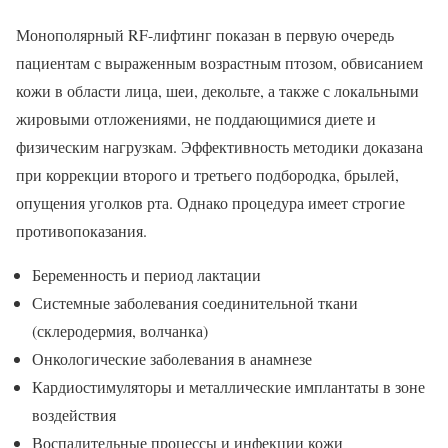
Монополярный RF-лифтинг показан в первую очередь
пациентам с выраженным возрастным птозом, обвисанием
кожи в области лица, шеи, декольте, а также с локальными
жировыми отложениями, не поддающимися диете и
физическим нагрузкам. Эффективность методики доказана
при коррекции второго и третьего подбородка, брылей,
опущения уголков рта. Однако процедура имеет строгие
противопоказания.
Беременность и период лактации
Системные заболевания соединительной ткани
(склеродермия, волчанка)
Онкологические заболевания в анамнезе
Кардиостимуляторы и металлические имплантаты в зоне
воздействия
Воспалительные процессы и инфекции кожи