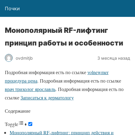
Почки
Монополярный RF-лифтинг
принцип работы и особенности
ovdmitjb
3 месяца назад
Подробная информация есть по ссылке
volnewmer
процедура цена
. Подробная информация есть по ссылке
врач трихолог ярославль
. Подробная информация есть по
ссылке
Записаться к дерматологу
Содержание
Toggle
Монополярный RF-лифтинг: принцип действия и