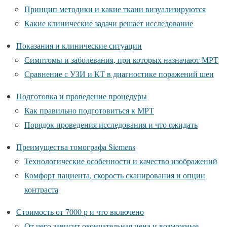
Принцип методики и какие ткани визуализируются
Какие клинические задачи решает исследование
Показания и клинические ситуации
Симптомы и заболевания, при которых назначают МРТ
Сравнение с УЗИ и КТ в диагностике поражений шеи
Подготовка и проведение процедуры
Как правильно подготовиться к МРТ
Порядок проведения исследования и что ожидать
Преимущества томографа Siemens
Технологические особенности и качество изображений
Комфорт пациента, скорость сканирования и опции
контраста
Стоимость от 7000 р и что включено
От чего зависит окончательная цена и возможные