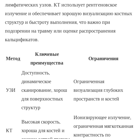
лимфатических узлов. КТ использует рентгеновское
излучение и обеспечивает хорошую визуализацию костных
структур и быстроту выполнения, что важно при
подозрении на травму или оценке распространения
кальцификатов.
Ключевые
Метод
Ограничения
преимущества
Доступность,
динамическое
Ограниченная
УЗИ
сканирование, хорош
визуализация глубоких
для поверхностных
пространств и костей
структур
Ионизирующее излучение,
Высокая скорость,
ограниченная мягкотканная
КТ
хороша для костей и
контрастность по
оценки острой травмы