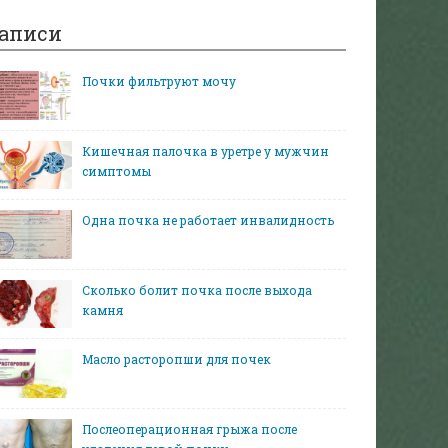
аписи
Почки фильтруют мочу
Кишечная палочка в уретре у мужчин
симптомы
Одна почка не работает инвалидность
Сколько болит почка после выхода
камня
Масло расторопши для почек
Послеоперационная грыжа после