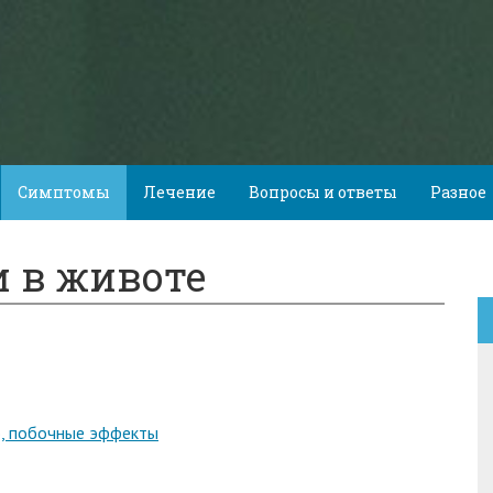
Симптомы
Лечение
Вопросы и ответы
Разное
и в животе
ю, побочные эффекты