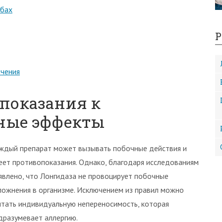
убах
Р
ечения
 показания к
ные эффекты
ждый препарат может вызывать побочные действия и
еет противопоказания. Однако, благодаря исследованиям
явлено, что Лонгидаза не провоцирует побочные
ложнения в организме. Исключением из правил можно
итать индивидуальную непереносимость, которая
дразумевает аллергию.