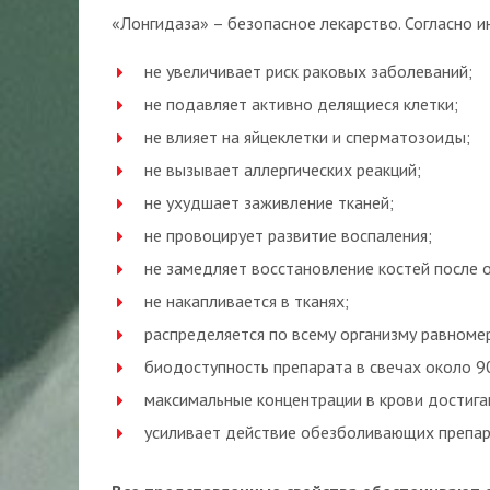
«Лонгидаза» – безопасное лекарство. Согласно 
не увеличивает риск раковых заболеваний;
не подавляет активно делящиеся клетки;
не влияет на яйцеклетки и сперматозоиды;
не вызывает аллергических реакций;
не ухудшает заживление тканей;
не провоцирует развитие воспаления;
не замедляет восстановление костей после 
не накапливается в тканях;
распределяется по всему организму равноме
биодоступность препарата в свечах около 9
максимальные концентрации в крови достигаю
усиливает действие обезболивающих препар