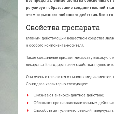
Все представленные свойства обеспечивают 
регулирует образование соединительной ткани
этом серьезного побочного действия. Все это
Свойства препарата
Главным действующим веществом средства являе
и особого компонента-носителя.
Такое соединение придает лекарству высокую с
лекарства. Благодаря таким свойствам, суппози
Они очень отличаются от многих медикаментов, 
Лонгидаза характерно следующее:
Оказывают антиоксидантное действие;
Обладают противовоспалительным действи
Способствуют усилению реакций гиперчувств