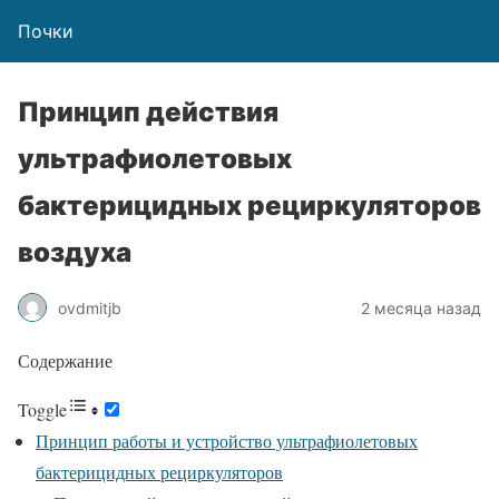
Почки
Принцип действия
ультрафиолетовых
бактерицидных рециркуляторов
воздуха
ovdmitjb
2 месяца назад
Содержание
Toggle
Принцип работы и устройство ультрафиолетовых
бактерицидных рециркуляторов