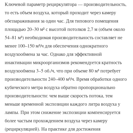
Ключевой параметр рециркулятора — производительность,
то есть объем воздуха, который проходит через камеру
обеззараживания за один час. Для типового помещения
площадью 20–30 м² с высотой потолков 2,7 м (объем около
54–81 м³) необходимая производительность составляет не
менее 100–150 м³/ч для обеспечения однократного
воздухообмена за час. Однако для эффективной
инактивации микроорганизмов рекомендуется кратность
воздухообмена 3–5 об./ч, что при объеме 80 м³ потребует
производительности 240–400 м³/ч. Время обработки одного
кубического метра воздуха обратно пропорционально
производительности: чем выше скорость потока, тем
меньше временной экспозиции каждого литра воздуха у
лампы. При этом снижение экспозиции компенсируется
более частым прохождением воздуха через камеру
(рециркуляцией). На практике для достижения