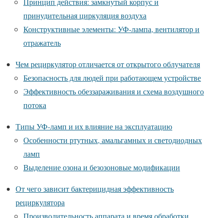
Принцип действия: замкнутый корпус и
принудительная циркуляция воздуха
Конструктивные элементы: УФ-лампа, вентилятор и
отражатель
Чем рециркулятор отличается от открытого облучателя
Безопасность для людей при работающем устройстве
Эффективность обеззараживания и схема воздушного
потока
Типы УФ-ламп и их влияние на эксплуатацию
Особенности ртутных, амальгамных и светодиодных
ламп
Выделение озона и безозоновые модификации
От чего зависит бактерицидная эффективность
рециркулятора
Производительность аппарата и время обработки