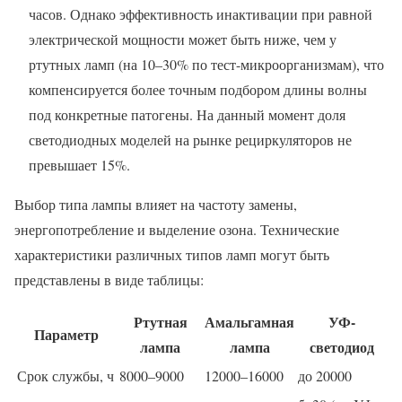
часов. Однако эффективность инактивации при равной
электрической мощности может быть ниже, чем у
ртутных ламп (на 10–30% по тест-микроорганизмам), что
компенсируется более точным подбором длины волны
под конкретные патогены. На данный момент доля
светодиодных моделей на рынке рециркуляторов не
превышает 15%.
Выбор типа лампы влияет на частоту замены,
энергопотребление и выделение озона. Технические
характеристики различных типов ламп могут быть
представлены в виде таблицы:
Ртутная
Амальгамная
УФ-
Параметр
лампа
лампа
светодиод
Срок службы, ч
8000–9000
12000–16000
до 20000