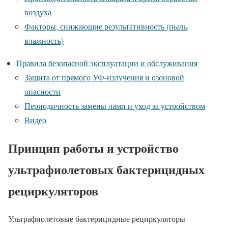
воздуха
Факторы, снижающие результативность (пыль,
влажность)
Правила безопасной эксплуатации и обслуживания
Защита от прямого УФ-излучения и озоновой
опасности
Периодичность замены ламп и уход за устройством
Видео
Принцип работы и устройство
ультрафиолетовых бактерицидных
рециркуляторов
Ультрафиолетовые бактерицидные рециркуляторы