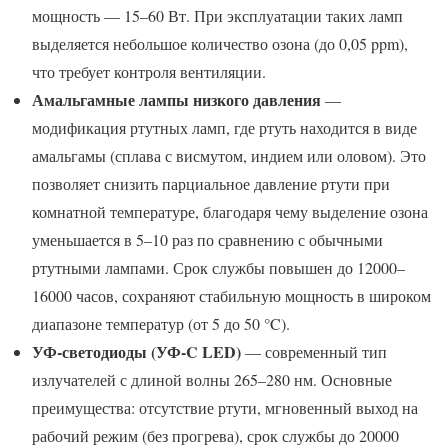
мощность — 15–60 Вт. При эксплуатации таких ламп
выделяется небольшое количество озона (до 0,05 ppm),
что требует контроля вентиляции.
Амальгамные лампы низкого давления
—
модификация ртутных ламп, где ртуть находится в виде
амальгамы (сплава с висмутом, индием или оловом). Это
позволяет снизить парциальное давление ртути при
комнатной температуре, благодаря чему выделение озона
уменьшается в 5–10 раз по сравнению с обычными
ртутными лампами. Срок службы повышен до 12000–
16000 часов, сохраняют стабильную мощность в широком
диапазоне температур (от 5 до 50 °C).
УФ-светодиоды (УФ-C LED)
— современный тип
излучателей с длиной волны 265–280 нм. Основные
преимущества: отсутствие ртути, мгновенный выход на
рабочий режим (без прогрева), срок службы до 20000