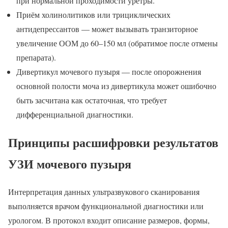
при нормальной проходимости уретры.
Приём холинолитиков или трициклических
антидепрессантов — может вызывать транзиторное
увеличение ООМ до 60–150 мл (обратимое после отмены
препарата).
Дивертикул мочевого пузыря — после опорожнения
основной полости моча из дивертикула может ошибочно
быть засчитана как остаточная, что требует
дифференциальной диагностики.
Принципы расшифровки результатов
УЗИ мочевого пузыря
Интерпретация данных ультразвукового сканирования
выполняется врачом функциональной диагностики или
урологом. В протокол входит описание размеров, формы,