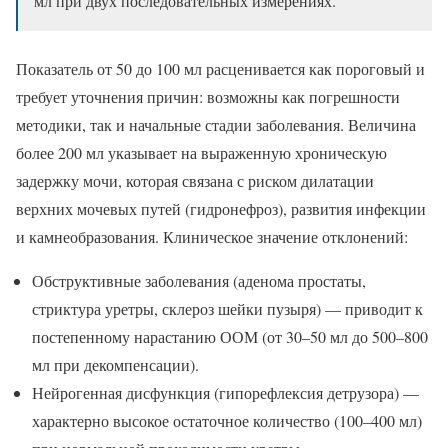
мл при двух последовательных измерениях.
Показатель от 50 до 100 мл расценивается как пороговый и
требует уточнения причин: возможны как погрешности
методики, так и начальные стадии заболевания. Величина
более 200 мл указывает на выраженную хроническую
задержку мочи, которая связана с риском дилатации
верхних мочевых путей (гидронефроз), развития инфекции
и камнеобразования. Клиническое значение отклонений:
Обструктивные заболевания (аденома простаты,
стриктура уретры, склероз шейки пузыря) — приводит к
постепенному нарастанию ООМ (от 30–50 мл до 500–800
мл при декомпенсации).
Нейрогенная дисфункция (гипорефлексия детрузора) —
характерно высокое остаточное количество (100–400 мл)