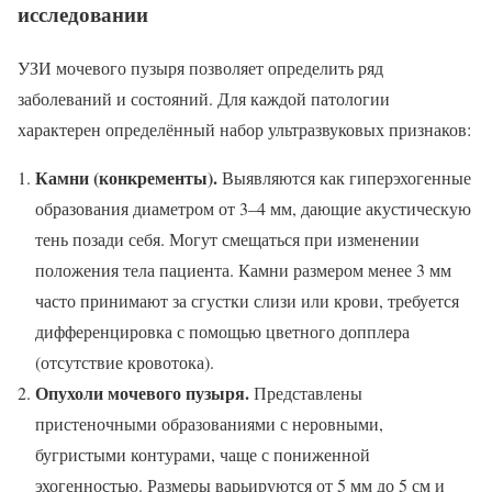
исследовании
УЗИ мочевого пузыря позволяет определить ряд
заболеваний и состояний. Для каждой патологии
характерен определённый набор ультразвуковых признаков:
Камни (конкременты).
Выявляются как гиперэхогенные
образования диаметром от 3–4 мм, дающие акустическую
тень позади себя. Могут смещаться при изменении
положения тела пациента. Камни размером менее 3 мм
часто принимают за сгустки слизи или крови, требуется
дифференцировка с помощью цветного допплера
(отсутствие кровотока).
Опухоли мочевого пузыря.
Представлены
пристеночными образованиями с неровными,
бугристыми контурами, чаще с пониженной
эхогенностью. Размеры варьируются от 5 мм до 5 см и