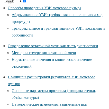
Toggle
Способы проведения УЗИ мочевого пузыря
Абдоминальное УЗИ: требования к наполнению и ход
процедуры
Трансректальное и трансвагинальное УЗИ: показания и
особенности
Определение остаточной мочи как часть диагностики
Методика измерения остаточной мочи
Нормативные значения и клиническое значение
отклонений
Принципы расшифровки результатов УЗИ мочевого
пузыря
Основные параметры протокола (толщина стенки,
объём, контуры)
Патологические изменения, выявляемые при