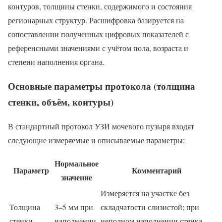
контуров, толщины стенки, содержимого и состояния
регионарных структур. Расшифровка базируется на
сопоставлении полученных цифровых показателей с
референсными значениями с учётом пола, возраста и
степени наполнения органа.
Основные параметры протокола (толщина
стенки, объём, контуры)
В стандартный протокол УЗИ мочевого пузыря входят
следующие измеряемые и описываемые параметры:
Нормальное
Параметр
Комментарий
значение
Измеряется на участке без
Толщина
3–5 мм при
складчатости слизистой; при
стенки
наполнении
неполном наполнении стенка