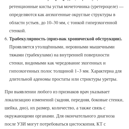
ретенционные кисты устья мочеточника (уретероцеле) —
определяются как анэхогенные округлые структуры в
области устьев, до 10–30 мм, с тонкой гиперэхогенной
стенкой.
Трабекулярность (приз-нак хронической обструкции).
Проявляется утолщёнными, неровными мышечными
тяжами (трабекулами) на внутренней поверхности
стенки, видимыми как чередование эхогенных и
гипоэхогенных полос толщиной 1–3 мм. Характерна для
длительной аденомы простаты или стриктуры уретры.
При выявлении любого из признаков врач указывает
локализацию изменений (задняя, передняя, боковые стенки,
шейка, дно), их размер, количество, а также связь с
окружающими органами. Для окончательного диагноза
после УЗИ могут потребоваться цистоскопия, КТ с