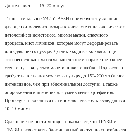
Длительность — 15–20 минут.
Трансвагинальное УЗИ (ТВУЗИ) применяется у женщин
для оценки мочевого пузыря в контексте гинекологических
патологий: эндометриоза, миомы матки, спаечного
процесса, кист яичников, которые могут деформировать
или сдавливать пузырь. Датчик вводится во влагалище —
это обеспечивает максимально чёткое изображение задней
стенки пузыря, устьев мочеточников и шейки. Подготовка
требует наполнения мочевого пузыря до 150–200 мл (менее
интенсивное, чем при абдоминальном доступе), а также
опорожнения кишечника для уменьшения артефактов.
Процедура проводится на гинекологическом кресле, длится
10–15 минут.
Сравнение точности методов показывает, что ТРУЗИ и
ТВУЗИ превосходят абдоминальный доступ по способности