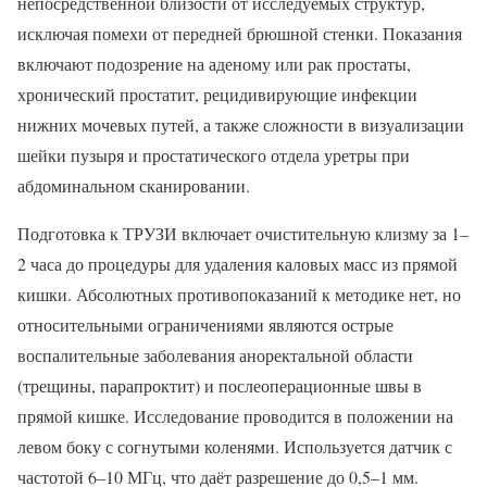
непосредственной близости от исследуемых структур,
исключая помехи от передней брюшной стенки. Показания
включают подозрение на аденому или рак простаты,
хронический простатит, рецидивирующие инфекции
нижних мочевых путей, а также сложности в визуализации
шейки пузыря и простатического отдела уретры при
абдоминальном сканировании.
Подготовка к ТРУЗИ включает очистительную клизму за 1–
2 часа до процедуры для удаления каловых масс из прямой
кишки. Абсолютных противопоказаний к методике нет, но
относительными ограничениями являются острые
воспалительные заболевания аноректальной области
(трещины, парапроктит) и послеоперационные швы в
прямой кишке. Исследование проводится в положении на
левом боку с согнутыми коленями. Используется датчик с
частотой 6–10 МГц, что даёт разрешение до 0,5–1 мм.