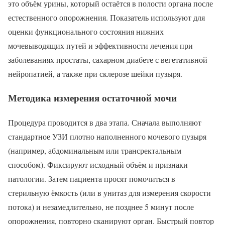
это объём урины, который остаётся в полости органа после
естественного опорожнения. Показатель используют для
оценки функционального состояния нижних
мочевыводящих путей и эффективности лечения при
заболеваниях простаты, сахарном диабете с вегетативной
нейропатией, а также при склерозе шейки пузыря.
Методика измерения остаточной мочи
Процедура проводится в два этапа. Сначала выполняют
стандартное УЗИ плотно наполненного мочевого пузыря
(например, абдоминальным или трансректальным
способом). Фиксируют исходный объём и признаки
патологии. Затем пациента просят помочиться в
стерильную ёмкость (или в унитаз для измерения скорости
потока) и незамедлительно, не позднее 5 минут после
опорожнения, повторно сканируют орган. Быстрый повтор