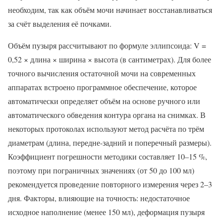
необходим, так как объём мочи начинает восстанавливаться
за счёт выделения её почками.
Объём пузыря рассчитывают по формуле эллипсоида: V =
0,52 × длина × ширина × высота (в сантиметрах). Для более
точного вычисления остаточной мочи на современных
аппаратах встроено программное обеспечение, которое
автоматически определяет объём на основе ручного или
автоматического обведения контура органа на снимках. В
некоторых протоколах используют метод расчёта по трём
диаметрам (длина, передне-задний и поперечный размеры).
Коэффициент погрешности методики составляет 10–15 %,
поэтому при пограничных значениях (от 50 до 100 мл)
рекомендуется проведение повторного измерения через 2–3
дня. Факторы, влияющие на точность: недостаточное
исходное наполнение (менее 150 мл), деформация пузыря