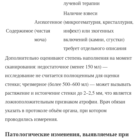
лучевой терапии
Наличие взвеси
Анэхогенное
(микрогематурия, кристаллурия,
Содержимое
(чистая
инфект) или эхогенных
моча)
включений (камни, сгустки)
требует отдельного описания
Дополнительно оценивают степень наполнения на момент
сканирования: недостаточное (менее 150 мл) —
исследование не считается полноценным для оценки
стенки; чрезмерное (более 500–600 мл) — может вызывать
растяжение и истончение стенки до 2–2,5 мм, что является
ложноположительным признаком атрофии. Врач обязан
указать в протоколе объём органа, при котором
проводились измерения.
Патологические изменения, выявляемые при