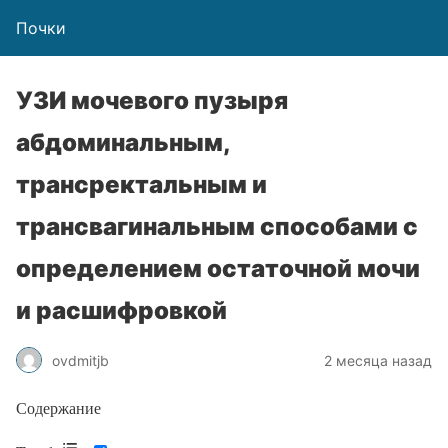
Почки
УЗИ мочевого пузыря
абдоминальным,
трансректальным и
трансвагинальным способами с
определением остаточной мочи
и расшифровкой
ovdmitjb
2 месяца назад
Содержание