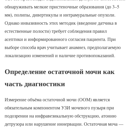
обнаруживать мелкие пристеночные образования (до 3–5
мм), полипы, дивертикулы и интрамуральные опухоли.
Однако инвазивность этих методик (введение датчика в
естественные полости) требует соблюдения правил
асептики и информированного согласия пациента. При
выборе способа врач учитывает анамнез, предполагаемую
локализацию изменений и наличие противопоказаний.
Определение остаточной мочи как
часть диагностики
Измерение объёма остаточной мочи (ООМ) является
обязательным компонентом УЗИ мочевого пузыря при
подозрении на инфравезикальную обструкцию, атонию
детрузора или нарушение иннервации. Остаточная моча —