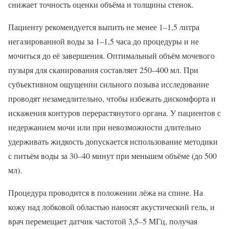
снижает точность оценки объёма и толщины стенок.
Пациенту рекомендуется выпить не менее 1–1,5 литра
негазированной воды за 1–1,5 часа до процедуры и не
мочиться до её завершения. Оптимальный объём мочевого
пузыря для сканирования составляет 250–400 мл. При
субъективном ощущении сильного позыва исследование
проводят незамедлительно, чтобы избежать дискомфорта и
искажения контуров перерастянутого органа. У пациентов с
недержанием мочи или при невозможности длительно
удерживать жидкость допускается использование методики
с питьём воды за 30–40 минут при меньшем объёме (до 500
мл).
Процедура проводится в положении лёжа на спине. На
кожу над лобковой областью наносят акустический гель, и
врач перемещает датчик частотой 3,5–5 МГц, получая