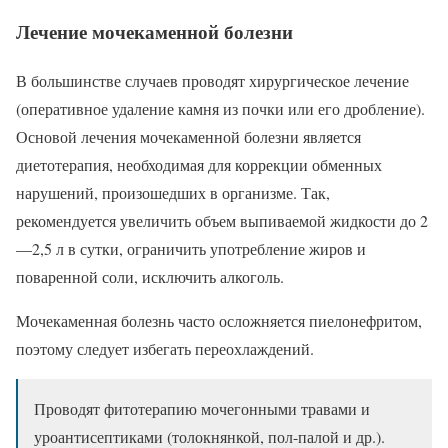
Лечение мочекаменной болезни
В большинстве случаев проводят хирургическое лечение
(оперативное удаление камня из почки или его дробление).
Основой лечения мочекаменной болезни является
диетотерапия, необходимая для коррекции обменных
нарушений, произошедших в организме. Так,
рекомендуется увеличить объем выпиваемой жидкости до 2
—2,5 л в сутки, ограничить употребление жиров и
поваренной соли, исключить алкоголь.
Мочекаменная болезнь часто осложняется пиелонефритом,
поэтому следует избегать переохлаждений.
Проводят фитотерапию мочегонными травами и
уроантисептиками (толокнянкой, пол-палой и др.).