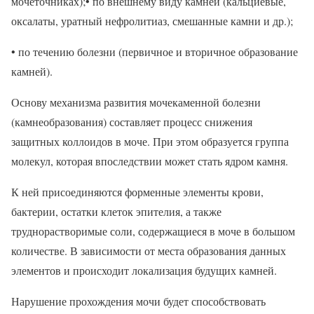
мочеточниках);• по внешнему виду камней (кальциевые,
оксалаты, уратный нефролитиаз, смешанные камни и др.);
• по течению болезни (первичное и вторичное образование
камней).
Основу механизма развития мочекаменной болезни
(камнеобразования) составляет процесс снижения
защитных коллоидов в моче. При этом образуется группа
молекул, которая впоследствии может стать ядром камня.
К ней присоединяются форменные элементы крови,
бактерии, остатки клеток эпителия, а также
труднорастворимые соли, содержащиеся в моче в большом
количестве. В зависимости от места образования данных
элементов и происходит локализация будущих камней.
Нарушение прохождения мочи будет способствовать