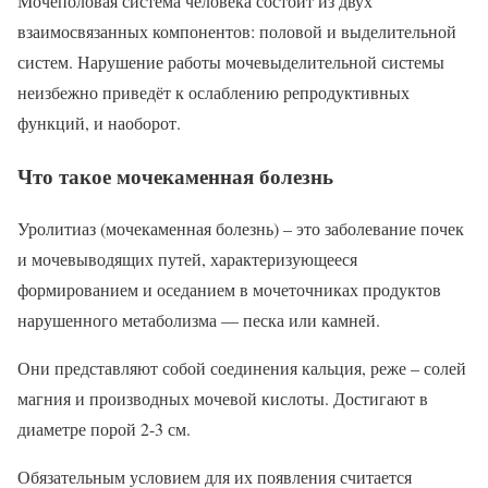
Мочеполовая система человека состоит из двух
взаимосвязанных компонентов: половой и выделительной
систем. Нарушение работы мочевыделительной системы
неизбежно приведёт к ослаблению репродуктивных
функций, и наоборот.
Что такое мочекаменная болезнь
Уролитиаз (мочекаменная болезнь) – это заболевание почек
и мочевыводящих путей, характеризующееся
формированием и оседанием в мочеточниках продуктов
нарушенного метаболизма — песка или камней.
Они представляют собой соединения кальция, реже – солей
магния и производных мочевой кислоты. Достигают в
диаметре порой 2-3 см.
Обязательным условием для их появления считается