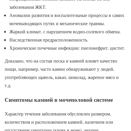
заболевания ЖКТ.
Аномалии развития и воспалительные процессы в самих
мочевыводящих путях и механические травмы.
Жаркий климат, с нарушением водно-солевого обмена.
Наследственная предрасположенность.
Хронические почечные инфекции: пиелонефрит, цистит.
Доказано, что на состав песка и камней влияет качество
пищи, например, часто камни обнаруживают у людей,
употребляющих щавель, какао, шоколад, жареное мясо и
т.д.
Симптомы камней в мочеполовой системе
Характер течения заболевания обусловлен размером,
количеством и расположением камней, наличием или
отсутствием гематурии (кровь в моче), анурии