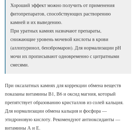
Хороший эффект можно получить от применения
фитопрепаратов, способствующих растворению
камней и их выведению.
При уратных камнях назначают препараты,
снижающие уровень мочевой кислоты в крови
(аллопуринол, бензбромарон). Для нормализации рН
мочи их прописывают одновременно с цитратными
смесями.
При оксалатных камнях для коррекции обмена веществ
показаны витамины В1, В6 и оксид магния, который
препятствует образованию кристаллов из солей кальция.
Для нормализации обмена кальция и фосфора —
этидроновую кислоту. Рекомендуют антиоксиданты —
витамины А и Е.