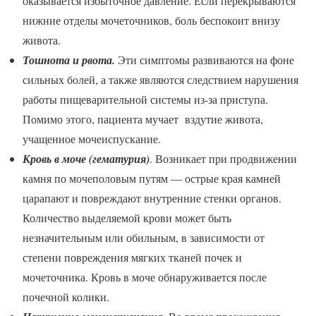
оказывается избыточное давление. Если перекрываются
нижние отделы мочеточников, боль беспокоит внизу
живота.
Тошнота и рвота.
Эти симптомы развиваются на фоне
сильных болей, а также являются следствием нарушения
работы пищеварительной системы из-за приступа.
Помимо этого, пациента мучает вздутие живота,
учащенное мочеиспускание.
Кровь в моче (гематурия)
. Возникает при продвижении
камня по мочеполовым путям — острые края камней
царапают и повреждают внутренние стенки органов.
Количество выделяемой крови может быть
незначительным или обильным, в зависимости от
степени повреждения мягких тканей почек и
мочеточника. Кровь в моче обнаруживается после
почечной колики.