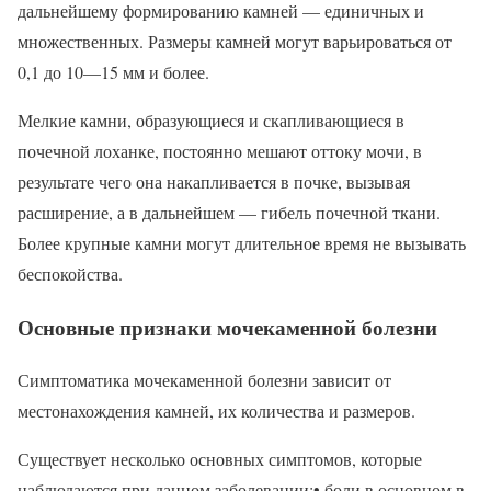
дальнейшему формированию камней — единичных и
множественных. Размеры камней могут варьироваться от
0,1 до 10—15 мм и более.
Мелкие камни, образующиеся и скапливающиеся в
почечной лоханке, постоянно мешают оттоку мочи, в
результате чего она накапливается в почке, вызывая
расширение, а в дальнейшем — гибель почечной ткани.
Более крупные камни могут длительное время не вызывать
беспокойства.
Основные признаки мочекаменной болезни
Симптоматика мочекаменной болезни зависит от
местонахождения камней, их количества и размеров.
Существует несколько основных симптомов, которые
наблюдаются при данном заболевании:• боли в основном в