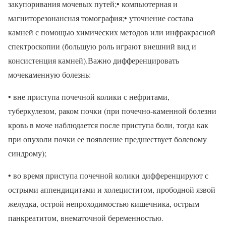
закупоривания мочевых путей;• компьютерная и
магниторезонансная томография;• уточнение состава
камней с помощью химических методов или инфракрасной
спектроскопии (большую роль играют внешний вид и
консистенция камней).Важно дифференцировать
мочекаменную болезнь:
• вне приступа почечной колики с нефритами,
туберкулезом, раком почки (при почечно-каменной болезни
кровь в моче наблюдается после приступа боли, тогда как
при опухоли почки ее появление предшествует болевому
синдрому);
• во время приступа почечной колики дифференцируют с
острыми аппендицитами и холециститом, прободной язвой
желудка, острой непроходимостью кишечника, острым
панкреатитом, внематочной беременностью.