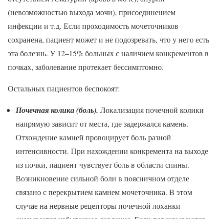
(невозможностью выхода мочи), присоединением
инфекции и т.д. Если проходимость мочеточников
сохранена, пациент может и не подозревать, что у него есть
эта болезнь. У 12–15% больных с наличием конкрементов в
почках, заболевание протекает бессимптомно.
Остальных пациентов беспокоят:
Почечная колика (боль).
Локализация почечной колики
напрямую зависит от места, где задержался камень.
Отхождение камней провоцирует боль разной
интенсивности. При нахождении конкремента на выходе
из почки, пациент чувствует боль в области спины.
Возникновение сильной боли в поясничном отделе
связано с перекрытием камнем мочеточника. В этом
случае на нервные рецепторы почечной лоханки