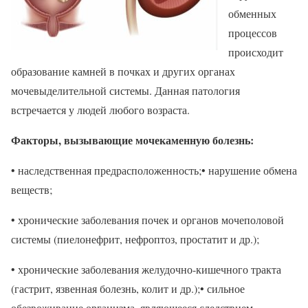
обменных
процессов
происходит
образование камней в почках и других органах
мочевыделительной системы. Данная патология
встречается у людей любого возраста.
Факторы, вызывающие мочекаменную болезнь:
• наследственная предрасположенность;• нарушение обмена
веществ;
• хронические заболевания почек и органов мочеполовой
системы (пиелонефрит, нефроптоз, простатит и др.);
• хронические заболевания желудочно-кишечного тракта
(гастрит, язвенная болезнь, колит и др.);• сильное
обезвоживание организма, являющееся следствием