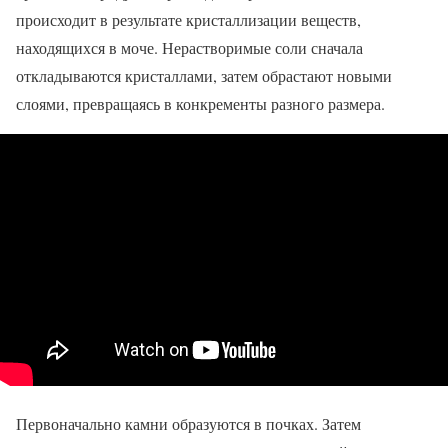
происходит в результате кристаллизации веществ,
находящихся в моче. Нерастворимые соли сначала
откладываются кристаллами, затем обрастают новыми
слоями, превращаясь в конкременты разного размера.
Первоначально камни образуются в почках. Затем