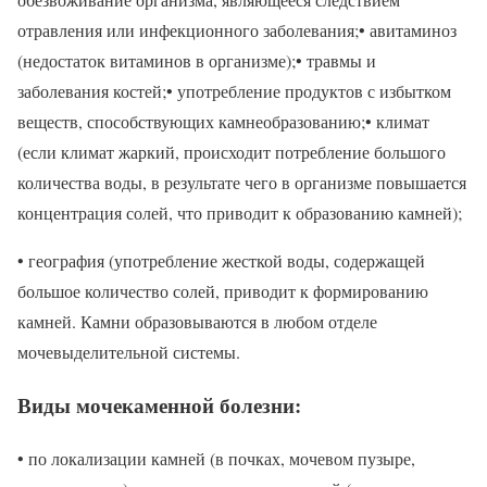
отравления или инфекционного заболевания;• авитаминоз
(недостаток витаминов в организме);• травмы и
заболевания костей;• употребление продуктов с избытком
веществ, способствующих камнеобразованию;• климат
(если климат жаркий, происходит потребление большого
количества воды, в результате чего в организме повышается
концентрация солей, что приводит к образованию камней);
• география (употребление жесткой воды, содержащей
большое количество солей, приводит к формированию
камней. Камни образовываются в любом отделе
мочевыделительной системы.
Виды мочекаменной болезни:
• по локализации камней (в почках, мочевом пузыре,