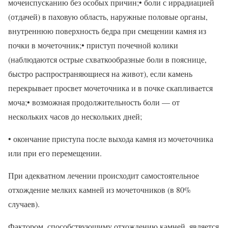
мочеиспусканию без особых причин;• боли с иррадиацией
(отдачей) в паховую область, наружные половые органы,
внутреннюю поверхность бедра при смещении камня из
почки в мочеточник;• приступ почечной колики
(наблюдаются острые схваткообразные боли в пояснице,
быстро распространяющиеся на живот), если камень
перекрывает просвет мочеточника и в почке скапливается
моча;• возможная продолжительность боли — от
нескольких часов до нескольких дней;
• окончание приступа после выхода камня из мочеточника
или при его перемещении.
При адекватном лечении происходит самостоятельное
отхождение мелких камней из мочеточников (в 80%
случаев).
Фактором, способствующиму отхождению камней, является