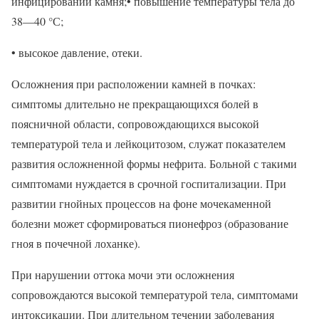
инфицировании камня;• повышение температуры тела до
38—40 °С;
• высокое давление, отеки.
Осложнения при расположении камней в почках:
симптомы длительно не прекращающихся болей в
поясничной области, сопровождающихся высокой
температурой тела и лейкоцитозом, служат показателем
развития осложненной формы нефрита. Больной с такими
симптомами нуждается в срочной госпитализации. При
развитии гнойных процессов на фоне мочекаменной
болезни может сформироваться пионефроз (образование
гноя в почечной лоханке).
При нарушении оттока мочи эти осложнения
сопровождаются высокой температурой тела, симптомами
интоксикации. При длительном течении заболевания