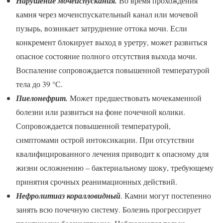
Нарушение мочеиспускания.
Во время прохождения
камня через мочеиспускательный канал или мочевой
пузырь, возникает затруднение оттока мочи. Если
конкремент блокирует выход в уретру, может развиться
опасное состояние полного отсутствия выхода мочи.
Воспаление сопровождается повышенной температурой
тела до 39 °С.
Пиелонефрит.
Может предшествовать мочекаменной
болезни или развиться на фоне почечной колики.
Сопровождается повышенной температурой,
симптомами острой интоксикации. При отсутствии
квалифицированного лечения приводит к опасному для
жизни осложнению – бактериальному шоку, требующему
принятия срочных реанимационных действий.
Нефролитиаз коралловидный
. Камни могут постепенно
занять всю почечную систему. Болезнь прогрессирует