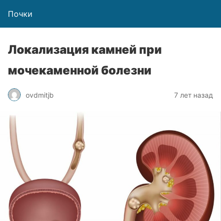
Почки
Локализация камней при
мочекаменной болезни
ovdmitjb
7 лет назад