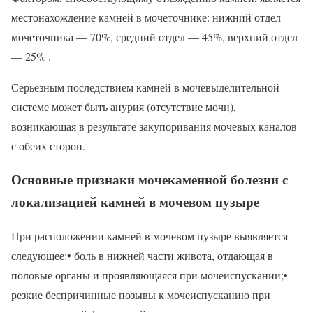
местонахождение камней в мочеточнике: нижний отдел
мочеточника — 70%, средний отдел — 45%, верхний отдел
— 25% .
Серьезным последствием камней в мочевыделительной
системе может быть анурия (отсутствие мочи),
возникающая в результате закупоривания мочевых каналов
с обеих сторон.
Основные признаки мочекаменной болезни с
локализацией камней в мочевом пузыре
При расположении камней в мочевом пузыре выявляется
следующее:• боль в нижней части живота, отдающая в
половые органы и проявляющаяся при мочеиспускании;•
резкие беспричинные позывы к мочеиспусканию при