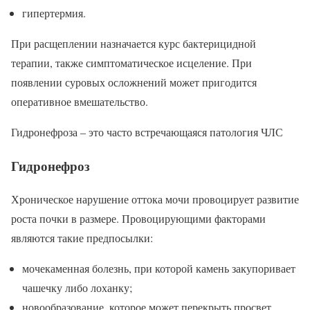
гипертермия.
При расщеплении назначается курс бактерицидной
терапии, также симптоматическое исцеление. При
появлении суровых осложнений может пригодится
оперативное вмешательство.
Гидронефроза – это часто встречающаяся патология ЧЛС
Гидронефроз
Хроническое нарушение оттока мочи провоцирует развитие
роста почки в размере. Провоцирующими факторами
являются такие предпосылки:
мочекаменная болезнь, при которой камень закупоривает
чашечку либо лоханку;
новообразование, которое может перекрыть просвет