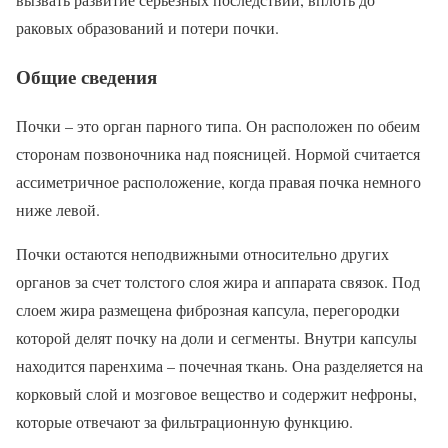
раковых образований и потери почки.
Общие сведения
Почки – это орган парного типа. Он расположен по обеим
сторонам позвоночника над поясницей. Нормой считается
ассиметричное расположение, когда правая почка немного
ниже левой.
Почки остаются неподвижными относительно других
органов за счет толстого слоя жира и аппарата связок. Под
слоем жира размещена фиброзная капсула, перегородки
которой делят почку на доли и сегменты. Внутри капсулы
находится паренхима – почечная ткань. Она разделяется на
корковый слой и мозговое вещество и содержит нефроны,
которые отвечают за фильтрационную функцию.