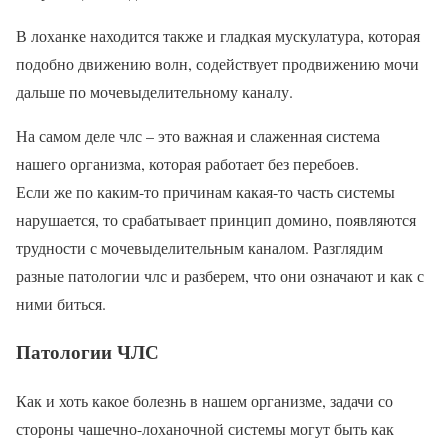
В лоханке находится также и гладкая мускулатура, которая
подобно движению волн, содействует продвижению мочи
дальше по мочевыделительному каналу.
На самом деле члс – это важная и слаженная система
нашего организма, которая работает без перебоев.
Если же по каким-то причинам какая-то часть системы
нарушается, то срабатывает принцип домино, появляются
трудности с мочевыделительным каналом. Разглядим
разные патологии члс и разберем, что они означают и как с
ними биться.
Патологии ЧЛС
Как и хоть какое болезнь в нашем организме, задачи со
стороны чашечно-лоханочной системы могут быть как