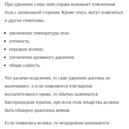
При удвоении слева либо справа возникает поясничная
боль с аномальной стороны. Кроме этого, могут появляться
и другие симптомы:
увеличение температуры тела;
отечность;
нередкие колики;
увеличение кровяного давления;
общая слабость.
Что касаемо исцеления, то само удвоение докторы не
вылечивают, а если появляются отягощения
воспалительного нрава, то обычно назначается
бактерицидная терапия, при всем этом лекарства должны
быть обширно диапазона деяния.
Если появились колики, то нездоровым назначаются