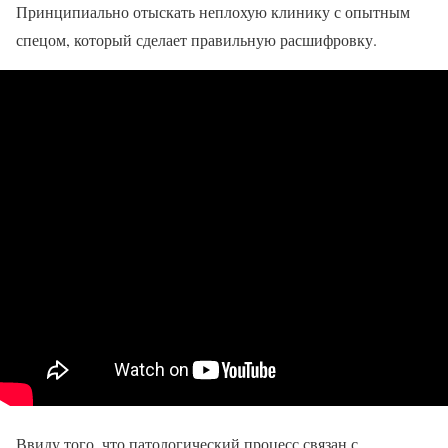
Принципиально отыскать неплохую клинику с опытным
спецом, который сделает правильную расшифровку.
Ввиду того, что патологический процесс связан с