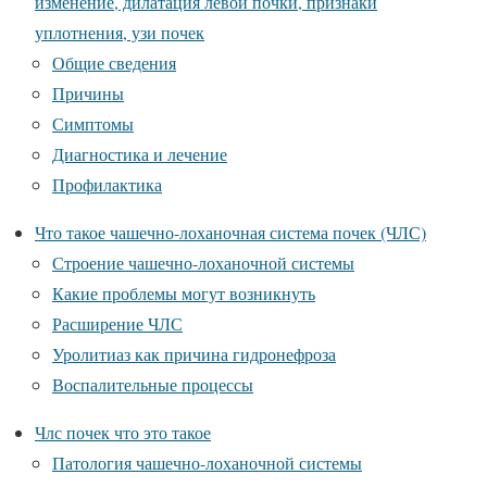
изменение, дилатация левой почки, признаки
уплотнения, узи почек
Общие сведения
Причины
Симптомы
Диагностика и лечение
Профилактика
Что такое чашечно-лоханочная система почек (ЧЛС)
Строение чашечно-лоханочной системы
Какие проблемы могут возникнуть
Расширение ЧЛС
Уролитиаз как причина гидронефроза
Воспалительные процессы
Члс почек что это такое
Патология чашечно-лоханочной системы