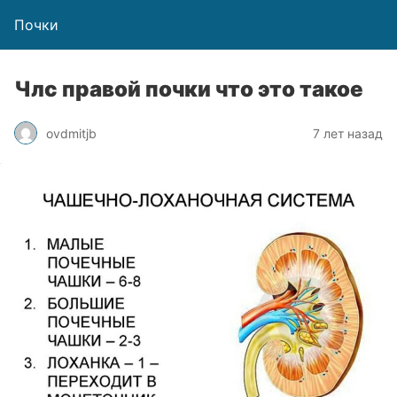
Почки
Члс правой почки что это такое
ovdmitjb
7 лет назад