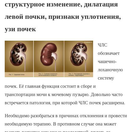
структурное изменение, дилатация
левой почки, признаки уплотнения,
узи почек
ЧЛС
обозначает
чашечно-
лоханочную
систему
почек. Её главная функция состоит в сборе и
транспортации мочи к мочевому пузырю. Довольно часто
встречается патология, при которой ЧЛС почек расширена.
Необходимо разобраться в причинах отклонения и провести
необходимую терапию. В противном случае она может
вызвать развитие серьезных последствий, вплоть до