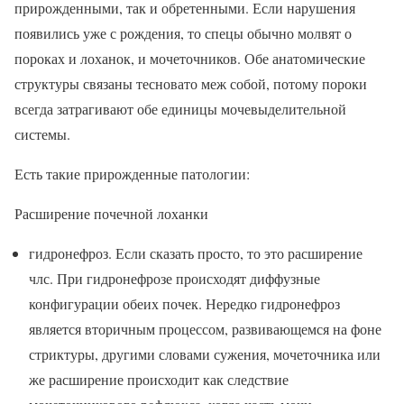
прирожденными, так и обретенными. Если нарушения
появились уже с рождения, то спецы обычно молвят о
пороках и лоханок, и мочеточников. Обе анатомические
структуры связаны тесновато меж собой, потому пороки
всегда затрагивают обе единицы мочевыделительной
системы.
Есть такие прирожденные патологии:
Расширение почечной лоханки
гидронефроз. Если сказать просто, то это расширение
члс. При гидронефрозе происходят диффузные
конфигурации обеих почек. Нередко гидронефроз
является вторичным процессом, развивающемся на фоне
стриктуры, другими словами сужения, мочеточника или
же расширение происходит как следствие