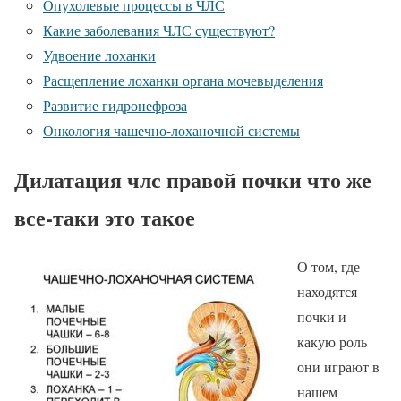
Опухолевые процессы в ЧЛС
Какие заболевания ЧЛС существуют?
Удвоение лоханки
Расщепление лоханки органа мочевыделения
Развитие гидронефроза
Онкология чашечно-лоханочной системы
Дилатация члс правой почки что же
все-таки это такое
О том, где
находятся
почки и
какую роль
они играют в
нашем