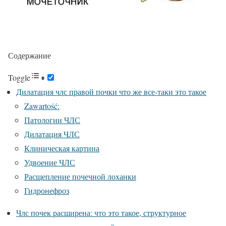
Содержание
Toggle
Дилатация члс правой почки что же все-таки это такое
Zawartość:
Патологии ЧЛС
Дилатация ЧЛС
Клиническая картина
Удвоение ЧЛС
Расщепление почечной лоханки
Гидронефроз
Члс почек расширена: что это такое, структурное