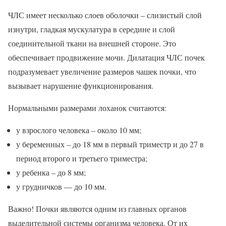
ЧЛС имеет несколько слоев оболочки – слизистый слой
изнутри, гладкая мускулатура в середине и слой
соединительной ткани на внешней стороне. Это
обеспечивает продвижение мочи. Дилатация ЧЛС почек
подразумевает увеличение размеров чашек почки, что
вызывает нарушение функционирования.
Нормальными размерами лоханок считаются:
у взрослого человека – около 10 мм;
у беременных – до 18 мм в первый триместр и до 27 в
период второго и третьего триместра;
у ребенка – до 8 мм;
у грудничков — до 10 мм.
Важно! Почки являются одним из главных органов
выделительной системы организма человека. От их