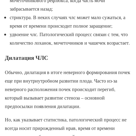
мочеточникового рефлюкса, когда часть мочи
забрасывается назад;
стриктура. В неких случаях члс может мало сужаться, а
время от времени происходит полное заращение;
удвоение члс. Патологический процесс связан с тем, что
количество лоханок, мочеточников и чашечек возрастает.
Дилатация ЧЛС
Обычно, дилатация в итоге неверного формирования почек
еще при внутриутробном развитии плода. Часто из-за
неверного расположения почек происходит перегиб,
который вызывает развитие стеноза – основной
предпосылки появления дилатации.
Но, как указывает статистика, патологический процесс не
всегда носит прирожденный нрав, время от времени