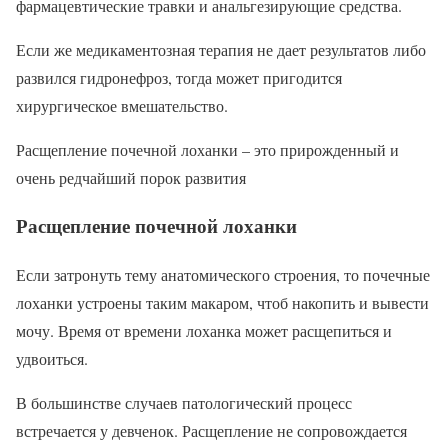
фармацевтические травки и анальгезирующие средства.
Если же медикаментозная терапия не дает результатов либо
развился гидронефроз, тогда может пригодится
хирургическое вмешательство.
Расщепление почечной лоханки – это прирожденный и
очень редчайший порок развития
Расщепление почечной лоханки
Если затронуть тему анатомического строения, то почечные
лоханки устроены таким макаром, чтоб накопить и вывести
мочу. Время от времени лоханка может расщепиться и
удвоиться.
В большинстве случаев патологический процесс
встречается у девченок. Расщепление не сопровождается