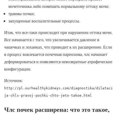
мочеточника либо помешать нормальному оттоку мочи;
травмы почки;
запущенные воспалительные процессы.
Итак, что все-таки происходит при нарушении оттока мочи.
Все начинается с того, что увеличивается давление в
чашечках и лоханках, что приводит к их расширению. Если
в процесс вовлекается почечная паренхима, члс начинает
деформироваться и появляются невозвратные атрофические
конфигурации.
Источник:
http://pl.ourhealthykidneys.com/diagnostika/dilataci
ja-chls-pravoj-pochki-chto-jeto-takoe.html
Члс почек расширена: что это такое,