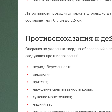
Литротрипсия проводится также в случаях, когд
составляет нот 0,5 см до 2,5 см.
Противопоказания к де
Операция по удалению твердых образований в по
следующих противопоказаний:
период беременности;
онкология;
аритмия;
нарушение свертываемости крови;
сужение мочеточника;
лишний вес;
назначены лекарственные препараты для ра