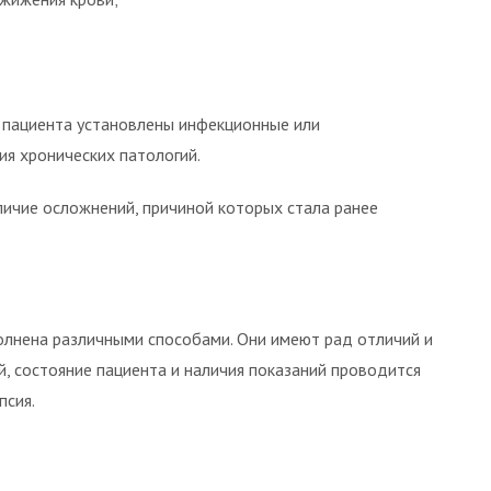
у пациента установлены инфекционные или
ия хронических патологий.
личие осложнений, причиной которых стала ранее
лнена различными способами. Они имеют рад отличий и
й, состояние пациента и наличия показаний проводится
псия.