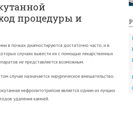
кутанной
ход процедуры и
Р
мни в почках диагностируются достаточно часто, и в
которых случаях вывести их с помощью лекарственных
епаратов не представляется возможным.
этом случае назначается хирургическое вмешательство.
ркутанная нефролитотрипсия является одним из лучших
тодов удаления камней.