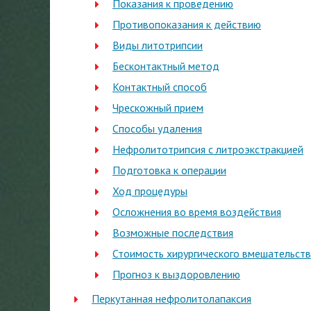
Показания к проведению
Противопоказания к действию
Виды литотрипсии
Бесконтактный метод
Контактный способ
Чрескожный прием
Способы удаления
Нефролитотрипсия с литроэкстракцией
Подготовка к операции
Ход процедуры
Осложнения во время воздействия
Возможные последствия
Стоимость хирургического вмешательст
Прогноз к выздоровлению
Перкутанная нефролитолапаксия