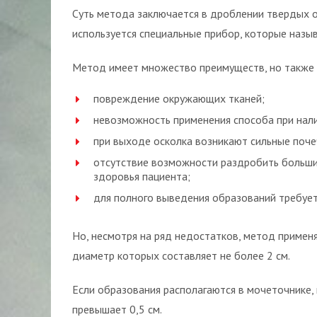
Суть метода заключается в дроблении твердых 
используется специальные прибор, которые назы
Метод имеет множество преимуществ, но также 
повреждение окружающих тканей;
невозможность применения способа при нал
при выходе осколка возникают сильные поче
отсутствие возможности раздробить большие
здоровья пациента;
для полного выведения образований требует
Но, несмотря на ряд недостатков, метод применя
диаметр которых составляет не более 2 см.
Если образования располагаются в мочеточнике, 
превышает 0,5 см.