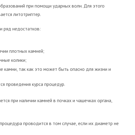
образований при помощи ударных волн. Для этого
вается литотриптер.
и ряд недостатков:
ичии плотных камней;
чные колики;
 камни, так как это может быть опасно для жизни и
ся проведения курса процедур.
ется при наличии камней в почках и чашечках органа,
процедура проводится в том случае, если их диаметр не