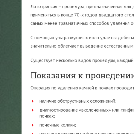
Литотрипсия – процедура, предназначенная для 
применяться в конце 70-х годов двадцатого стол
самых менее травматичных способов удаления о
С помощью ультразвуковых волн удается добитьс
значительно облегчает выведение естественным 
Существует несколько видов процедуры, каждый 
Показания к проведени
Операция по удалению камней в почках проводит
наличие обструктивных осложнений;
диагностирование «вколоченных» или «инфи
почках;
почечные колики;
частые воспаления на фоне наличия твердых