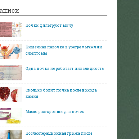
аписи
Почки фильтруют мочу
Кишечная палочка в уретре у мужчин
симптомы
Одна почка не работает инвалидность
Сколько болит почка после выхода
камня
Масло расторопши для почек
Послеоперационная грыжа после