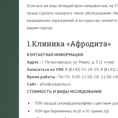
Если все же ваш лечащий врач направил вас на У
лучше сделать недорого такое обследование. На
медицинских учреждений, в которых вы сможете
вашем городе.
1.Клиника «Афродита»
КОНТАКТНАЯ ИНФОРМАЦИЯ
Адрес :
г. Петрозаводск, ул. Ровио, д. 3 (2 этаж)
Записаться на УЗИ:
8 (8142) 51-18-59, 8 (8142)
Время работы :
Пн-Пт: 9:00-21:00, Сб: 11:00-19
Сайт :
afrodita.karelia.ru
СТОИМОСТЬ И ВИДЫ ИССЛЕДОВАНИЯ
УЗИ сердца (эхокардиография) с цветным д
УЗИ при беременности (II и III триместр)