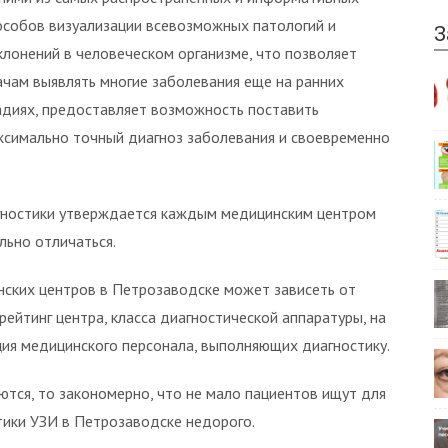
особов визуализации всевозможных патологий и
З
клонений в человеческом организме, что позволяет
ачам выявлять многие заболевания еще на ранних
адиях, предоставляет возможность поставить
ксимально точный диагноз заболевания и своевременно
гностики утверждается каждым медицинским центром
льно отличаться.
инских центров в Петрозаводске может зависеть от
ейтинг центра, класса диагностической аппаратуры, на
ия медицинского персонала, выполняющих диагностику.
ются, то закономерно, что не мало пациентов ищут для
тики УЗИ в Петрозаводске недорого.