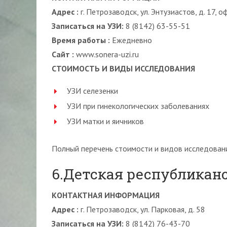
Адрес :
г. Петрозаводск, ул. Энтузиастов, д. 17, о
Записаться на УЗИ:
8 (8142) 63-55-51
Время работы :
Ежедневно
Сайт :
www.sonera-uzi.ru
СТОИМОСТЬ И ВИДЫ ИССЛЕДОВАНИЯ
УЗИ селезенки
УЗИ при гинекологических заболеваниях
УЗИ матки и яичников
Полный перечень стоимости и видов исследовани
6.Детская республикан
КОНТАКТНАЯ ИНФОРМАЦИЯ
Адрес :
г. Петрозаводск, ул. Парковая, д. 58
Записаться на УЗИ:
8 (8142) 76-43-70