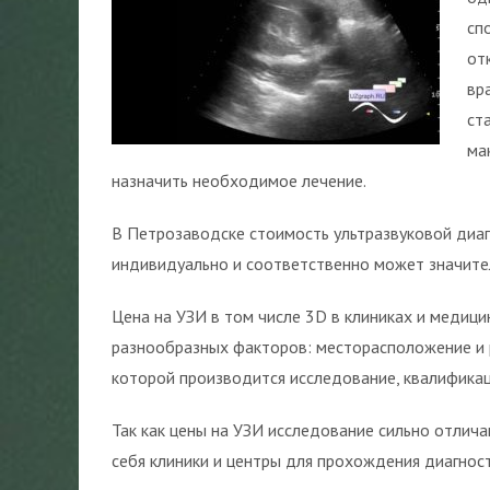
сп
от
вр
ст
ма
назначить необходимое лечение.
В Петрозаводске стоимость ультразвуковой диа
индивидуально и соответственно может значите
Цена на УЗИ в том числе 3D в клиниках и медиц
разнообразных факторов: месторасположение и р
которой производится исследование, квалификац
Так как цены на УЗИ исследование сильно отлича
себя клиники и центры для прохождения диагнос