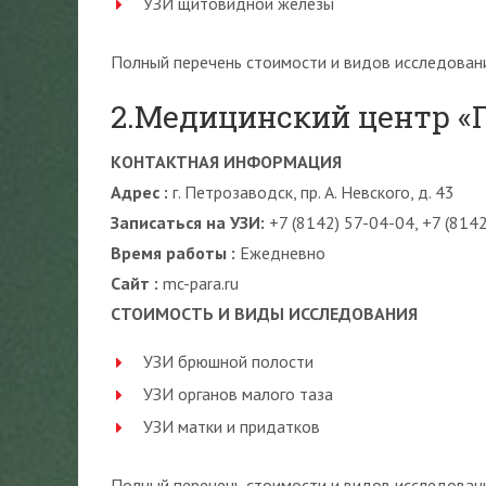
УЗИ щитовидной железы
Полный перечень стоимости и видов исследовани
2.Медицинский центр «
КОНТАКТНАЯ ИНФОРМАЦИЯ
Адрес :
г. Петрозаводск, пр. А. Невского, д. 43
Записаться на УЗИ:
+7 (8142) 57-04-04, +7 (814
Время работы :
Ежедневно
Сайт :
mc-para.ru
СТОИМОСТЬ И ВИДЫ ИССЛЕДОВАНИЯ
УЗИ брюшной полости
УЗИ органов малого таза
УЗИ матки и придатков
Полный перечень стоимости и видов исследовани