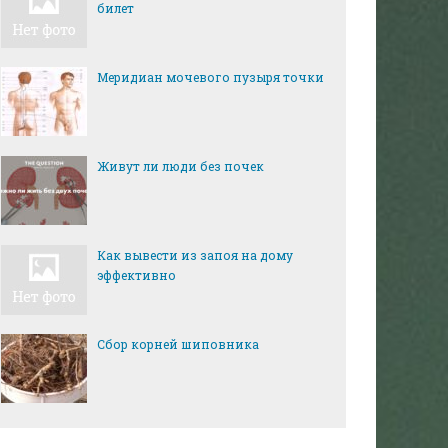
билет
Меридиан мочевого пузыря точки
Живут ли люди без почек
Как вывести из запоя на дому
эффективно
Сбор корней шиповника