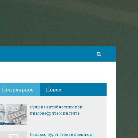
Популярное
Новое
Лучшие антибиотики при
пиелонефрите и цистите
Сколько будет стоить военный