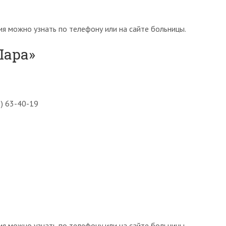
я можно узнать по телефону или на сайте больницы.
Пара»
2) 63-40-19
я можно узнать по телефону или на сайте больницы.