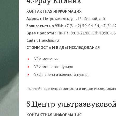
4.Фрау Клиник
КОНТАКТНАЯ ИНФОРМАЦИЯ
Адрес:
г. Петрозаводск, ул. Л. Чайкиной, д. 5
Записаться на УЗИ:
+7 (8142) 59-94-84, +7 (814
Время работы :
Пн-Пт: 8:00-21:00, Сб: 10:00-16
Сайт :
frauclinic.ru
СТОИМОСТЬ И ВИДЫ ИССЛЕДОВАНИЯ
УЗИ мошонки
УЗИ мочевого пузыря
УЗИ печени и желчного пузыря
Полный перечень стоимости и видов исследовани
5.Центр ультразвуковой
КОНТАКТНАЯ ИНФОРМАЦИЯ