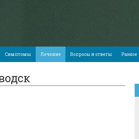
Симптомы
Лечение
Вопросы и ответы
Разное
водск