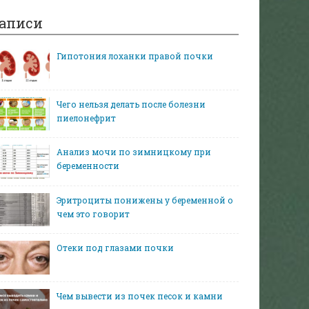
аписи
Гипотония лоханки правой почки
Чего нельзя делать после болезни
пиелонефрит
Анализ мочи по зимницкому при
беременности
Эритроциты понижены у беременной о
чем это говорит
Отеки под глазами почки
Чем вывести из почек песок и камни