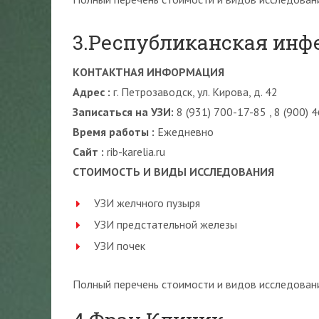
3.Республиканская инф
КОНТАКТНАЯ ИНФОРМАЦИЯ
Адрес :
г. Петрозаводск, ул. Кирова, д. 42
Записаться на УЗИ:
8 (931) 700-17-85 , 8 (900) 
Время работы :
Ежедневно
Сайт :
rib-karelia.ru
СТОИМОСТЬ И ВИДЫ ИССЛЕДОВАНИЯ
УЗИ желчного пузыря
УЗИ предстательной железы
УЗИ почек
Полный перечень стоимости и видов исследовани