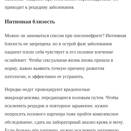
приводит к рецидиву заболевания.
Интимная близость
Можно ли заниматься сексом при пиелонефрите? Интимная
близость не запрещена, но в острой фазе заболевания
пациент плохо себя чувствует и его половое влечение
ослабевает. Чтобы сексуальная жизнь вновь пришла в
норму, важно выявить точную причину развития
патологии, и эффективно ее устранить.
Нередко недуг провоцируют вредоносные
микроорганизмы, передающиеся половым путем. Чтобы
исключить рецидив и повторное заражение, нужно
попросить полового партнера тоже пройти комплексное
обследование, сдать на лабораторный анализ кровь и мочу.
Если больны оба партнера, нужно исключить интимную