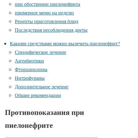
при обострении пиелонефрита
примерное меню на неделю
Рецепты приготовления блюд
Последствия несоблюдения диеты
Какими средствами можно вылечить пиелонефрит?
Специфическое лечение
Антибиотики
Фторхинолоны
Нитрофураны
Дополнительное лечение
Общие рекомендации
Противопоказания при
пиелонефрите