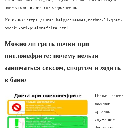
близость до полного выздоровления.
Источник:
https://uran.help/diseases/mozhno-li-gret-
pochki-pri-pielonefrite.html
Можно ли греть почки при
пиелонефрите: почему нельзя
заниматься сексом, спортом и ходить
в баню
Почки – очень
важные
органы,
служащие
фильтром