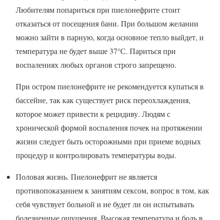
Любителям попариться при пиелонефрите стоит
отказаться от посещения бани. При большом желании
можно зайти в парную, когда основное тепло выйдет, и
температура не будет выше 37°С. Париться при
воспалениях любых органов строго запрещено.
При остром пиелонефрите не рекомендуется купаться в
бассейне, так как существует риск переохлаждения,
которое может привести к рецидиву. Людям с
хронической формой воспаления почек на протяжении
жизни следует быть осторожными при приеме водных
процедур и контролировать температуры воды.
Половая жизнь. Пиелонефрит не является
противопоказанием к занятиям сексом, вопрос в том, как
себя чувствует больной и не будет ли он испытывать
болезненные ощущения. Высокая температура и боль в