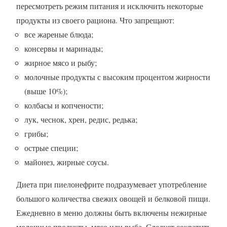
пересмотреть режим питания и исключить некоторые
продукты из своего рациона. Что запрещают:
все жареные блюда;
консервы и маринады;
жирное мясо и рыбу;
молочные продукты с высоким процентом жирности
(выше 10%);
колбасы и копчености;
лук, чеснок, хрен, редис, редька;
грибы;
острые специи;
майонез, жирные соусы.
Диета при пиелонефрите подразумевает употребление
большого количества свежих овощей и белковой пищи.
Ежедневно в меню должны быть включены нежирные
молочные продукты, мясо или рыба. Следует сократить