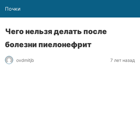
Почки
Чего нельзя делать после
болезни пиелонефрит
ovdmitjb
7 лет назад