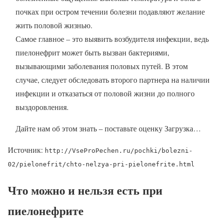
почках при остром течении болезни подавляют желание
жить половой жизнью.
Самое главное – это выявить возбудителя инфекции, ведь
пиелонефрит может быть вызван бактериями,
вызывающими заболевания половых путей. В этом
случае, следует обследовать второго партнера на наличии
инфекции и отказаться от половой жизни до полного
выздоровления.
Дайте нам об этом знать – поставьте оценку Загрузка…
Источник:
http://VseProPechen.ru/pochki/bolezni-
02/pielonefrit/chto-nelzya-pri-pielonefrite.html
Что можно и нельзя есть при
пиелонефрите