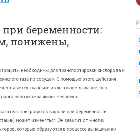
ости
Р
 при беременности:
м, понижены,
итроциты необходимы для транспортировки кислорода и
лекислого газа по сосудам. С помощью этого действия
уществляется тканевое и клеточное дыхание, без
торого невозможна жизнь человека.
казатель эритроцитов в крови при беременности
естации) может изменяться. Он зависит от многих
кторов, которые образуются в процессе вынашивания