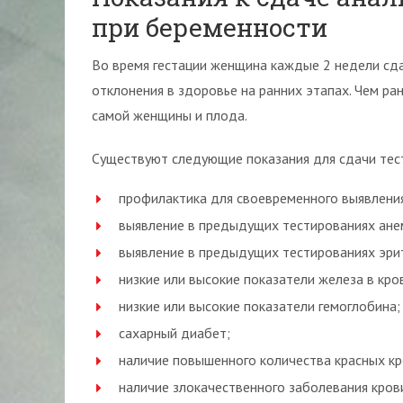
при беременности
Во время гестации женщина каждые 2 недели сда
отклонения в здоровье на ранних этапах. Чем ра
самой женщины и плода.
Существуют следующие показания для сдачи тес
профилактика для своевременного выявлени
выявление в предыдущих тестированиях ане
выявление в предыдущих тестированиях эрит
низкие или высокие показатели железа в кро
низкие или высокие показатели гемоглобина;
сахарный диабет;
наличие повышенного количества красных кр
наличие злокачественного заболевания кров