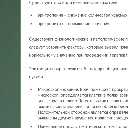
Существует два вида изменения показателя:
эритропения – снижение количества красных
эритроцитоз – повышение значения.
Существуют физиологические и патологические пр
следует устранить факторы, которые вызвал изме
нормальному значению при проведении терапевт
Эритроциты определяются благодаря общеклинич
путями.
Микроскопирование. Врач помещает прокраш
микроскоп, определяется клетки в полях зре
вниз, справа налево. То есть высчитывают к
высчитывания значения во всем объеме биоло
Положительной стороной является определен
выявлены другие нарушения, появление веще
Применение полуавтоматического гематолог