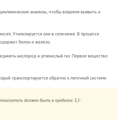
еклинические анализы, чтобы вовремя выявить и
зге. Утилизируется они в селезенке. В процессе
содержит белок и железо.
единять кислород и углекислый газ. Первое вещество
торый транспортируется обратно к легочной системе.
показатель должен быть в пределах 3,5-