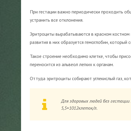
При гестации важно периодически проходить общ
устранить все отклонения.
Эритроциты вырабатываются в красном костном мо
развития в них образуется гемоглобин, который 
Такое строение необходимо клетке, чтобы присо
переносится из альвеол легких к органам.
Оттуда эритроциты собирают углекислый газ, ко
Для здоровых людей без гестации 
5,5×1012клеток/л.