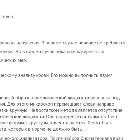
 телец;
ичины нарушения. В первом случае лечение не требуется,
нения. Во втором случае показатель вернется к
ических мер.
ескому анализу крови. Его можно выполнить двумя
енный образец биологической жидкости человека под
ния. Для этого микроскоп перемещают слева направо,
летки вручную. Недостатком метода является отсутствие
гической жидкости. Оно определяется только в 1 мл.
ие формы, структуры, качества клеток. Могут быть
ств, которых в норме не должно быть.
ического анализатора. После забора биоматериала врач