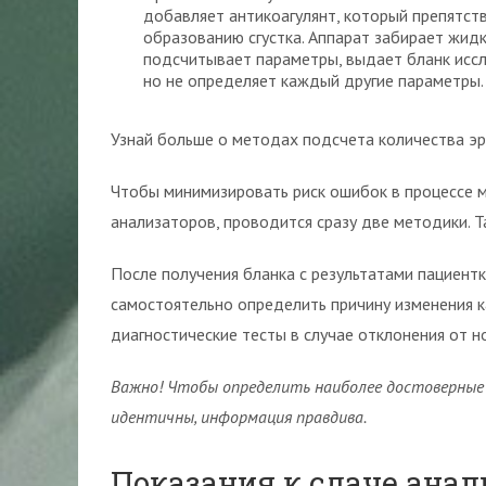
добавляет антикоагулянт, который препятст
образованию сгустка. Аппарат забирает жид
подсчитывает параметры, выдает бланк иссл
но не определяет каждый другие параметры.
Узнай больше о методах подсчета количества э
Чтобы минимизировать риск ошибок в процессе 
анализаторов, проводится сразу две методики. 
После получения бланка с результатами пациент
самостоятельно определить причину изменения к
диагностические тесты в случае отклонения от н
Важно! Чтобы определить наиболее достоверные 
идентичны, информация правдива.
Показания к сдаче анал