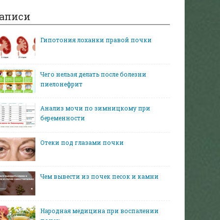
аписи
Гипотония лоханки правой почки
Чего нельзя делать после болезни
пиелонефрит
Анализ мочи по зимницкому при
беременности
Отеки под глазами почки
Чем вывести из почек песок и камни
Народная медицина при воспалении