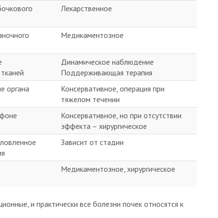
бочкового
Лекарственное
аночного
Медикаментозное
е
Динамическое наблюдение
 тканей
Поддерживающая терапия
е органа
Консервативное, операция при
тяжелом течении
 фоне
Консервативное, но при отсутствии
эффекта – хирургическое
словленное
Зависит от стадии
ия
Медикаментозное, хирургическое
ионные, и практически все болезни почек относятся к