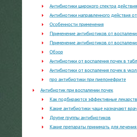
Антибиотики широкого спектра действия
Антибиотики направленного действия от
Особенности применения
Применение антибиотиков от воспалени
Применение антибиотиков от воспалени
Обзор
Антибиотики от воспаления почек в таб
Антибиотики от воспаления почек в укол
про антибиотики при пиелонефрите
Антибиотик при воспалении почек
Как подбираются эффективные лекарст
Какие антибиотики чаще назначают вра
Другие группы антибиотиков
Какие препараты принимать для лечения