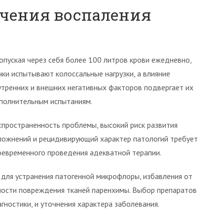
чения воспаления
опуская через себя более 100 литров крови ежедневно,
чки испытывают колоссальные нагрузки, а влияние
утренних и внешних негативных факторов подвергает их
полнительным испытаниям.
спространенность проблемы, высокий риск развития
ложнений и рецидивирующий характер патологий требует
оевременного проведения адекватной терапии.
 для устранения патогенной микрофлоры, избавления от
ости повреждения тканей паренхимы. Выбор препаратов
гностики, и уточнения характера заболевания.