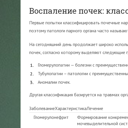
Воспаление почек: кла
Первые попытки классифицировать почечные нар
поэтому патологи парного органа часто называю
На сегодняшний день продолжает широко исполь
почек, согласно которому выделяют следующие г
Гломерулопатии — болезни с преимуществен
Тубулопатии – патологии с преимущественн
Аномалии почек.
Другая классификация базируется на травмах орг
ЗаболеваниеХарактеристикаЛечение
Гломерулонефрит
Формирование конкреме
мочевыделительной сис