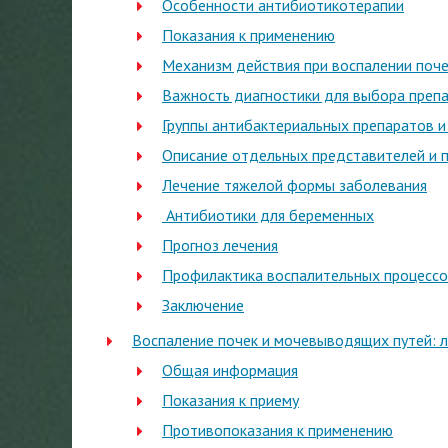
Особенности антибиотикотерапии
Показания к применению
Механизм действия при воспалении поч
Важность диагностики для выбора преп
Группы антибактериальных препаратов и
Описание отдельных представителей и 
Лечение тяжелой формы заболевания
Антибиотики для беременных
Прогноз лечения
Профилактика воспалительных процессо
Заключение
Воспаление почек и мочевыводящих путей: 
Общая информация
Показания к приему
Противопоказания к применению