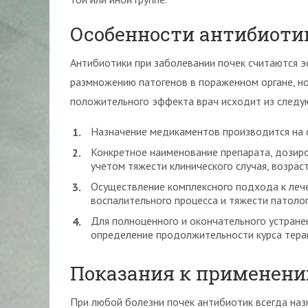
Особенности антибиоти
Антибиотики при заболевании почек считаются э
размножению патогенов в пораженном органе, но
положительного эффекта врач исходит из следу
Назначение медикаментов производится на 
Конкретное наименование препарата, дозиро
учетом тяжести клинического случая, возраст
Осуществление комплексного подхода к леч
воспалительного процесса и тяжести патолог
Для полноценного и окончательного устран
определение продолжительности курса тера
Показания к применен
При любой болезни почек антибиотик всегда наз