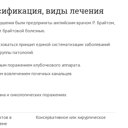
ссификация, виды лечения
ушения были предприняты английским врачом Р. Брайтом,
т брайтовой болезнью.
зоваться принцип единой систематизации заболеваний
руппы патологий.
ным поражением клубочкового аппарата.
ым вовлечением почечных канальцев
ана и онкологических поражениях.
нтов в
Консервативное или хирургическое
теме