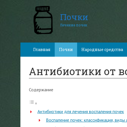
Почки
Лечение почек
Главная
Почки
Народные средства
Антибиотики от в
Содержание
Антибиотики для лечения воспаления почек
Воспаление почек: классификация, виды 