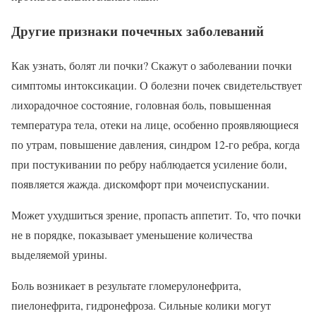
Другие признаки почечных заболеваний
Как узнать, болят ли почки? Скажут о заболевании почки
симптомы интоксикации. О болезни почек свидетельствует
лихорадочное состояние, головная боль, повышенная
температура тела, отеки на лице, особенно проявляющиеся
по утрам, повышение давления, синдром 12-го ребра, когда
при постукивании по ребру наблюдается усиление боли,
появляется жажда. дискомфорт при мочеиспускании.
Может ухудшиться зрение, пропасть аппетит. То, что почки
не в порядке, показывает уменьшение количества
выделяемой урины.
Боль возникает в результате гломерулонефрита,
пиелонефрита, гидронефроза. Сильные колики могут