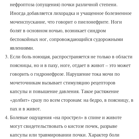
нефроптоза (опущения) почки различной степени.
Иногда добавляется лихорадка и учащенное болезненное
мочеиспускание, что говорит о пиелонефрите. Ноги
болят в основном ночью, возникает синдром
беспокойных ног, сопровождающийся судорожными
явлениями.
Если боль ноющая, распространяется не только в области
поясницы, но и в паху, ноге, отдает в живот – это может
говорить о гидронефрозе. Нарушение тока мочи по
мочеточникам вызывает стимуляцию рецепторов
капсулы и повышение давления. Такое растяжение
«долбит» сразу по всем сторонам: на бедро, в поясницу, в
пах и в живот.
Болевые ощущения «на прострел» в спине и животе
могут свидетельствовать о кистозе почек, разрыве
капсулы или травмировании почки. Характер боли