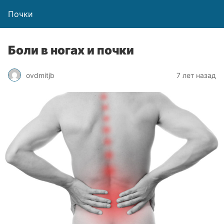
Почки
Боли в ногах и почки
ovdmitjb
7 лет назад