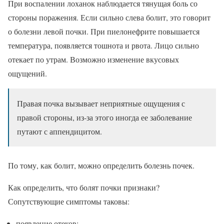
При воспалении лоханок наблюдается тянущая боль со
стороны поражения. Если сильно слева болит, это говорит
о болезни левой почки. При пиелонефрите повышается
температура, появляется тошнота и рвота. Лицо сильно
отекает по утрам. Возможно изменение вкусовых
ощущений.
Правая почка вызывает неприятные ощущения с
правой стороны, из-за этого иногда ее заболевание
путают с аппендицитом.
По тому, как болит, можно определить болезнь почек.
Как определить, что болят почки признаки?
Сопутствующие симптомы таковы:
появление отеков;