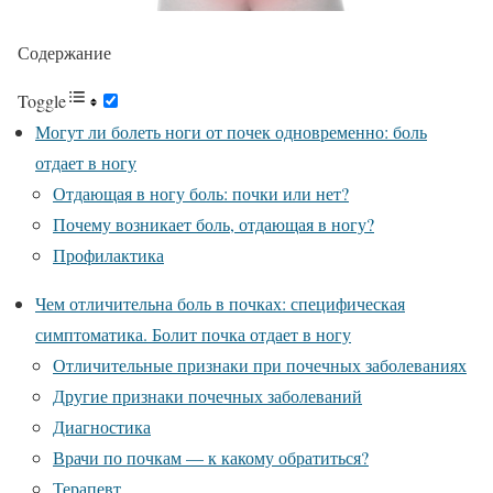
Содержание
Toggle
Могут ли болеть ноги от почек одновременно: боль
отдает в ногу
Отдающая в ногу боль: почки или нет?
Почему возникает боль, отдающая в ногу?
Профилактика
Чем отличительна боль в почках: специфическая
симптоматика. Болит почка отдает в ногу
Отличительные признаки при почечных заболеваниях
Другие признаки почечных заболеваний
Диагностика
Врачи по почкам — к какому обратиться?
Терапевт