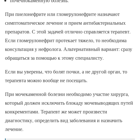
почечнокаменную болезнь.
При пиелонефрите или гломерулонефрите назначают
симптоматическое лечение и прием антибактериальных
препаратов. С этой задачей отлично справляется терапевт.
Если гломерулонефрит протекает тяжело, то необходима
консультация у нефролога. Альтернативный вариант: сразу
обращаться за помощью к этому специалисту.
Если вы уверены, что болят почки, а не другой орган, то
терапевта можно вообще не посещать.
При мочекаменной болезни необходимо участие хирурга,
который должен исключить блокаду мочевыводящих путей
конкрементами. Терапевт же может произвести
диагностику, определить вид заболевания и назначить
лечение.