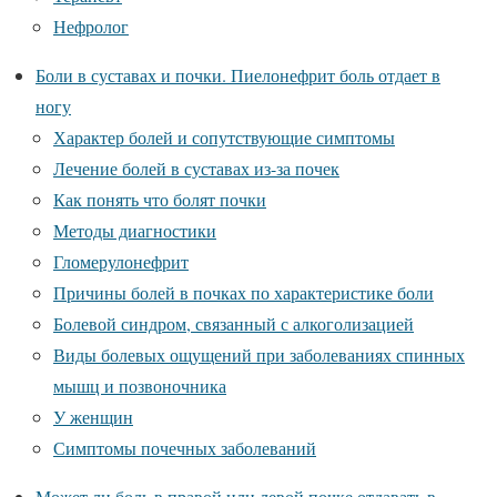
Нефролог
Боли в суставах и почки. Пиелонефрит боль отдает в
ногу
Характер болей и сопутствующие симптомы
Лечение болей в суставах из-за почек
Как понять что болят почки
Методы диагностики
Гломерулонефрит
Причины болей в почках по характеристике боли
Болевой синдром, связанный с алкоголизацией
Виды болевых ощущений при заболеваниях спинных
мышц и позвоночника
У женщин
Симптомы почечных заболеваний
Может ли боль в правой или левой почке отдавать в