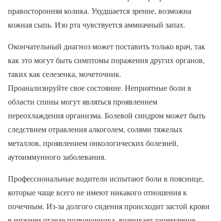
правосторонняя колика. Ухудшается зрение, возможна
кожная сыпь. Изо рта чувствуется аммиачный запах.
Окончательный диагноз может поставить только врач, так
как это могут быть симптомы поражения других органов,
таких как селезенка, мочеточник.
Проанализируйте свое состояние. Неприятные боли в
области спины могут являться проявлением
переохлаждения организма. Болевой синдром может быть
следствием отравления алкоголем, солями тяжелых
металлов, проявлением онкологических болезней,
аутоиммунного заболевания.
Профессиональные водители испытают боли в пояснице,
которые чаще всего не имеют никакого отношения к
почечным. Из-за долгого сидения происходит застой крови
в нижнем отделе позвоночника, возникает защемление