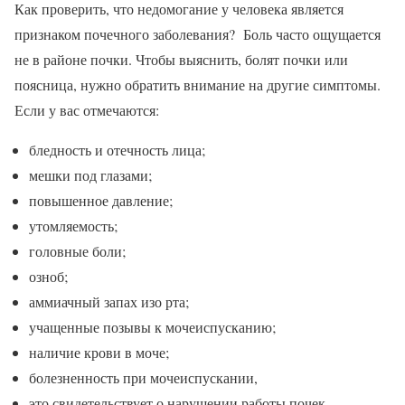
Как проверить, что недомогание у человека является
признаком почечного заболевания? Боль часто ощущается
не в районе почки. Чтобы выяснить, болят почки или
поясница, нужно обратить внимание на другие симптомы.
Если у вас отмечаются:
бледность и отечность лица;
мешки под глазами;
повышенное давление;
утомляемость;
головные боли;
озноб;
аммиачный запах изо рта;
учащенные позывы к мочеиспусканию;
наличие крови в моче;
болезненность при мочеиспускании,
это свидетельствует о нарушении работы почек.