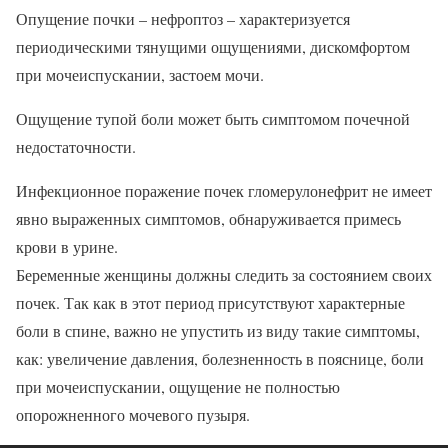
Опущение почки – нефроптоз – характеризуется
периодическими тянущими ощущениями, дискомфортом
при мочеиспускании, застоем мочи.
Ощущение тупой боли может быть симптомом почечной
недостаточности.
Инфекционное поражение почек гломерулонефрит не имеет
явно выраженных симптомов, обнаруживается примесь
крови в урине.
Беременные женщины должны следить за состоянием своих
почек. Так как в этот период присутствуют характерные
боли в спине, важно не упустить из виду такие симптомы,
как: увеличение давления, болезненность в пояснице, боли
при мочеиспускании, ощущение не полностью
опорожненного мочевого пузыря.