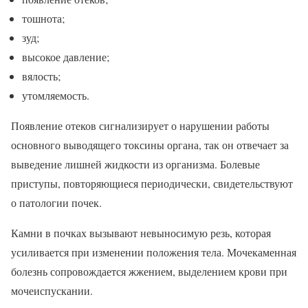
тошнота;
зуд;
высокое давление;
вялость;
утомляемость.
Появление отеков сигнализирует о нарушении работы
основного выводящего токсины органа, так он отвечает за
выведение лишней жидкости из организма. Болевые
приступы, повторяющиеся периодически, свидетельствуют
о патологии почек.
Камни в почках вызывают невыносимую резь, которая
усиливается при изменении положения тела. Мочекаменная
болезнь сопровождается жжением, выделением крови при
мочеиспускании.