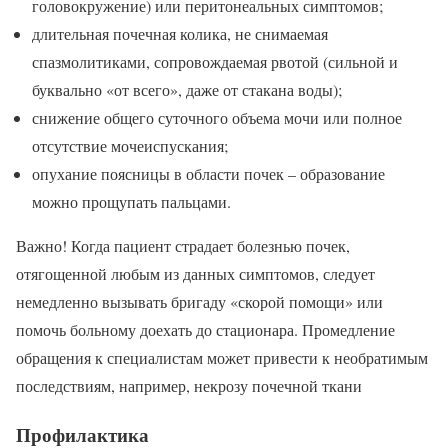
головокружение) или перитонеальных симптомов;
длительная почечная колика, не снимаемая
спазмолитиками, сопровождаемая рвотой (сильной и
буквально «от всего», даже от стакана воды);
снижение общего суточного объема мочи или полное
отсутствие мочеиспускания;
опухание поясницы в области почек – образование
можно прощупать пальцами.
Важно! Когда пациент страдает болезнью почек,
отягощенной любым из данных симптомов, следует
немедленно вызывать бригаду «скорой помощи» или
помочь больному доехать до стационара. Промедление
обращения к специалистам может привести к необратимым
последствиям, например, некрозу почечной ткани
Профилактика