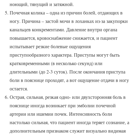
ноющий, тянущий и затяжной.
Почечная колика – одна из причин болей, отдающих в
ногу. Причина – застой мочи в лоханках из-за закупорки
канальцев конкрементами. Давление внутри органа
повышается, кровоснабжение снижается, и пациент
испытывает резкие болевые ощущения
приступообразного характера. Приступы могут быть
кратковременными (в несколько секунд) или
длительными (до 2-3 суток). После окончания приступа
боли в пояснице проходят, а вот ощущение отдачи в ногу
остается.
Острая, сильная, резкая одно- или двухсторонняя боль в
пояснице иногда возникает при эмболии почечной
артерии или ишемии почек. Интенсивность боли
настолько сильная, что пациент иногда теряет сознание, а
дополнительным признаком служит визуально видимая