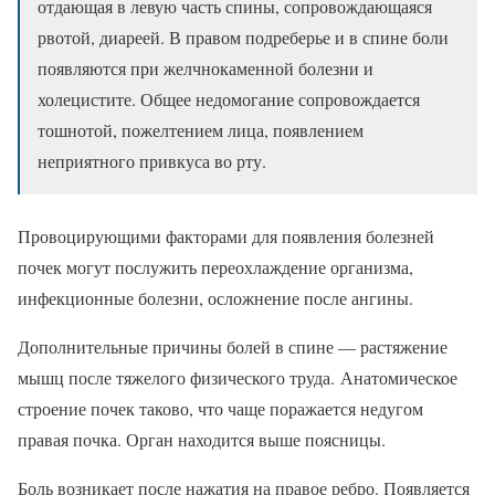
отдающая в левую часть спины, сопровождающаяся
рвотой, диареей. В правом подреберье и в спине боли
появляются при желчнокаменной болезни и
холецистите. Общее недомогание сопровождается
тошнотой, пожелтением лица, появлением
неприятного привкуса во рту.
Провоцирующими факторами для появления болезней
почек могут послужить переохлаждение организма,
инфекционные болезни, осложнение после ангины.
Дополнительные причины болей в спине — растяжение
мышц после тяжелого физического труда. Анатомическое
строение почек таково, что чаще поражается недугом
правая почка. Орган находится выше поясницы.
Боль возникает после нажатия на правое ребро. Появляется