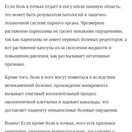
Если боль в почках отдает в ногу и/или паховую область,
это может быть результатом патологий в чашечно-
лоханочной системе парного органа. Чрезмерное
растяжение паренхимы не грозит никакими ощущениями,
так как паренхима не имеет нервных болевых рецепторов, а
вот растяжение капсулы из-за скопления жидкости и
повышения давления, как раз вызывает негативные
признаки.
Кроме того, боли в ноге могут появиться и вследствие
мочекаменной болезни: прохождение конкремента
вызывает очаговый воспалительный процесс
околопочечной клетчатки и задевает канальцы, что
доставляет пациенту невыносимые болевые ощущения.
Важно! Если кроме боли в почках, ноге есть признаки
гематурии, учащенное мочеиспускание, это говорит о