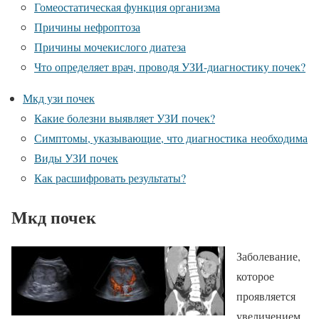
Гомеостатическая функция организма
Причины нефроптоза
Причины мочекислого диатеза
Что определяет врач, проводя УЗИ-диагностику почек?
Мкд узи почек
Какие болезни выявляет УЗИ почек?
Симптомы, указывающие, что диагностика необходима
Виды УЗИ почек
Как расшифровать результаты?
Мкд почек
Заболевание,
которое
проявляется
увеличением