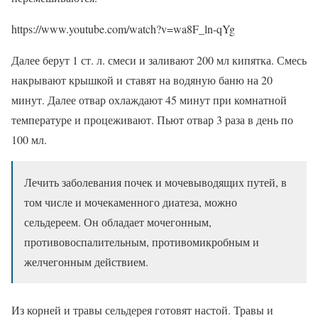
https://www.youtube.com/watch?v=wa8F_ln-qYg
Далее берут 1 ст. л. смеси и заливают 200 мл кипятка. Смесь
накрывают крышкой и ставят на водяную баню на 20
минут. Далее отвар охлаждают 45 минут при комнатной
температуре и процеживают. Пьют отвар 3 раза в день по
100 мл.
Лечить заболевания почек и мочевыводящих путей, в
том числе и мочекаменного диатеза, можно
сельдереем. Он обладает мочегонным,
противовоспалительным, противомикробным и
желчегонным действием.
Из корней и травы сельдерея готовят настой. Травы и