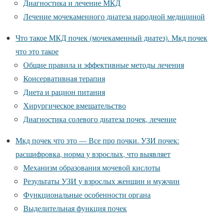
Диагностика и лечение МКД
Лечение мочекаменного диатеза народной медициной
Что такое МКД почек (мочекаменный диатез). Мкд почек
что это такое
Общие правила и эффективные методы лечения
Консервативная терапия
Диета и рацион питания
Хирургическое вмешательство
Диагностика солевого диатеза почек, лечение
Мкд почек что это — Все про почки. УЗИ почек:
расшифровка, норма у взрослых, что выявляет
Механизм образования мочевой кислоты
Результаты УЗИ у взрослых женщин и мужчин
Функциональные особенности органа
Выделительная функция почек