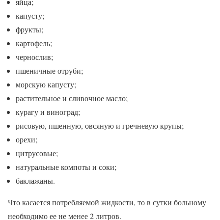
яйца;
капусту;
фрукты;
картофель;
чернослив;
пшеничные отруби;
морскую капусту;
растительное и сливочное масло;
курагу и виноград;
рисовую, пшенную, овсяную и гречневую крупы;
орехи;
цитрусовые;
натуральные компоты и соки;
баклажаны.
Что касается потребляемой жидкости, то в сутки больному
необходимо ее не менее 2 литров.