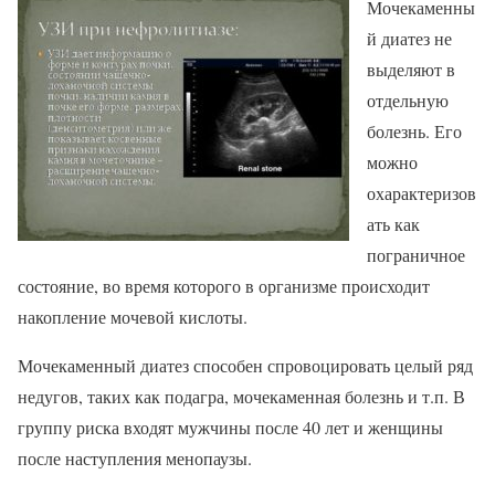
Мочекаменны
й диатез не
выделяют в
отдельную
болезнь. Его
можно
охарактеризов
ать как
пограничное
состояние, во время которого в организме происходит
накопление мочевой кислоты.
Мочекаменный диатез способен спровоцировать целый ряд
недугов, таких как подагра, мочекаменная болезнь и т.п. В
группу риска входят мужчины после 40 лет и женщины
после наступления менопаузы.