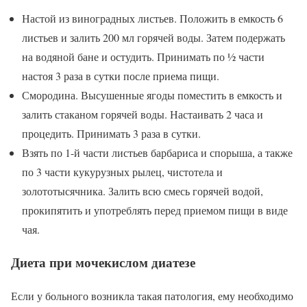
Настой из виноградных листьев. Положить в емкость 6
листьев и залить 200 мл горячей воды. Затем подержать
на водяной бане и остудить. Принимать по ½ части
настоя 3 раза в сутки после приема пищи.
Смородина. Высушенные ягоды поместить в емкость и
залить стаканом горячей воды. Настаивать 2 часа и
процедить. Принимать 3 раза в сутки.
Взять по 1-й части листьев барбариса и спорыша, а также
по 3 части кукурузных рылец, чистотела и
золототысячника. Залить всю смесь горячей водой,
прокипятить и употреблять перед приемом пищи в виде
чая.
Диета при мочекислом диатезе
Если у больного возникла такая патология, ему необходимо