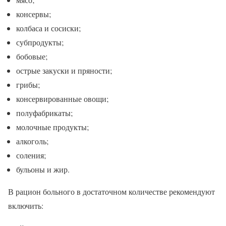
консервы;
колбаса и сосиски;
субпродукты;
бобовые;
острые закуски и пряности;
грибы;
консервированные овощи;
полуфабрикаты;
молочные продукты;
алкоголь;
соления;
бульоны и жир.
В рацион больного в достаточном количестве рекомендуют
включить: