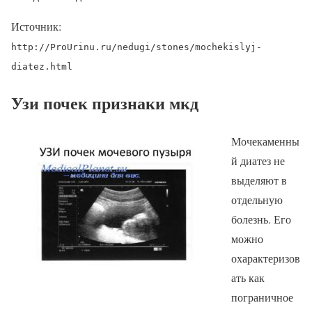
Источник:
http://ProUrinu.ru/nedugi/stones/mochekislyj-
diatez.html
Узи почек признаки мкд
Мочекаменны
й диатез не
выделяют в
отдельную
болезнь. Его
можно
охарактеризов
ать как
пограничное