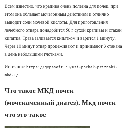
Всем известно, что крапива очень полезна для почек, при
этом она обладает мочегонным действием и отлично
выводит соли мочевой кислоты. Для приготовления
лечебного отвара понадобится 50 г сухой крапивы и стакан
кипятка. Трава заливается кипятком и варится 1 минуту.
Через 10 минут отвар процеживают и принимают 3 стакана
в день небольшими глотками.
Источник:
https://gepasoft.ru/uzi-pochek-priznaki-
mkd-1/
Что такое МКД почек
(мочекаменный диатез). Мкд почек
что это такое