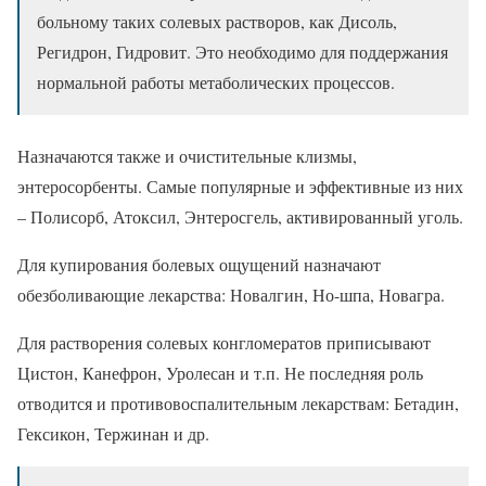
больному таких солевых растворов, как Дисоль,
Регидрон, Гидровит. Это необходимо для поддержания
нормальной работы метаболических процессов.
Назначаются также и очистительные клизмы,
энтеросорбенты. Самые популярные и эффективные из них
– Полисорб, Атоксил, Энтеросгель, активированный уголь.
Для купирования болевых ощущений назначают
обезболивающие лекарства: Новалгин, Но-шпа, Новагра.
Для растворения солевых конгломератов приписывают
Цистон, Канефрон, Уролесан и т.п. Не последняя роль
отводится и противовоспалительным лекарствам: Бетадин,
Гексикон, Тержинан и др.