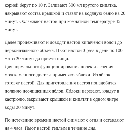
корней берут по 10 г. Заливают 300 мл крутого кипятка,
накрывают состав крышкой и ставят на водяную баню на 20
минут. Охлаждают настой при комнатной температуре 45
минут.
Далее процеживают и доводят настой кипяченой водой до
первоначального объема. Пьют настой 3 раза в день по 100
мл за 20 минут до приема пищи.
Для нормального функционирования почек и лечения
мочекаменного диатеза применяют яблоки. Из яблок
готовят настой. Для приготовления настоя понадобится
полкило неочищенных яблок. Яблоки нарезают, кладут в
кастрюлю, закрывают крышкой и кипятят в одном литре
воды 20 минут.
По истечению времени настой снимают с огня и оставляют
на 4 часа. Пьют настой теплым в течение дня.