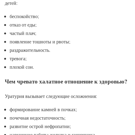
детей:
беспокойство;
отказ от еды;
частый плач;
появление тошноты и рвоты;
раздражительность.
тревога;
плохой сон.
Чем чревато халатное отношение к здоровью?
Уратурия вызывает следующие осложнения:
формирование камней в почках;
почечная недостаточность;
развитие острой нефропатии;
нарушение работы желудка и кишечника.