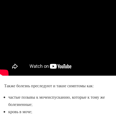
Также болезнь преследуют и такие симптомы как:
частые позывы к мочеиспусканию, которые к тому же
болезненные;
кровь в моче;