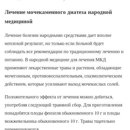
Лечение мочекаменного диатеза народной
медициной
Лечение болезни народными средствами дает вполне
неплохой результат, но только если больной будет
соблюдать все рекомендации по традиционному лечению и
питанию. В народной медицине для лечения МКД
применяют лекарственные травы и растения, обладающие
мочегонным, противовоспалительным, спазмолитическим
действием, которые усиливают выход мочекислых солей.
Положительного эффекта от лечения можно добиться,
употребляя следующий травяной сбор. Для приготовления
понадобятся плоды фенхеля обыкновенного 10 г и плоды
можжевельника обыкновенного 10 г. Травы тщательно
перемешиваются.